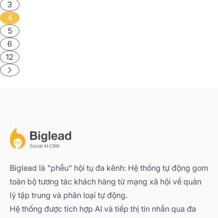
3
4
5
6
12
Biglead là "phễu" hội tụ đa kênh: Hệ thống tự động gom
toàn bộ tương tác khách hàng từ mạng xã hội về quản
lý tập trung và phân loại tự động.
Hệ thống được tích hợp AI và tiếp thị tin nhắn qua đa