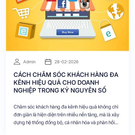
Admin
28-02-2026
CÁCH CHĂM SÓC KHÁCH HÀNG ĐA
KÊNH HIỆU QUẢ CHO DOANH
NGHIỆP TRONG KỶ NGUYÊN SỐ
Chăm sóc khách hàng đa kênh hiệu quả không chỉ
đơn giản là hiện diện trên nhiều nền tảng, mà là xây
dựng hệ thống đồng bộ, cá nhân hóa và phản hồi
nhanh chóng. Doanh nghiệp cần đầu tư vào dữ liệu,