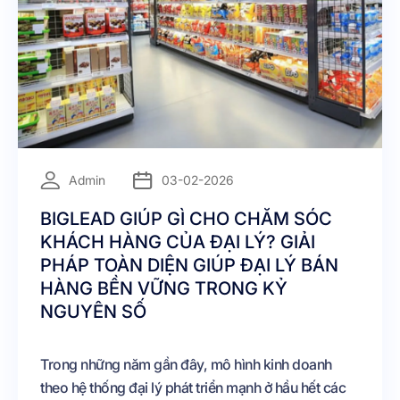
=
Admin
03-02-2026
BIGLEAD GIÚP GÌ CHO CHĂM SÓC
KHÁCH HÀNG CỦA ĐẠI LÝ? GIẢI
PHÁP TOÀN DIỆN GIÚP ĐẠI LÝ BÁN
HÀNG BỀN VỮNG TRONG KỶ
NGUYÊN SỐ
Trong những năm gần đây, mô hình kinh doanh
theo hệ thống đại lý phát triển mạnh ở hầu hết các