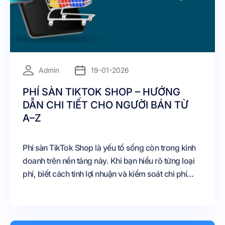
=
Admin
19-01-2026
PHÍ SÀN TIKTOK SHOP – HƯỚNG
DẪN CHI TIẾT CHO NGƯỜI BÁN TỪ
A–Z
Phí sàn TikTok Shop là yếu tố sống còn trong kinh
doanh trên nền tảng này. Khi bạn hiểu rõ từng loại
phí, biết cách tính lợi nhuận và kiểm soát chi phí
hiệu quả, TikTok Shop hoàn toàn có thể trở thành
kênh bán hàng chủ lực mang lại doanh thu bền
vững. Trong giai đoạn nền tảng còn nhiều ưu đãi,