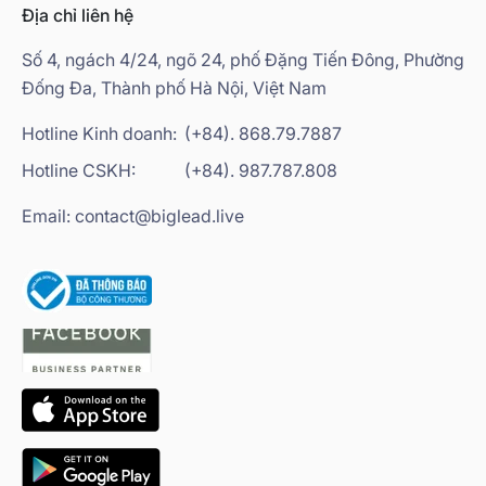
Địa chỉ liên hệ
Số 4, ngách 4/24, ngõ 24, phố Đặng Tiến Đông, Phường
Đống Đa, Thành phố Hà Nội, Việt Nam
Hotline Kinh doanh:
(+84). 868.79.7887
Hotline CSKH:
(+84). 987.787.808
Email: contact@biglead.live