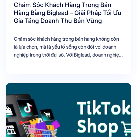
Chăm Sóc Khách Hàng Trong Bán
Hàng Bằng Biglead – Giải Pháp Tối Ưu
Gia Tăng Doanh Thu Bền Vững
Chăm sóc khách hàng trong bán hàng không còn
là lựa chọn, mà là yếu tố sống còn đối với doanh
nghiệp trong thời đại số. Với Biglead, doanh nghiệp
có trong tay một giải pháp toàn diện để quản lý dữ
liệu, tự động hóa quy trình và cá nhân hóa trải
nghiệm khách hàng trên mọi điểm chạm.