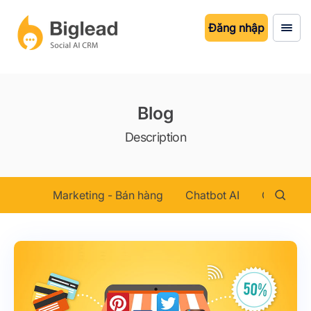
Đăng nhập
Blog
Description
Marketing - Bán hàng
Chatbot AI
Chăm sóc