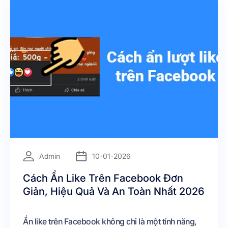
đây chính là thời điểm vàng để bạn xây dựng
thương hiệu và mở rộng tệp khách hàng.
=
Admin
10-01-2026
Cách Ẩn Like Trên Facebook Đơn
Giản, Hiệu Quả Và An Toàn Nhất 2026
Ẩn like trên Facebook không chỉ là một tính năng,