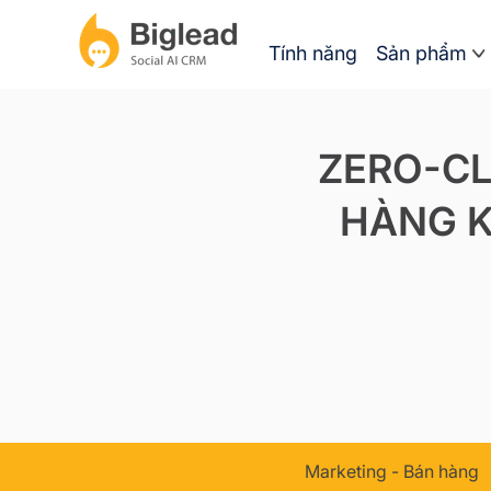
Tính năng
Sản phẩm
ZERO-CL
HÀNG K
Marketing - Bán hàng