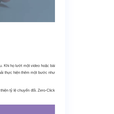
. Khi họ lướt một video hoặc bài
phải thực hiện thêm một bước như
thiện tỷ lệ chuyển đổi. Zero-Click