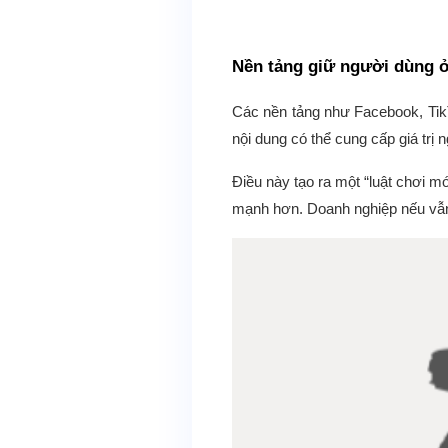
Nền tảng giữ người dùng ở 
Các nền tảng như Facebook, TikTo
nội dung có thể cung cấp giá trị
Điều này tạo ra một “luật chơi m
mạnh hơn. Doanh nghiệp nếu vẫn p