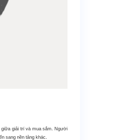
giữa giải trí và mua sắm. Người
yển sang nền tảng khác.