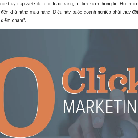
ể truy cập website, chờ load trang, rồi tìm kiếm thông tin. Họ muốn
, đến khả năng mua hàng. Điều này buộc doanh nghiệp phải thay đổi
i điểm chạm”.