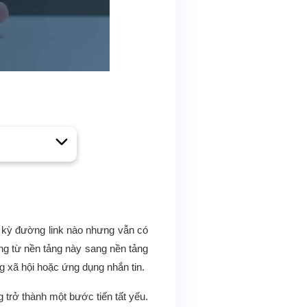
ất kỳ đường link nào nhưng vẫn có
ùng từ nền tảng này sang nền tảng
g xã hội hoặc ứng dụng nhắn tin.
 trở thành một bước tiến tất yếu.