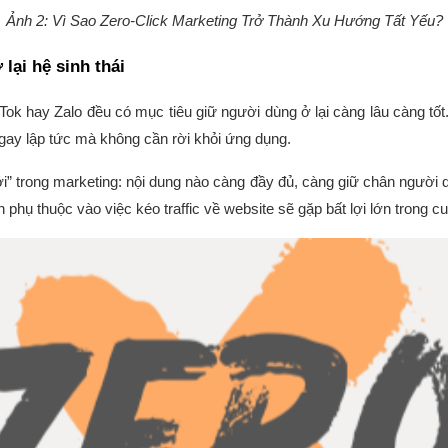
Ảnh 2: Vì Sao Zero-Click Marketing Trở Thành Xu Hướng Tất Yếu?
lại hệ sinh thái
k hay Zalo đều có mục tiêu giữ người dùng ở lại càng lâu càng tốt.
 ngay lập tức mà không cần rời khỏi ứng dụng.
ới” trong marketing: nội dung nào càng đầy đủ, càng giữ chân người 
hụ thuộc vào việc kéo traffic về website sẽ gặp bất lợi lớn trong c