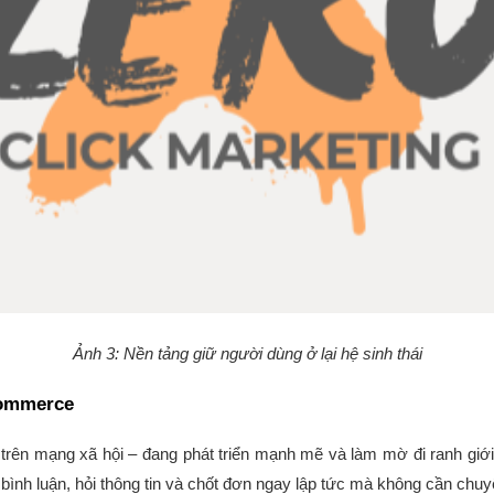
Ảnh 3: Nền tảng giữ người dùng ở lại hệ sinh thái
Commerce
rên mạng xã hội – đang phát triển mạnh mẽ và làm mờ đi ranh giới 
bình luận, hỏi thông tin và chốt đơn ngay lập tức mà không cần chu