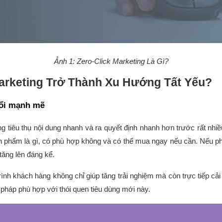
Ảnh 1: Zero-Click Marketing Là Gì?
Marketing Trở Thành Xu Hướng Tất Yếu?
đổi mạnh mẽ
 tiêu thụ nội dung nhanh và ra quyết định nhanh hơn trước rất nhiều
ản phẩm là gì, có phù hợp không và có thể mua ngay nếu cần. Nếu 
 tăng lên đáng kể.
trình khách hàng không chỉ giúp tăng trải nghiệm mà còn trực tiếp cải 
 pháp phù hợp với thói quen tiêu dùng mới này.