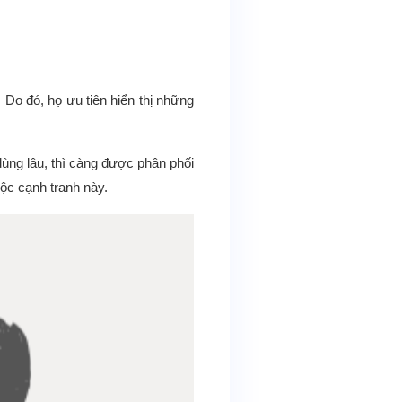
 Do đó, họ ưu tiên hiển thị những
dùng lâu, thì càng được phân phối
uộc cạnh tranh này.