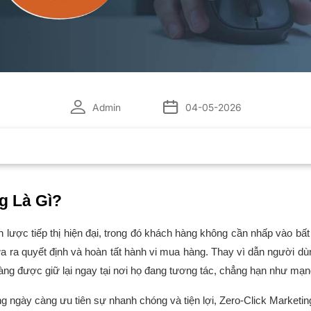
Admin
04-05-2026
g Là Gì?
n lược tiếp thị hiện đại, trong đó khách hàng không cần nhấp vào b
đưa ra quyết định và hoàn tất hành vi mua hàng. Thay vì dẫn người d
àng được giữ lại ngay tại nơi họ đang tương tác, chẳng hạn như mạn
g ngày càng ưu tiên sự nhanh chóng và tiện lợi, Zero-Click Marketing