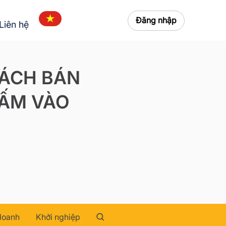
Đăng nhập
Liên hệ
CÁCH BÁN
BẤM VÀO
doanh
Khởi nghiệp