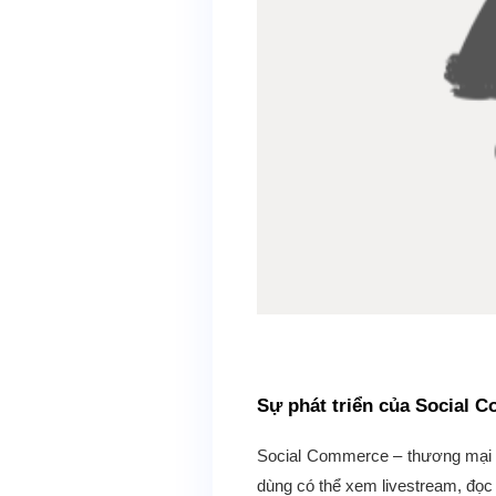
Sự phát triển của Social 
Social Commerce – thương mại t
dùng có thể xem livestream, đọc 