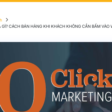
nh
À GÌ? CÁCH BÁN HÀNG KHI KHÁCH KHÔNG CẦN BẤM VÀO 