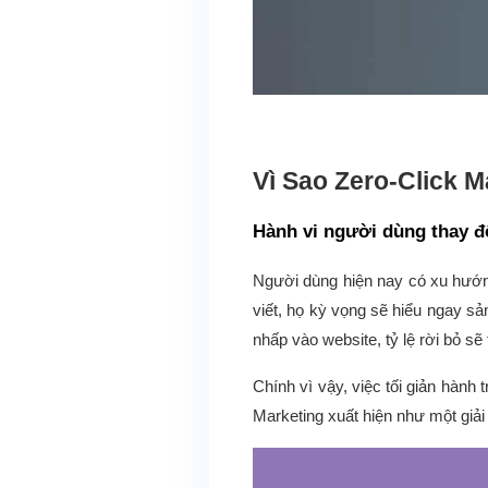
Vì Sao Zero-Click 
Hành vi người dùng thay 
Người dùng hiện nay có xu hướng
viết, họ kỳ vọng sẽ hiểu ngay s
nhấp vào website, tỷ lệ rời bỏ sẽ
Chính vì vậy, việc tối giản hành 
Marketing xuất hiện như một giải