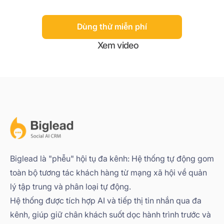
Dùng thử miễn phí
Xem video
Biglead là "phễu" hội tụ đa kênh: Hệ thống tự động gom
toàn bộ tương tác khách hàng từ mạng xã hội về quản
lý tập trung và phân loại tự động.
Hệ thống được tích hợp AI và tiếp thị tin nhắn qua đa
kênh, giúp giữ chân khách suốt dọc hành trình trước và