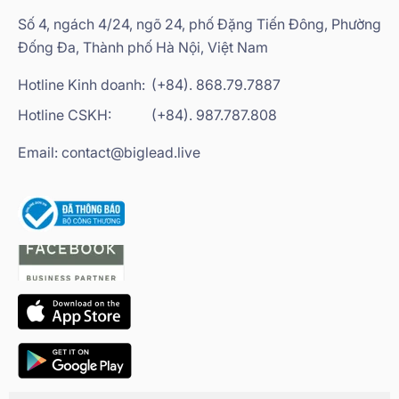
Số 4, ngách 4/24, ngõ 24, phố Đặng Tiến Đông, Phường
Đống Đa, Thành phố Hà Nội, Việt Nam
Hotline Kinh doanh:
(+84). 868.79.7887
Hotline CSKH:
(+84). 987.787.808
Email: contact@biglead.live