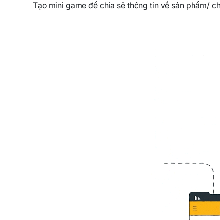
Tạo mini game để chia sẻ thông tin về sản phẩm/ c