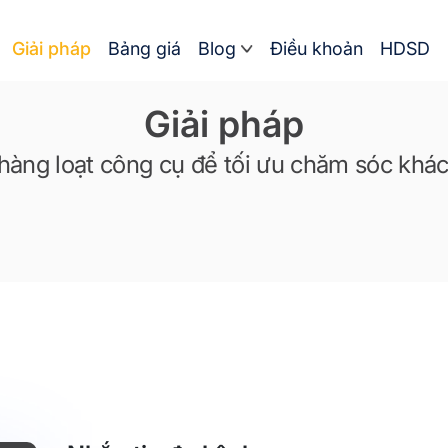
Giải pháp
Bảng giá
Blog
Điều khoản
HDSD
Giải pháp
àng loạt công cụ để tối ưu chăm sóc khác