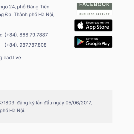
 ngõ 24, phố Đặng Tiến
g Đa, Thành phố Hà Nội,
h:
(+84). 868.79.7887
(+84). 987.787.808
glead.live
71803, đăng ký lần đầu ngày 05/06/2017,
 phố Hà Nội.