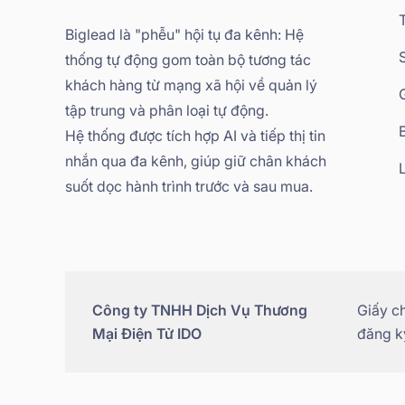
Biglead là "phễu" hội tụ đa kênh: Hệ
thống tự động gom toàn bộ tương tác
khách hàng từ mạng xã hội về quản lý
tập trung và phân loại tự động.
Hệ thống được tích hợp AI và tiếp thị tin
nhắn qua đa kênh, giúp giữ chân khách
suốt dọc hành trình trước và sau mua.
Công ty TNHH Dịch Vụ Thương
Giấy c
Mại Điện Tử IDO
đăng ký