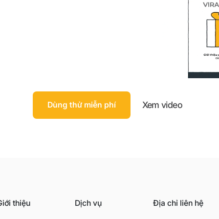
Xem video
Dùng thử miễn phí
iới thiệu
Dịch vụ
Địa chỉ liên hệ