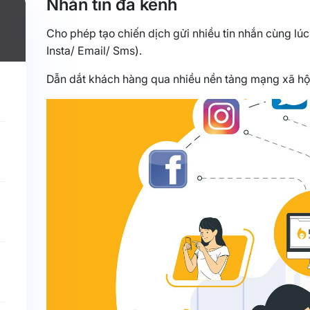
Nhắn tin đa kênh
Cho phép tạo chiến dịch gửi nhiều tin nhắn cùng lú
Insta/ Email/ Sms).
Dẫn dắt khách hàng qua nhiều nền tảng mạng xã hội