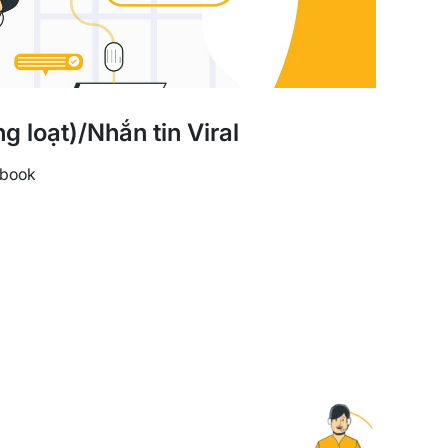
 loạt)/Nhắn tin Viral
ebook