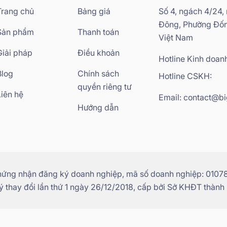
Trang chủ
Bảng giá
Số 4, ngách 4/24,
Đông, Phường Đốn
Sản phẩm
Thanh toán
Việt Nam
Giải pháp
Điều khoản
Hotline Kinh doan
Blog
Chính sách
Hotline CSKH:
quyền riêng tư
Liên hệ
Email: contact@bi
Hướng dẫn
hứng nhận đăng ký doanh nghiệp, mã số doanh nghiệp: 01078
 thay đổi lần thứ 1 ngày 26/12/2018, cấp bởi Sở KHĐT thành