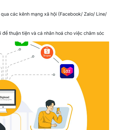
c qua các kênh mạng xã hội (Facebook/ Zalo/ Line/
 để thuận tiện và cá nhân hoá cho việc chăm sóc