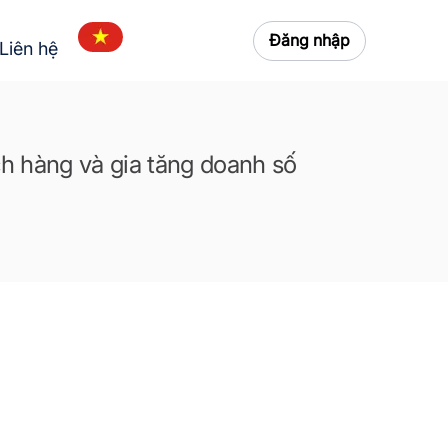
Đăng nhập
Liên hệ
h hàng và gia tăng doanh số