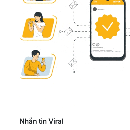
Nhắn tin Viral