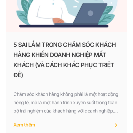
5 SAI LẦM TRONG CHĂM SÓC KHÁCH
HÀNG KHIẾN DOANH NGHIỆP MẤT
KHÁCH (VÀ CÁCH KHẮC PHỤC TRIỆT
ĐỂ)
Chăm sóc khách hàng không phải là một hoạt động
riêng lẻ, mà là một hành trình xuyên suốt trong toàn
bộ trải nghiệm của khách hàng với doanh nghiệp.
Những sai lầm như phản hồi chậm, thiếu cá nhân
Xem thêm
hóa, bỏ quên sau bán, xử lý khiếu nại kém hay