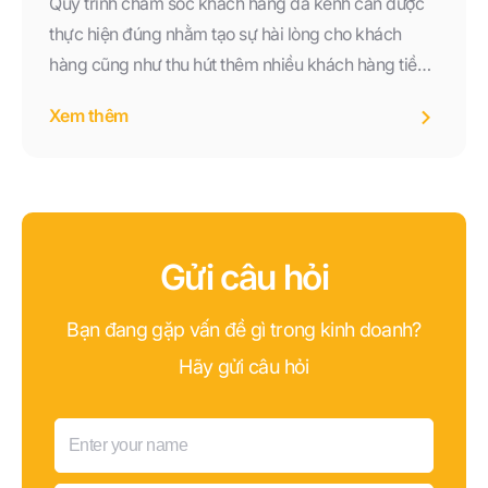
Quy trình chăm sóc khách hàng đa kênh cần được
thực hiện đúng nhằm tạo sự hài lòng cho khách
hàng cũng như thu hút thêm nhiều khách hàng tiềm
năng. Vậy quy trình CSKH được thực hiện theo các
Xem thêm
bước như thế nào?
Gửi câu hỏi
Bạn đang gặp vấn đề gì trong kinh doanh?
Hãy gửi câu hỏi