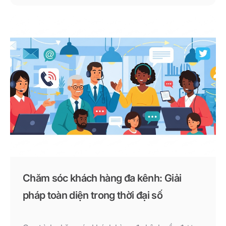
không đo lường đều có thể khiến doanh nghiệp mất
đi những khách hàng quý giá.
Chăm sóc khách hàng đa kênh: Giải
pháp toàn diện trong thời đại số