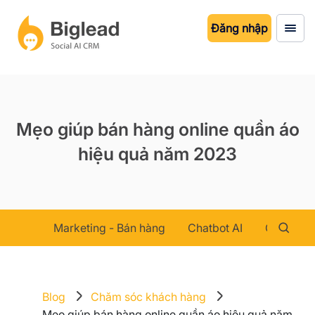
Đăng nhập
Mẹo giúp bán hàng online quần áo
hiệu quả năm 2023
Marketing - Bán hàng
Chatbot AI
Chăm sóc
Blog
Chăm sóc khách hàng
Mẹo giúp bán hàng online quần áo hiệu quả năm