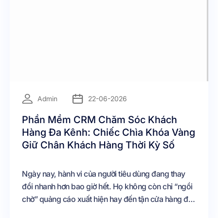
=
Admin
22-06-2026
Phần Mềm CRM Chăm Sóc Khách
Hàng Đa Kênh: Chiếc Chìa Khóa Vàng
Giữ Chân Khách Hàng Thời Kỳ Số
Ngày nay, hành vi của người tiêu dùng đang thay
đổi nhanh hơn bao giờ hết. Họ không còn chỉ “ngồi
chờ” quảng cáo xuất hiện hay đến tận cửa hàng để
được tư vấn. Khách hàng hiện đại chủ động tìm