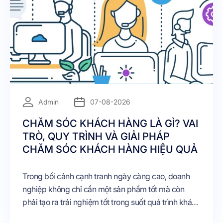
Admin
07-08-2026
CHĂM SÓC KHÁCH HÀNG LÀ GÌ? VAI
TRÒ, QUY TRÌNH VÀ GIẢI PHÁP
CHĂM SÓC KHÁCH HÀNG HIỆU QUẢ
Trong bối cảnh cạnh tranh ngày càng cao, doanh
nghiệp không chỉ cần một sản phẩm tốt mà còn
phải tạo ra trải nghiệm tốt trong suốt quá trình khách
hàng tương tác với thương hiệu. Đây chính là lý do