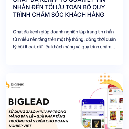
NHẮN ĐẾN TỐI ƯU TOÀN BỘ QUY
TRÌNH CHĂM SÓC KHÁCH HÀNG
Chat đa kênh giúp doanh nghiệp tập trung tin nhắn
từ nhiều nền tảng trên một hệ thống, đồng thời quản
lý hội thoại, dữ liệu khách hàng và quy trình chăm
sóc hiệu quả hơn. Khi kết hợp với CRM và AI, doanh
nghiệp có thể nâng cao trải nghiệm khách hàng và
tối ưu hiệu quả kinh doanh.