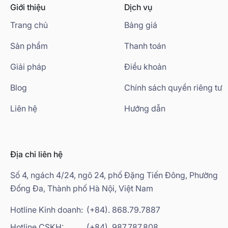
Giới thiệu
Dịch vụ
Trang chủ
Bảng giá
Sản phẩm
Thanh toán
Giải pháp
Điều khoản
Blog
Chính sách quyền riêng tư
Liên hệ
Hướng dẫn
Địa chỉ liên hệ
Số 4, ngách 4/24, ngõ 24, phố Đặng Tiến Đông, Phường
Đống Đa, Thành phố Hà Nội, Việt Nam
Hotline Kinh doanh:
(+84). 868.79.7887
Hotline CSKH:
(+84). 987.787.808