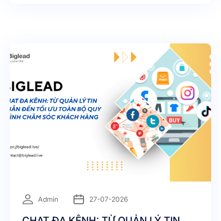
chăm sóc khách hàng ngày càng trở thành một hoạt
động quan trọng trong chiến lược kinh doanh.
=
Admin
27-07-2026
CHAT ĐA KÊNH: TỪ QUẢN LÝ TIN