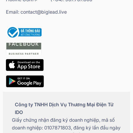
Email: contact@biglead.live
Công ty TNHH Dịch Vụ Thương Mại Điện Tử
IDO
Giấy chứng nhận đăng ký doanh nghiệp, mã số
doanh nghiệp: 0107871803, đăng ký lần đầu ngày