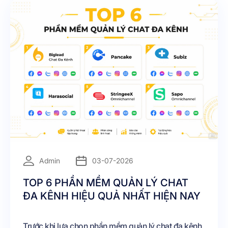
=
Admin
03-07-2026
TOP 6 PHẦN MỀM QUẢN LÝ CHAT
ĐA KÊNH HIỆU QUẢ NHẤT HIỆN NAY
Trước khi lựa chọn phần mềm quản lý chat đa kênh,