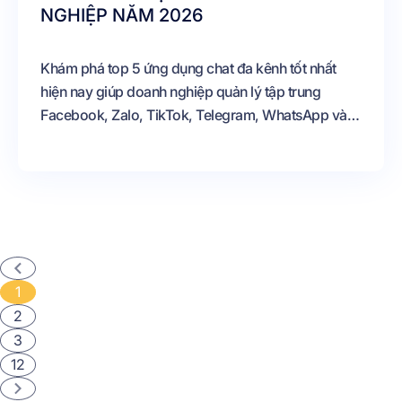
NGHIỆP NĂM 2026
Khám phá top 5 ứng dụng chat đa kênh tốt nhất
hiện nay giúp doanh nghiệp quản lý tập trung
Facebook, Zalo, TikTok, Telegram, WhatsApp và
nâng cao hiệu quả chăm sóc khách hàng.
1
2
3
12