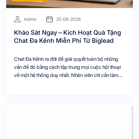
=
Admin
25-06-2026
Khảo Sát Ngay – Kích Hoạt Quà Tặng
Chat Đa Kênh Miễn Phí Từ Biglead
Chat Đa Kênh ra đời để giải quyết toàn bộ những
vấn đề đó bằng cách tập trung mọi cuộc hội thoại
về một hệ thống duy nhất. Nhân viên chỉ cần làm
việc trên một giao diện duy nhất để theo dõi và
chăm sóc khách hàng từ nhiều nguồn khác nhau.