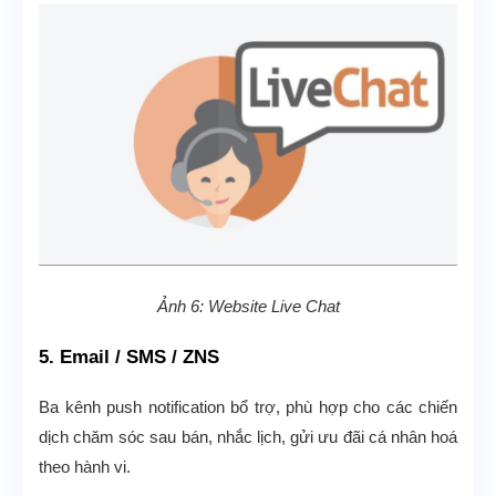
Ảnh 6: Website Live Chat
5. Email / SMS / ZNS
Ba kênh push notification bổ trợ, phù hợp cho các chiến
dịch chăm sóc sau bán, nhắc lịch, gửi ưu đãi cá nhân hoá
theo hành vi.