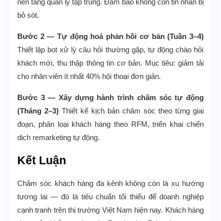
nền tảng quản lý tập trung. Đảm bảo không còn tin nhắn bị
bỏ sót.
Bước 2 — Tự động hoá phản hồi cơ bản (Tuần 3–4)
Thiết lập bot xử lý câu hỏi thường gặp, tự động chào hỏi
khách mới, thu thập thông tin cơ bản. Mục tiêu: giảm tải
cho nhân viên ít nhất 40% hội thoại đơn giản.
Bước 3 — Xây dựng hành trình chăm sóc tự động
(Tháng 2–3)
Thiết kế kịch bản chăm sóc theo từng giai
đoạn, phân loại khách hàng theo RFM, triển khai chiến
dịch remarketing tự động.
Kết Luận
Chăm sóc khách hàng đa kênh không còn là xu hướng
tương lai — đó là tiêu chuẩn tối thiểu để doanh nghiệp
cạnh tranh trên thị trường Việt Nam hiện nay. Khách hàng