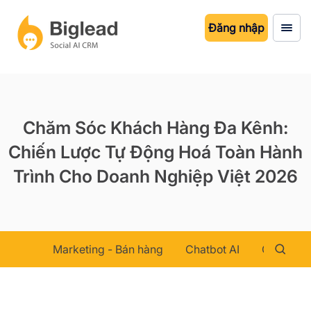
Đăng nhập
Chăm Sóc Khách Hàng Đa Kênh:
Chiến Lược Tự Động Hoá Toàn Hành
Trình Cho Doanh Nghiệp Việt 2026
Marketing - Bán hàng
Chatbot AI
Chăm sóc