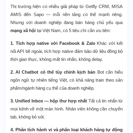
Thị trường hiện có nhiều giải pháp từ Getfly CRM, MISA
AMIS đến Sapo — mỗi nền tảng có thế mạnh riêng.
Nhưng với doanh nghiệp đang bán hàng chủ yếu qua
mạng xã hội
tại Việt Nam, có 5 tiêu chí cần ưu tiên:
1. Tích hợp native với Facebook & Zalo
Khác với kết
nối API bề ngoài, tích hợp native đảm bảo dữ liệu đồng bộ
thời gian thực, không mất tin nhắn, không delay.
2. AI Chatbot có thể tùy chỉnh kịch bản
Bot cần hiểu
ngôn ngữ tự nhiên tiếng Việt, có khả năng train theo sản
phẩm/ngành hàng cụ thể của doanh nghiệp.
3. Unified Inbox — hộp thư hợp nhất
Tất cả tin nhắn từ
mọi kênh về một màn hình. Nhân viên không cần chuyển
tab, không bỏ sót.
4. Phân tích hành vi và phân loại khách hàng tự động