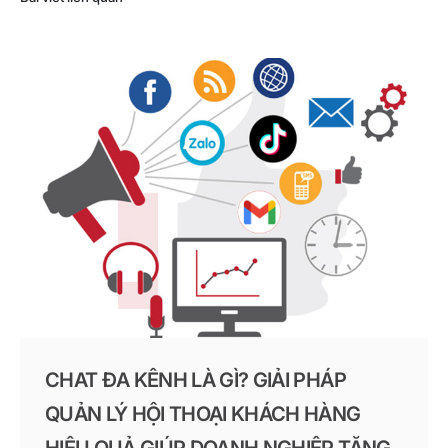
CHAT ĐA KÊNH LÀ GÌ? GIẢI PHÁP
QUẢN LÝ HỘI THOẠI KHÁCH HÀNG