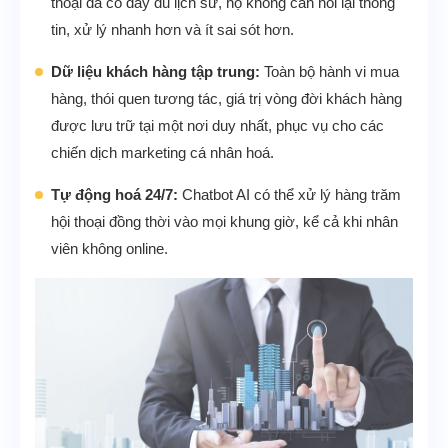
thoại đã có đầy đủ lịch sử, họ không cần hỏi lại thông
tin, xử lý nhanh hơn và ít sai sót hơn.
Dữ liệu khách hàng tập trung:
Toàn bộ hành vi mua
hàng, thói quen tương tác, giá trị vòng đời khách hàng
được lưu trữ tại một nơi duy nhất, phục vụ cho các
chiến dịch marketing cá nhân hoá.
Tự động hoá 24/7:
Chatbot AI có thể xử lý hàng trăm
hội thoại đồng thời vào mọi khung giờ, kể cả khi nhân
viên không online.