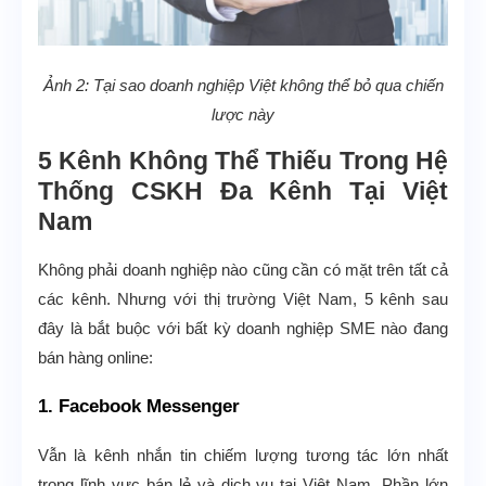
Ảnh 2: Tại sao doanh nghiệp Việt không thể bỏ qua chiến
lược này
5 Kênh Không Thể Thiếu Trong Hệ
Thống CSKH Đa Kênh Tại Việt
Nam
Không phải doanh nghiệp nào cũng cần có mặt trên tất cả
các kênh. Nhưng với thị trường Việt Nam, 5 kênh sau
đây là bắt buộc với bất kỳ doanh nghiệp SME nào đang
bán hàng online:
1. Facebook Messenger
Vẫn là kênh nhắn tin chiếm lượng tương tác lớn nhất
trong lĩnh vực bán lẻ và dịch vụ tại Việt Nam. Phần lớn