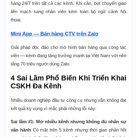
hàng 24/7 trên tất cả các kênh. Khi cần, bot chuyển giao
liền mạch sang nhân viên kèm toàn bộ ngữ cảnh hội
thoại.
Mini App — Bán hàng CTV trên Zalo
Giải pháp độc đáo cho mô hình bán hàng qua cộng tác
viên — kênh đang tăng trưởng mạnh tại Việt Nam với nền
tảng 70 triệu người dùng Zalo.
4 Sai Lầm Phổ Biến Khi Triển Khai
CSKH Đa Kênh
Nhiều doanh nghiệp đầu tư công cụ nhưng vẫn không đạt
kết quả kỳ vọng vì mắc phải những lỗi này:
Sai lầm #1: Mở nhiều kênh nhưng không đủ nhân sự
vận hành
Có mặt trên 5 kênh nhưng thời gian phản hồi