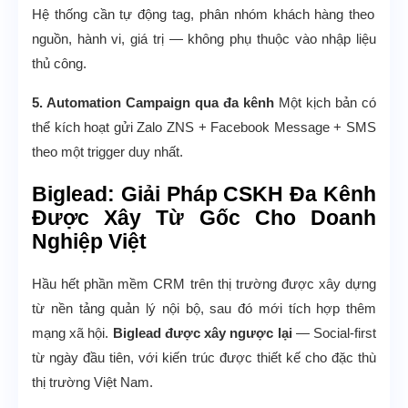
Hệ thống cần tự động tag, phân nhóm khách hàng theo
nguồn, hành vi, giá trị — không phụ thuộc vào nhập liệu
thủ công.
5. Automation Campaign qua đa kênh
Một kịch bản có
thể kích hoạt gửi Zalo ZNS + Facebook Message + SMS
theo một trigger duy nhất.
Biglead: Giải Pháp CSKH Đa Kênh
Được Xây Từ Gốc Cho Doanh
Nghiệp Việt
Hầu hết phần mềm CRM trên thị trường được xây dựng
từ nền tảng quản lý nội bộ, sau đó mới tích hợp thêm
mạng xã hội.
Biglead được xây ngược lại
— Social-first
từ ngày đầu tiên, với kiến trúc được thiết kế cho đặc thù
thị trường Việt Nam.