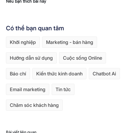
Nếu bạn thích bài này
Có thể bạn quan tâm
Khởi nghiệp
Marketing - bán hàng
Hướng dẫn sử dụng
Cuộc sống Online
Báo chí
Kiến thức kinh doanh
Chatbot Ai
Email marketing
Tin tức
Chăm sóc khách hàng
Bài viết liên quan