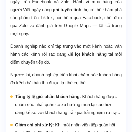
ngày trên Facebook và Zalo. Hành vi mua hàng của
người Việt ngày càng
phi tuyến tính
: họ có thể khám phá
sản phẩm trên TikTok, hỏi thêm qua Facebook, chốt đơn
qua Zalo và đánh giá trên Google Maps — tất cả trong
một ngày.
Doanh nghiệp nào chỉ tập trung vào một kênh hoặc vận
hành các kênh rời rạc đang
để lọt khách hàng
tại mỗi
điểm chuyển tiếp đó.
Ngược lại, doanh nghiệp triển khai chăm sóc khách hàng
đa kênh bài bản thu được lợi thế cụ thể:
Tăng tỷ lệ giữ chân khách hàng:
Khách hàng được
chăm sóc nhất quán có xu hướng mua lại cao hơn
đáng kể so với khách hàng trải qua trải nghiệm rời rạc.
Giảm chi phí xử lý:
Khi một nhân viên tiếp quản hội