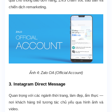
quả cho thông báo đơn hàng, ZNS chăm sóc sau bán và
chiến dịch remarketing.
Ảnh 4: Zalo OA (Official Account)
3. Instagram Direct Message
Quan trọng với các ngành thời trang, làm đẹp, ẩm thực —
nơi khách hàng trẻ tương tác chủ yếu qua hình ảnh và
video.