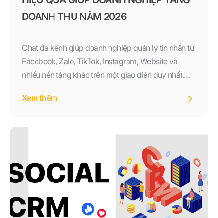
HIỆU QUẢ GIÚP DOANH NGHIỆP TĂNG
DOANH THU NĂM 2026
Chat đa kênh giúp doanh nghiệp quản lý tin nhắn từ
Facebook, Zalo, TikTok, Instagram, Website và
nhiều nền tảng khác trên một giao diện duy nhất.
Tìm hiểu lợi ích, tính năng và cách triển khai Chat đa
Xem thêm
kênh hiệu quả để nâng cao trải nghiệm khách hàng
và tăng doanh thu năm 2026.