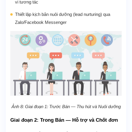
vi tương tác
Thiết lập kịch bản nuôi dưỡng (lead nurturing) qua
Zalo/Facebook Messenger
Ảnh 8: Giai đoạn 1: Trước Bán — Thu hút và Nuôi dưỡng
Giai đoạn 2: Trong Bán — Hỗ trợ và Chốt đơn