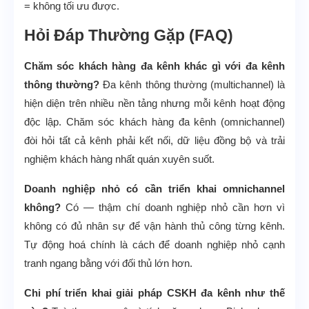
= không tối ưu được.
Hỏi Đáp Thường Gặp (FAQ)
Chăm sóc khách hàng đa kênh khác gì với đa kênh
thông thường?
Đa kênh thông thường (multichannel) là
hiện diện trên nhiều nền tảng nhưng mỗi kênh hoạt động
độc lập. Chăm sóc khách hàng đa kênh (omnichannel)
đòi hỏi tất cả kênh phải kết nối, dữ liệu đồng bộ và trải
nghiệm khách hàng nhất quán xuyên suốt.
Doanh nghiệp nhỏ có cần triển khai omnichannel
không?
Có — thậm chí doanh nghiệp nhỏ cần hơn vì
không có đủ nhân sự để vận hành thủ công từng kênh.
Tự động hoá chính là cách để doanh nghiệp nhỏ cạnh
tranh ngang bằng với đối thủ lớn hơn.
Chi phí triển khai giải pháp CSKH đa kênh như thế