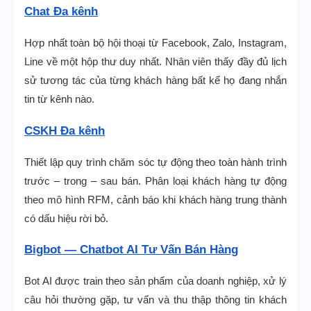
Chat Đa kênh
Hợp nhất toàn bộ hội thoại từ Facebook, Zalo, Instagram,
Line về một hộp thư duy nhất. Nhân viên thấy đầy đủ lịch
sử tương tác của từng khách hàng bất kể họ đang nhắn
tin từ kênh nào.
CSKH Đa kênh
Thiết lập quy trình chăm sóc tự động theo toàn hành trình
trước – trong – sau bán. Phân loại khách hàng tự động
theo mô hình RFM, cảnh báo khi khách hàng trung thành
có dấu hiệu rời bỏ.
Bigbot — Chatbot AI Tư Vấn Bán Hàng
Bot AI được train theo sản phẩm của doanh nghiệp, xử lý
câu hỏi thường gặp, tư vấn và thu thập thông tin khách