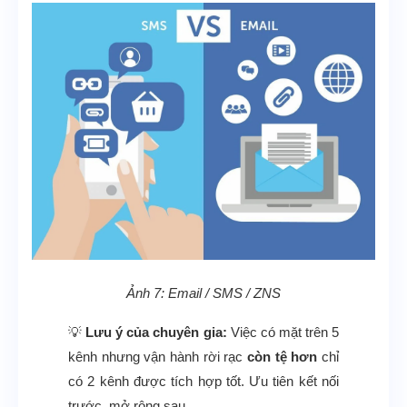
Ảnh 7: Email / SMS / ZNS
💡
Lưu ý của chuyên gia:
Việc có mặt trên 5
kênh nhưng vận hành rời rạc
còn tệ hơn
chỉ
có 2 kênh được tích hợp tốt. Ưu tiên kết nối
trước, mở rộng sau.