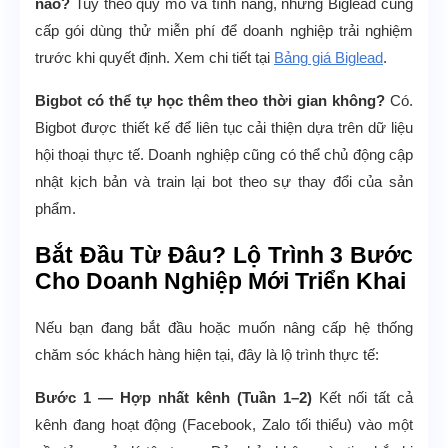
nào?
Tuỳ theo quy mô và tính năng, nhưng Biglead cung
cấp gói dùng thử miễn phí để doanh nghiệp trải nghiệm
trước khi quyết định. Xem chi tiết tại
Bảng giá Biglead
.
Bigbot có thể tự học thêm theo thời gian không?
Có.
Bigbot được thiết kế để liên tục cải thiện dựa trên dữ liệu
hội thoại thực tế. Doanh nghiệp cũng có thể chủ động cập
nhật kịch bản và train lại bot theo sự thay đổi của sản
phẩm.
Bắt Đầu Từ Đâu? Lộ Trình 3 Bước
Cho Doanh Nghiệp Mới Triển Khai
Nếu bạn đang bắt đầu hoặc muốn nâng cấp hệ thống
chăm sóc khách hàng hiện tại, đây là lộ trình thực tế:
Bước 1 — Hợp nhất kênh (Tuần 1–2)
Kết nối tất cả
kênh đang hoạt động (Facebook, Zalo tối thiểu) vào một