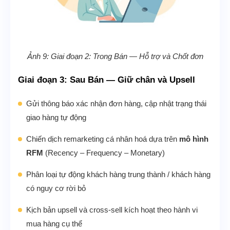
Ảnh 9: Giai đoạn 2: Trong Bán — Hỗ trợ và Chốt đơn
Giai đoạn 3: Sau Bán — Giữ chân và Upsell
Gửi thông báo xác nhận đơn hàng, cập nhật trạng thái
giao hàng tự động
Chiến dịch remarketing cá nhân hoá dựa trên
mô hình
RFM
(Recency – Frequency – Monetary)
Phân loại tự động khách hàng trung thành / khách hàng
có nguy cơ rời bỏ
Kịch bản upsell và cross-sell kích hoạt theo hành vi
mua hàng cụ thể