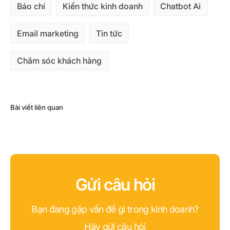
Báo chí
Kiến thức kinh doanh
Chatbot Ai
Email marketing
Tin tức
Chăm sóc khách hàng
Bài viết liên quan
Gửi câu hỏi
Bạn đang gặp vấn đề gì trong kinh doanh?
Hãy gửi câu hỏi