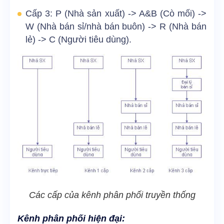
Cấp 3: P (Nhà sản xuất) -> A&B (Cò mối) ->
W (Nhà bán sỉ/nhà bán buôn) -> R (Nhà bán
lẻ) -> C (Người tiêu dùng).
Các cấp của kênh phân phối truyền thống
Kênh phân phối hiện đại: