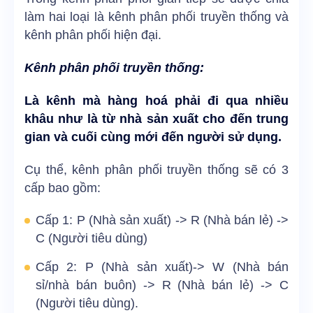
làm hai loại là kênh phân phối truyền thống và
kênh phân phối hiện đại.
Kênh phân phối truyền thống:
Là kênh mà hàng hoá phải đi qua nhiều
khâu như là từ nhà sản xuất cho đến trung
gian và cuối cùng mới đến người sử dụng.
Cụ thể, kênh phân phối truyền thống sẽ có 3
cấp bao gồm:
Cấp 1: P (Nhà sản xuất) -> R (Nhà bán lẻ) ->
C (Người tiêu dùng)
Cấp 2: P (Nhà sản xuất)-> W (Nhà bán
sỉ/nhà bán buôn) -> R (Nhà bán lẻ) -> C
(Người tiêu dùng).