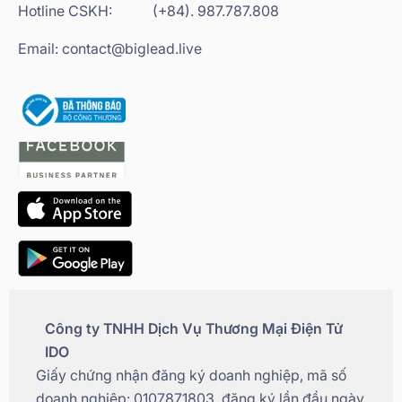
Hotline CSKH:
(+84). 987.787.808
Email: contact@biglead.live
Công ty TNHH Dịch Vụ Thương Mại Điện Tử
IDO
Giấy chứng nhận đăng ký doanh nghiệp, mã số
doanh nghiệp: 0107871803, đăng ký lần đầu ngày