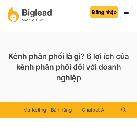
Đăng nhập
Kênh phân phối là gì? 6 lợi ích của
kênh phân phối đối với doanh
nghiệp
Marketing - Bán hàng
Chatbot AI
Chăm sóc