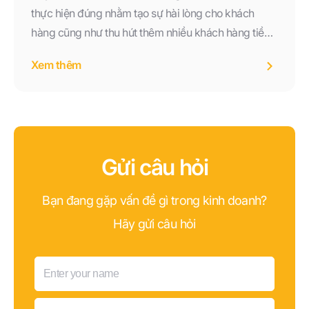
thực hiện đúng nhằm tạo sự hài lòng cho khách
hàng cũng như thu hút thêm nhiều khách hàng tiềm
năng. Vậy quy trình CSKH được thực hiện theo các
Xem thêm
bước như thế nào?
Gửi câu hỏi
Bạn đang gặp vấn đề gì trong kinh doanh?
Hãy gửi câu hỏi