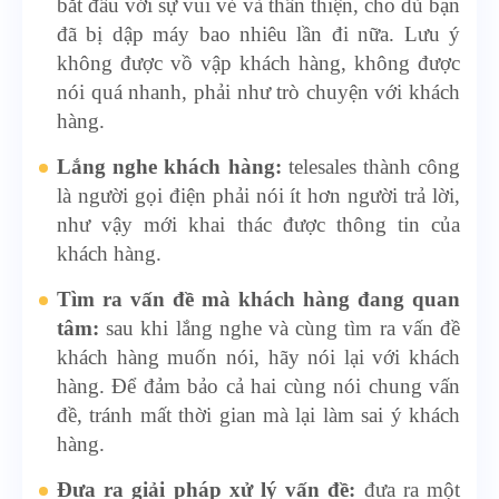
bắt đầu với sự vui vẻ và thân thiện, cho dù bạn
đã bị dập máy bao nhiêu lần đi nữa. Lưu ý
không được vồ vập khách hàng, không được
nói quá nhanh, phải như trò chuyện với khách
hàng.
Lắng nghe khách hàng:
telesales thành công
là người gọi điện phải nói ít hơn người trả lời,
như vậy mới khai thác được thông tin của
khách hàng.
Tìm ra vấn đề mà khách hàng đang quan
tâm:
sau khi lắng nghe và cùng tìm ra vấn đề
khách hàng muốn nói, hãy nói lại với khách
hàng. Để đảm bảo cả hai cùng nói chung vấn
đề, tránh mất thời gian mà lại làm sai ý khách
hàng.
Đưa ra giải pháp xử lý vấn đề:
đưa ra một