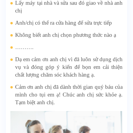
Lấy máy tại nhà và sửa sau đó giao về nhà anh
chị
Anh/chị có thể ra cửa hàng để sửa trực tiếp
Không biết anh chị chọn phương thức nào ạ
……….
Dạ em cảm ơn anh chị vì đã luôn sử dụng dịch
vụ và đóng góp ý kiến để bọn em cải thiện
chất lượng chăm sóc khách hàng ạ.
Cảm ơn anh chị đã dành thời gian quý báu của
mình cho tụi em ạ! Chúc anh chị sức khỏe ạ.
Tạm biệt anh chị.