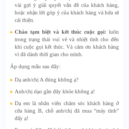
vài gợi ý giải quyết vấn đề của khách hàng,
hoặc nhận lời góp ý của khách hàng và hứa sẽ
cải thiện.
Chào tạm biệt và kết thúc cuộc gọi:
luôn
trong trạng thái vui vẻ và nhiệt tình cho đến
khi cuộc gọi kết thúc. Và cảm ơn khách hàng
vì đã dành thời gian cho mình.
Áp dụng mẫu sau đây:
Dạ anh/chị A đúng không ạ?
Anh/chị dạo gần đây khỏe không ạ!
Dạ em là nhân viên chăm sóc khách hàng ở
cửa hàng B, chỗ anh/chị đã mua “máy tính”
đấy ạ!