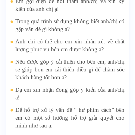
Em gọi điện để hỏi thăm anh/chị và xin ký
kiến của anh chị ạ!
Trong quá trình sử dụng không biết anh/chị có
gặp vấn đề gì không ạ?
Anh chị có thể cho em xin nhận xét về chất
lượng phục vụ bên em được không ạ?
Nếu được góp ý cải thiện cho bên em, anh/chị
sẽ giúp bọn em cải thiện điều gì để chăm sóc
khách hàng tốt hơn ạ?
Dạ em xin nhận đóng góp ý kiến của anh/chị
ạ!
Để hỗ trợ xử lý vấn đề “ hư phím cách” bên
em có một số hướng hỗ trợ giải quyết cho
mình như sau ạ: