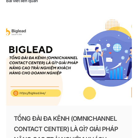
Bài viết liên quan
TỔNG ĐÀI ĐA KÊNH (OMNICHANNEL
CONTACT CENTER) LÀ GÌ? GIẢI PHÁP