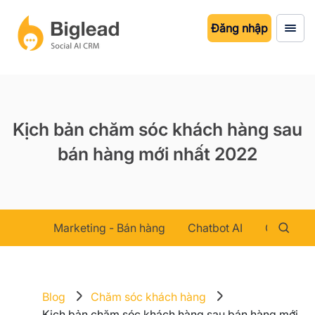
Đăng nhập
Kịch bản chăm sóc khách hàng sau
bán hàng mới nhất 2022
Marketing - Bán hàng
Chatbot AI
Chăm sóc
Blog
Chăm sóc khách hàng
Kịch bản chăm sóc khách hàng sau bán hàng mới