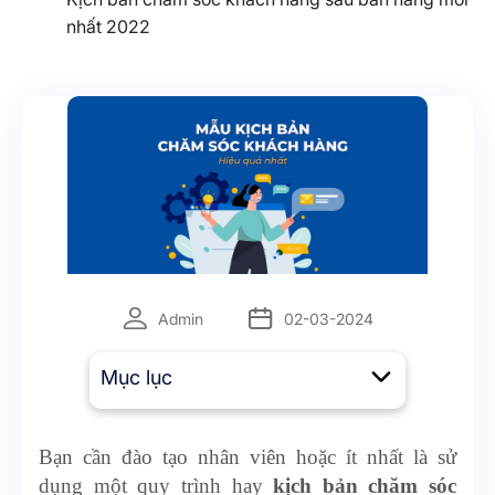
nhất 2022
Admin
02-03-2024
Mục lục
Bạn cần đào tạo nhân viên hoặc ít nhất là sử
dụng một quy trình hay
kịch bản chăm sóc