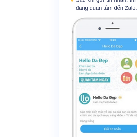
Sau khi gửi tin nhắn, t
đang quan tâm đến Zalo