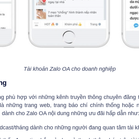
Tài khoản Zalo OA cho doanh nghiệp
ng
ng phù hợp với những kênh truyền thông chuyên đăng t
à những trang web, trang báo chí chính thống hoặc nh
 dành cho Zalo OA nội dung những ưu đãi hấp dẫn như
oadcast/tháng dành cho những người đang quan tâm tài 