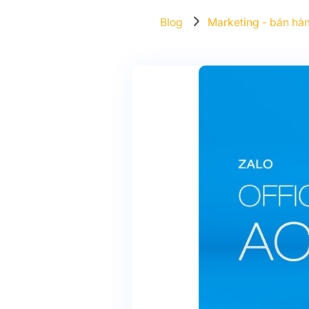
Blog
Marketing - bán hà