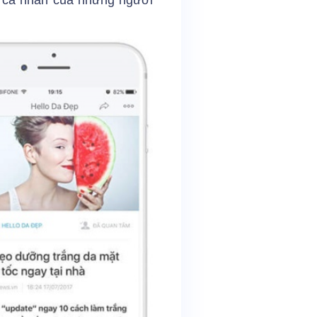
hư cá nhân của những người