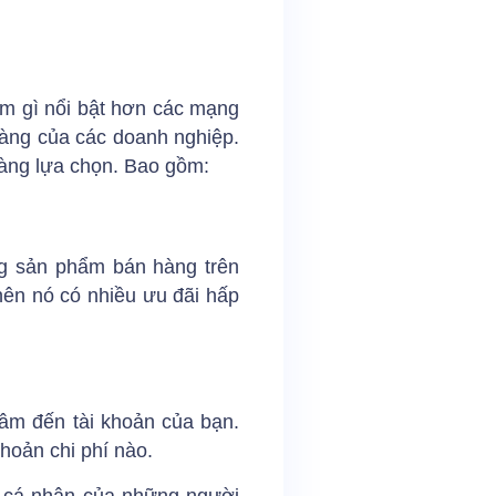
ểm gì nổi bật hơn các mạng
hàng của các doanh nghiệp.
hàng lựa chọn. Bao gồm:
ng sản phẩm bán hàng trên
nên nó có nhiều ưu đãi hấp
âm đến tài khoản của bạn.
hoản chi phí nào.