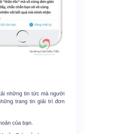
ải những tin tức mà người
ững trang tin giải trí đơn
:
khoản của bạn.