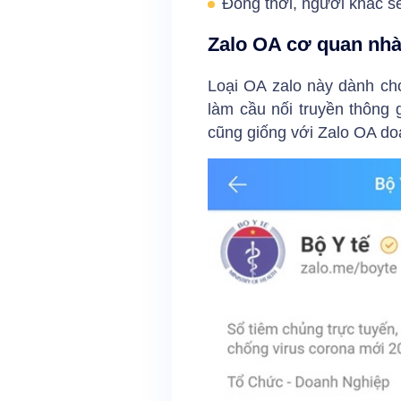
Đồng thời, người khác sẽ
Zalo OA cơ quan nh
Loại OA zalo này dành ch
làm cầu nối truyền thông
cũng giống với Zalo OA do