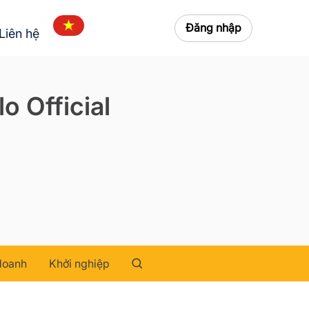
Đăng nhập
Liên hệ
o Official
doanh
Khởi nghiệp