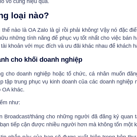
lo vô cùng hiệu quả.
ng loại nào?
thế nào là OA Zalo là gì rồi phải không! Vậy nó đặc đi
ữu những tính năng để phục vụ tốt nhất cho việc bán 
i tài khoản với mục đích và ưu đãi khác nhau để khách 
ành cho khối doanh nghiệp
êng cho doanh nghiệp hoặc tổ chức, cá nhân muốn đă
p tập trung phục vụ kinh doanh của các doanh nghiệp 
o OA khác.
iểm như:
ắn Broadcast/tháng cho những người đã đăng ký quan t
bạn tiếp cận được nhiều người hơn mà không tốn một k