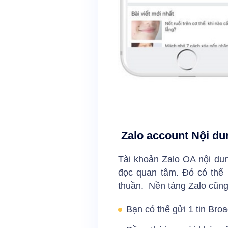
Zalo account Nội du
Tài khoản Zalo OA nội du
đọc quan tâm. Đó có thể l
thuần. Nền tảng Zalo cũng
Bạn có thể gửi 1 tin Br