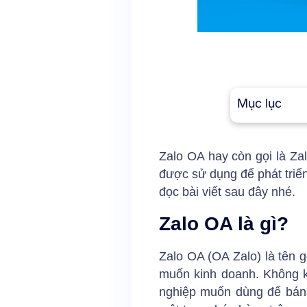
Mục lục
Zalo OA hay còn gọi là Za
được sử dụng để phát triển
đọc bài viết sau đây nhé.
Zalo OA là gì?
Zalo OA
(OA Zalo) là tên 
muốn kinh doanh. Không k
nghiệp muốn dùng để bán 