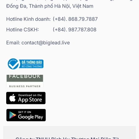
Đống Đa, Thành phố Hà Nội, Việt Nam
Hotline Kinh doanh:
(+84). 868.79.7887
Hotline CSKH:
(+84). 987.787.808
Email: contact@biglead.live