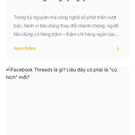
Trong kỷ nguyên mà công nghệ số phát triển vượt
bậc, hành vi tiêu dùng thay đổi nhanh chóng, người
tiêu dùng có hàng trăm – thậm chí hàng ngàn lựa
chọn chỉ với một cú nhấp chuột. Trong bối cảnh đó,
Xem thêm
sự khác biệt không còn đến từ sản phẩm hay giá cả,
mà đến từ trải nghiệm mà doanh nghiệp mang lại
cho khách hàng.