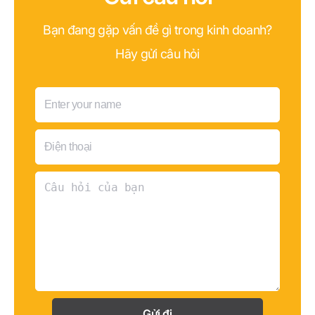
Bạn đang gặp vấn đề gì trong kinh doanh?
Hãy gửi câu hỏi
Gửi đi