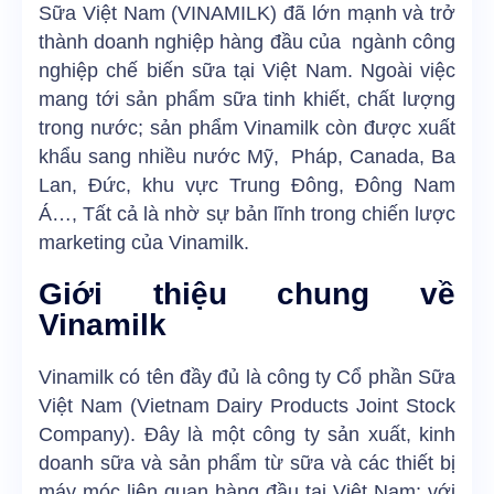
Sữa Việt Nam (VINAMILK) đã lớn mạnh và trở
thành doanh nghiệp hàng đầu của ngành công
nghiệp chế biến sữa tại Việt Nam. Ngoài việc
mang tới sản phẩm sữa tinh khiết, chất lượng
trong nước; sản phẩm Vinamilk còn được xuất
khẩu sang nhiều nước Mỹ, Pháp, Canada, Ba
Lan, Đức, khu vực Trung Đông, Đông Nam
Á…, Tất cả là nhờ sự bản lĩnh trong
chiến lược
marketing của Vinamilk
.
Giới thiệu chung về
Vinamilk
Vinamilk có tên đầy đủ là công ty Cổ phần Sữa
Việt Nam (Vietnam Dairy Products Joint Stock
Company). Đây là một công ty sản xuất, kinh
doanh sữa và sản phẩm từ sữa và các thiết bị
máy móc liên quan hàng đầu tại Việt Nam; với