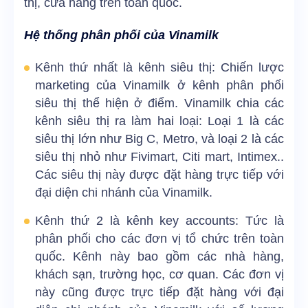
thị, cửa hàng trên toàn quốc.
Hệ thống phân phối của Vinamilk
Kênh thứ nhất là kênh siêu thị: Chiến lược
marketing của Vinamilk ở kênh phân phối
siêu thị thể hiện ở điểm. Vinamilk chia các
kênh siêu thị ra làm hai loại: Loại 1 là các
siêu thị lớn như Big C, Metro, và loại 2 là các
siêu thị nhỏ như Fivimart, Citi mart, Intimex..
Các siêu thị này được đặt hàng trực tiếp với
đại diện chi nhánh của Vinamilk.
Kênh thứ 2 là kênh key accounts: Tức là
phân phối cho các đơn vị tổ chức trên toàn
quốc. Kênh này bao gồm các nhà hàng,
khách sạn, trường học, cơ quan. Các đơn vị
này cũng được trực tiếp đặt hàng với đại