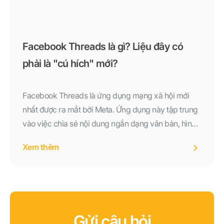
Facebook Threads là gì? Liệu đây có
phải là "cú hích" mới?
Facebook Threads là ứng dụng mạng xã hội mới
nhất được ra mắt bởi Meta. Ứng dụng này tập trung
vào việc chia sẻ nội dung ngắn dạng văn bản, hình
ảnh,...
Xem thêm
Gửi câu hỏi