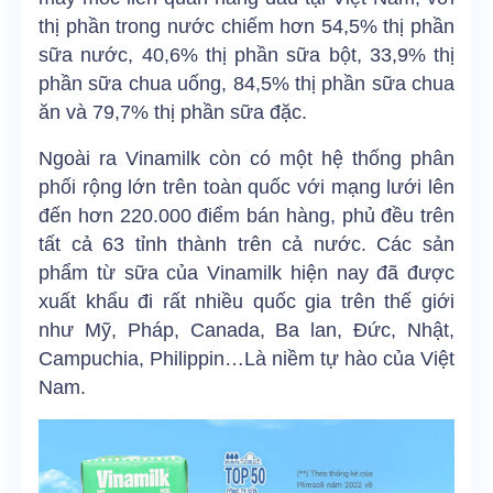
thị phần trong nước chiếm hơn 54,5% thị phần
sữa nước, 40,6% thị phần sữa bột, 33,9% thị
phần sữa chua uống, 84,5% thị phần sữa chua
ăn và 79,7% thị phần sữa đặc.
Ngoài ra Vinamilk còn có một hệ thống phân
phối rộng lớn trên toàn quốc với mạng lưới lên
đến hơn 220.000 điểm bán hàng, phủ đều trên
tất cả 63 tỉnh thành trên cả nước. Các sản
phẩm từ sữa của Vinamilk hiện nay đã được
xuất khẩu đi rất nhiều quốc gia trên thế giới
như Mỹ, Pháp, Canada, Ba lan, Đức, Nhật,
Campuchia, Philippin…Là niềm tự hào của Việt
Nam.