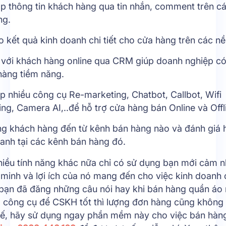
p thông tin khách hàng qua tin nhắn, comment trên c
ng.
 kết quả kinh doanh chi tiết cho cửa hàng trên các nề
i với khách hàng online qua CRM giúp doanh nghiệp c
hàng tiềm năng.
p nhiều công cụ Re-marketing, Chatbot, Callbot, Wifi
ng, Camera AI,..để hỗ trợ cửa hàng bán Online và Offl
ng khách hàng đến từ kênh bán hàng nào và đánh giá 
anh tại các kênh bán hàng đó.
hiều tính năng khác nữa chỉ có sử dụng bạn mới cảm 
minh và lợi ích của nó mang đến cho việc kinh doanh o
bạn đã đăng những câu nói hay khi bán hàng quần áo
 công cụ để CSKH tốt thì lượng đơn hàng cũng không 
 thế, hãy sử dụng ngay phần mềm này cho việc bán hàng