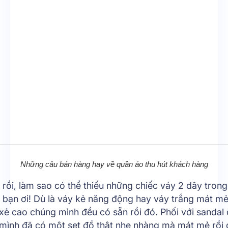
Những câu bán hàng hay về quần áo thu hút khách hàng
 rồi, làm sao có thể thiếu những chiếc váy 2 dây trong
 bạn ơi! Dù là váy kẻ năng động hay váy trắng mát mẻ
xẻ cao chúng mình đều có sẵn rồi đó. Phối với sandal
 mình đã có một set đồ thật nhẹ nhàng mà mát mẻ rồi 