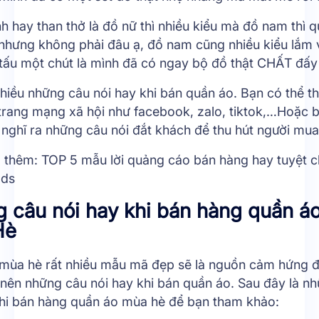
h hay than thở là đồ nữ thì nhiều kiểu mà đồ nam thì q
 nhưng không phải đâu ạ, đồ nam cũng nhiều kiểu lắm 
 tấu một chút là mình đã có ngay bộ đồ thật CHẤT đấy
nhiều những câu nói hay khi bán quần áo. Bạn có thể 
 trang mạng xã hội như facebook, zalo, tiktok,…Hoặc 
 nghĩ ra những câu nói đắt khách để thu hút người mua
 thêm:
TOP 5 mẫu lời quảng cáo bán hàng hay tuyệt c
ads
 câu nói hay khi bán hàng quần á
Hè
mùa hè rất nhiều mẫu mã đẹp sẽ là nguồn cảm hứng 
 nên những câu nói hay khi bán quần áo. Sau đây là n
khi bán hàng quần áo mùa hè để bạn tham khảo: