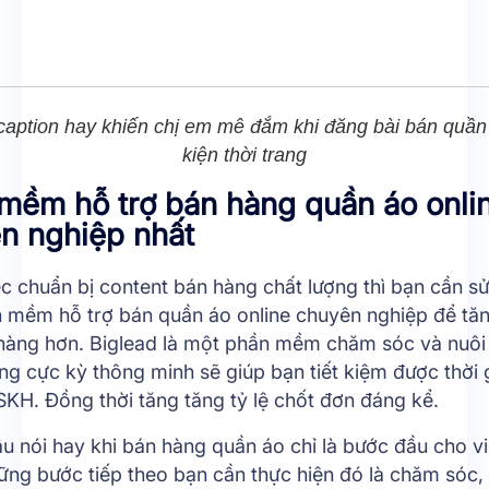
aption hay khiến chị em mê đắm khi đăng bài bán quần
kiện thời trang
mềm hỗ trợ bán hàng quần áo onli
n nghiệp nhất
c chuẩn bị content bán hàng chất lượng thì bạn cần s
 mềm hỗ trợ bán quần áo online chuyên nghiệp để tăn
hàng hơn.
Biglead
là một phần mềm chăm sóc và nuôi
g cực kỳ thông minh sẽ giúp bạn tiết kiệm được thời 
SKH. Đồng thời tăng tăng tỷ lệ chốt đơn đáng kể.
u nói hay khi bán hàng quần áo chỉ là bước đầu cho v
ững bước tiếp theo bạn cần thực hiện đó là chăm sóc, 