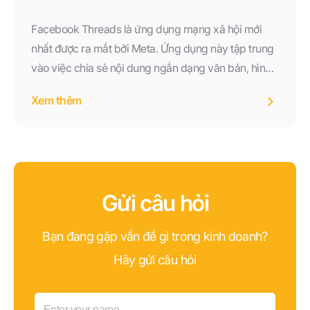
Facebook Threads là ứng dụng mạng xã hội mới
nhất được ra mắt bởi Meta. Ứng dụng này tập trung
vào việc chia sẻ nội dung ngắn dạng văn bản, hình
ảnh,...
Xem thêm
Gửi câu hỏi
Bạn đang gặp vấn đề gì trong kinh doanh?
Hãy gửi câu hỏi