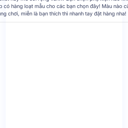
op có hàng loạt mẫu cho các bạn chọn đây! Màu nào c
ũng chơi, miễn là bạn thích thì nhanh tay đặt hàng nha!