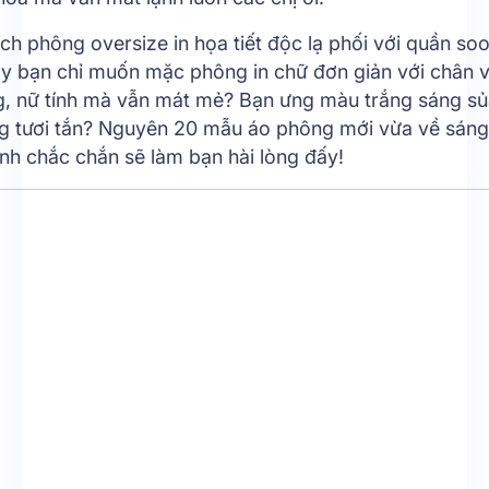
ích phông oversize in họa tiết độc lạ phối với quần so
y bạn chỉ muốn mặc phông in chữ đơn giản với chân v
g, nữ tính mà vẫn mát mẻ? Bạn ưng màu trắng sáng sủ
ng tươi tắn? Nguyên 20 mẫu áo phông mới vừa về sáng
nh chắc chắn sẽ làm bạn hài lòng đấy!