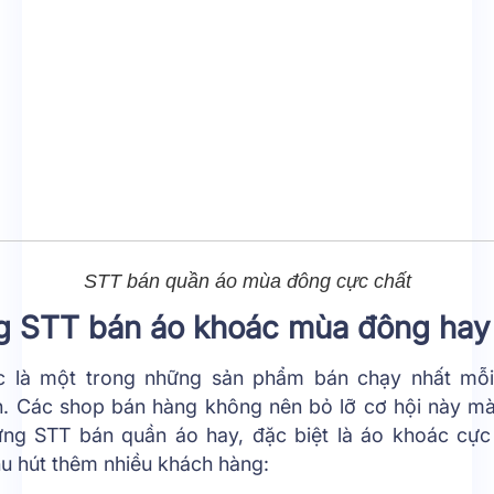
STT bán quần áo mùa đông cực chất
 STT bán áo khoác mùa đông hay
c là một trong những sản phẩm bán chạy nhất mỗi
. Các shop bán hàng không nên bỏ lỡ cơ hội này mà
ng STT bán quần áo hay, đặc biệt là áo khoác cực
hu hút thêm nhiều khách hàng: