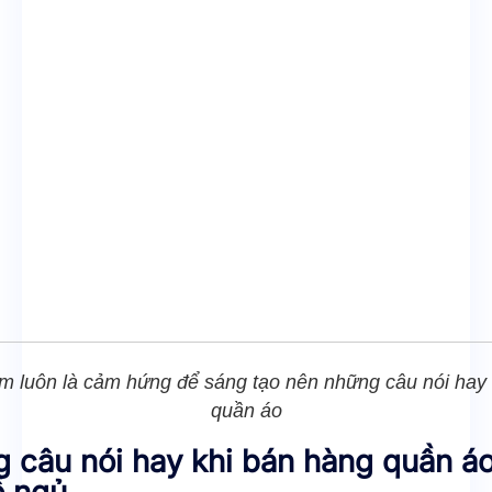
m luôn là cảm hứng để sáng tạo nên những câu nói hay 
quần áo
 câu nói hay khi bán hàng quần áo
ồ ngủ