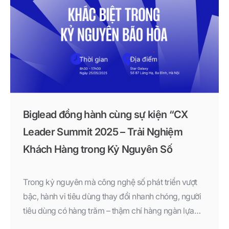
Biglead đồng hành cùng sự kiện “CX
Leader Summit 2025 – Trải Nghiệm
Khách Hàng trong Kỷ Nguyên Số
Trong kỷ nguyên mà công nghệ số phát triển vượt
bậc, hành vi tiêu dùng thay đổi nhanh chóng, người
tiêu dùng có hàng trăm – thậm chí hàng ngàn lựa
chọn chỉ với một cú nhấp chuột. Trong bối cảnh đó,