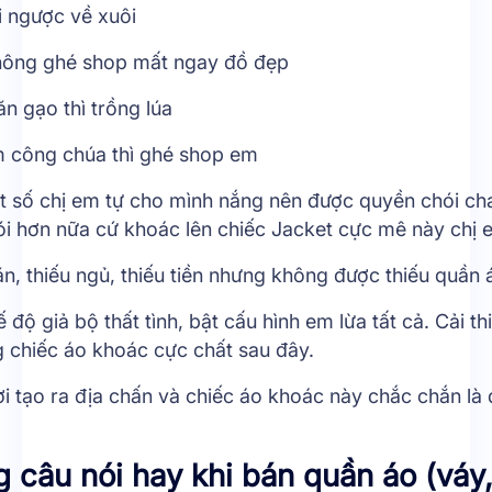
đi ngược về xuôi
hông ghé shop mất ngay đồ đẹp
n gạo thì trồng lúa
 công chúa thì ghé shop em
t số chị em tự cho mình nắng nên được quyền chói ch
i hơn nữa cứ khoác lên chiếc Jacket cực mê này chị 
ăn, thiếu ngủ, thiếu tiền nhưng không được thiếu quần
ế độ giả bộ thất tình, bật cấu hình em lừa tất cả. Cải th
g chiếc áo khoác cực chất sau đây.
ời tạo ra địa chấn và chiếc áo khoác này chắc chắn là
 câu nói hay khi bán quần áo (váy