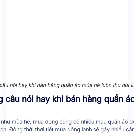
âu nói hay khi bán hàng quần áo mùa hè luôn thu hút 
 câu nói hay khi bán hàng quần á
 như mùa hè, mùa đông cũng có nhiều mẫu quần áo đ
ch. Đồng thời thời tiết mùa đông lạnh sẽ gây nhiều c