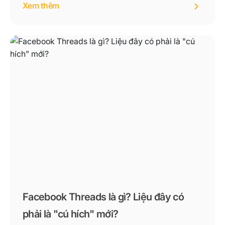
Xem thêm
sự khác biệt không còn đến từ sản phẩm hay giá cả,
mà đến từ trải nghiệm mà doanh nghiệp mang lại
cho khách hàng.
Facebook Threads là gì? Liệu đây có
phải là "cú hích" mới?