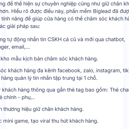
ng để thể hiện sự chuyên nghiệp cũng như giữ chân k
 hơn. Hiểu rõ được điều này, phần mềm Biglead đã đượ
ủ tính năng để giúp cửa hàng có thể chăm sóc khách h
ác giải pháp sau:
ng tự động nhắn tin CSKH cả cũ và mới qua chatbot,
er, email,...
 kho mẫu kịch bản chăm sóc khách hàng.
c khách hàng đa kênh facebook, zalo, instagram, tik
 hàng quản lý tin nhắn tập trung tại 1 chỗ.
ý khách hàng thông qua gắn thẻ tag bao gồm: Thẻ chat
ẻ chính - phụ,..
n thương hiệu giữ chân khách hàng.
 mini game, tạo viral thu hút khách hàng.