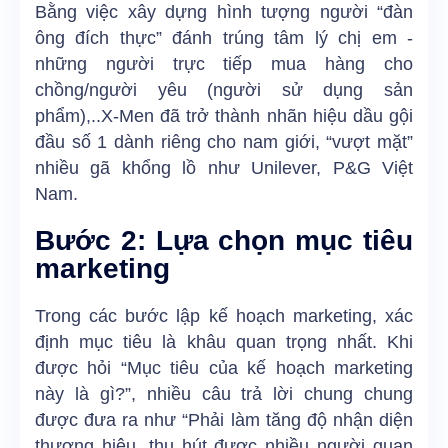
Bằng việc xây dựng hình tượng người “đàn
ông đích thực” đánh trúng tâm lý chị em -
những người trực tiếp mua hàng cho
chồng/người yêu (người sử dụng sản
phẩm),..X-Men đã trở thành nhãn hiệu dầu gội
đầu số 1 dành riêng cho nam giới, “vượt mặt”
nhiều gã khổng lồ như Unilever, P&G Việt
Nam.
Bước 2: Lựa chọn mục tiêu
marketing
Trong các bước lập kế hoạch marketing, xác
định mục tiêu là khâu quan trọng nhất. Khi
được hỏi “Mục tiêu của kế hoạch marketing
này là gì?”, nhiều câu trả lời chung chung
được đưa ra như “Phải làm tăng độ nhận diện
thương hiệu, thu hút được nhiều người quan