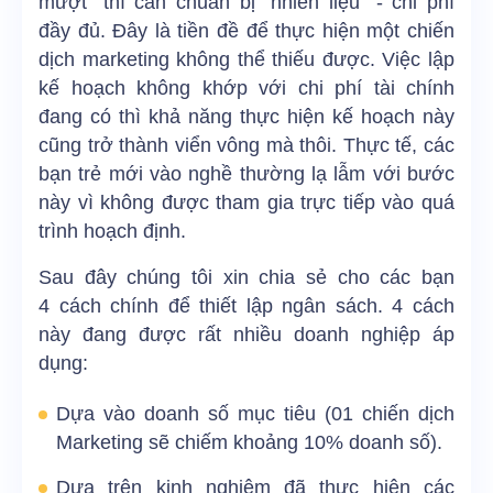
mượt” thì cần chuẩn bị “nhiên liệu” - chi phí
đầy đủ. Đây là tiền đề để thực hiện một chiến
dịch marketing không thể thiếu được. Việc lập
kế hoạch không khớp với chi phí tài chính
đang có thì khả năng thực hiện kế hoạch này
cũng trở thành viển vông mà thôi. Thực tế, các
bạn trẻ mới vào nghề thường lạ lẫm với bước
này vì không được tham gia trực tiếp vào quá
trình hoạch định.
Sau đây chúng tôi xin chia sẻ cho các bạn
4 cách chính để thiết lập ngân sách. 4 cách
này đang được rất nhiều doanh nghiệp áp
dụng:
Dựa vào doanh số mục tiêu (01 chiến dịch
Marketing sẽ chiếm khoảng 10% doanh số).
Dựa trên kinh nghiệm đã thực hiện các