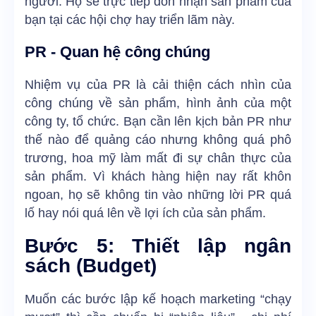
người. Họ sẽ trực tiếp đón nhận sản phẩm của
bạn tại các hội chợ hay triển lãm này.
PR - Quan hệ công chúng
Nhiệm vụ của PR là cải thiện cách nhìn của
công chúng về sản phẩm, hình ảnh của một
công ty, tổ chức. Bạn cần lên kịch bản PR như
thế nào để quảng cáo nhưng không quá phô
trương, hoa mỹ làm mất đi sự chân thực của
sản phẩm. Vì khách hàng hiện nay rất khôn
ngoan, họ sẽ không tin vào những lời PR quá
lố hay nói quá lên về lợi ích của sản phẩm.
Bước 5: Thiết lập ngân
sách (Budget)
Muốn các bước lập kế hoạch marketing “chạy