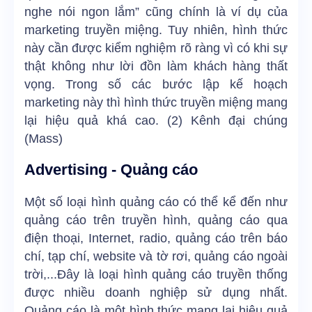
nghe nói ngon lắm” cũng chính là ví dụ của
marketing truyền miệng. Tuy nhiên, hình thức
này cần được kiểm nghiệm rõ ràng vì có khi sự
thật không như lời đồn làm khách hàng thất
vọng. Trong số các bước lập kế hoạch
marketing này thì hình thức truyền miệng mang
lại hiệu quả khá cao. (2) Kênh đại chúng
(Mass)
Advertising - Quảng cáo
Một số loại hình quảng cáo có thể kể đến như
quảng cáo trên truyền hình, quảng cáo qua
điện thoại, Internet, radio, quảng cáo trên báo
chí, tạp chí, website và tờ rơi, quảng cáo ngoài
trời,...Đây là loại hình quảng cáo truyền thống
được nhiều doanh nghiệp sử dụng nhất.
Quảng cáo là một hình thức mang lại hiệu quả