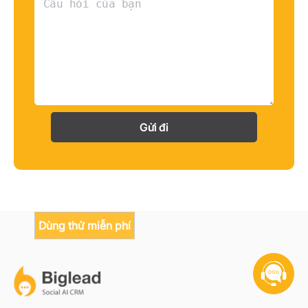
Gửi đi
Dùng thử miễn phí