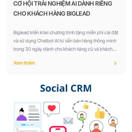
CƠ HỘI TRẢI NGHIỆM AI DÀNH RIÊNG
CHO KHÁCH HÀNG BIGLEAD
Biglead triển khai chương trình tặng miễn phí cài đặt
và sử dụng Chatbot AI tư vấn bán hàng thông minh
trong 30 ngày dành cho khách hàng cũ và khách
hàng nhận được tin nhắn từ Biglead. Đăng ký ngay
Xem thêm
trước ngày 31/08 để trải nghiệm giải pháp AI hỗ trợ
bán hàng hiệu quả.