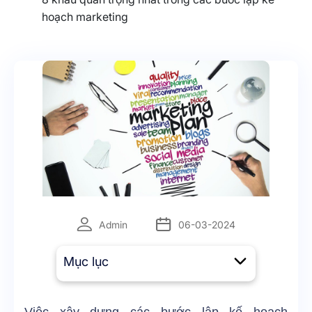
hoạch marketing
Admin
06-03-2024
Mục lục
Việc xây dựng các bước lập kế hoạch