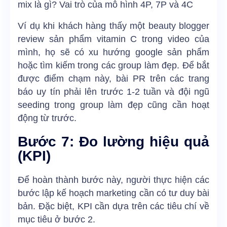
mix là gì? Vai trò của mô hình 4P, 7P và 4C
Ví dụ khi khách hàng thấy một beauty blogger
review sản phẩm vitamin C trong video của
mình, họ sẽ có xu hướng google sản phẩm
hoặc tìm kiếm trong các group làm đẹp. Để bắt
được điểm chạm này, bài PR trên các trang
báo uy tín phải lên trước 1-2 tuần và đội ngũ
seeding trong group làm đẹp cũng cần hoạt
động từ trước.
Bước 7: Đo lường hiệu quả
(KPI)
Để hoàn thành bước này, người thực hiện các
bước lập kế hoạch marketing cần có tư duy bài
bản. Đặc biệt, KPI cần dựa trên các tiêu chí về
mục tiêu ở bước 2.