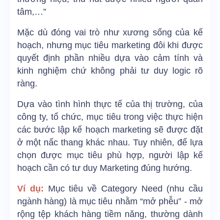
tâm,…”
Mặc dù đóng vai trò như xương sống của kế
hoạch, nhưng mục tiêu marketing đôi khi được
quyết định phần nhiều dựa vào cảm tính và
kinh nghiệm chứ không phải tư duy logic rõ
ràng.
Dựa vào tình hình thực tế của thị trường, của
công ty, tổ chức, mục tiêu trong việc thực hiện
các bước lập kế hoạch marketing sẽ được đặt
ở một nấc thang khác nhau. Tuy nhiên, để lựa
chọn được mục tiêu phù hợp, người lập kế
hoạch cần có tư duy Marketing đúng hướng.
Ví dụ:
Mục tiêu về Category Need (nhu cầu
ngành hàng) là mục tiêu nhằm “mở phễu” - mở
rộng tệp khách hàng tiềm năng, thường dành