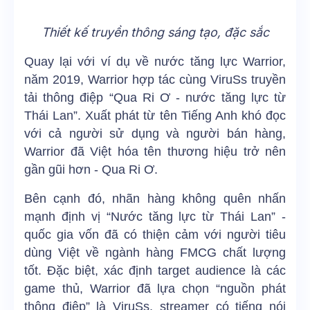
Thiết kế truyền thông sáng tạo, đặc sắc
Quay lại với ví dụ về nước tăng lực Warrior,
năm 2019, Warrior hợp tác cùng ViruSs truyền
tải thông điệp “Qua Ri Ơ - nước tăng lực từ
Thái Lan”. Xuất phát từ tên Tiếng Anh khó đọc
với cả người sử dụng và người bán hàng,
Warrior đã Việt hóa tên thương hiệu trở nên
gần gũi hơn - Qua Ri Ơ.
Bên cạnh đó, nhãn hàng không quên nhấn
mạnh định vị “Nước tăng lực từ Thái Lan” -
quốc gia vốn đã có thiện cảm với người tiêu
dùng Việt về ngành hàng FMCG chất lượng
tốt. Đặc biệt, xác định target audience là các
game thủ, Warrior đã lựa chọn “nguồn phát
thông điệp” là ViruSs, streamer có tiếng nói