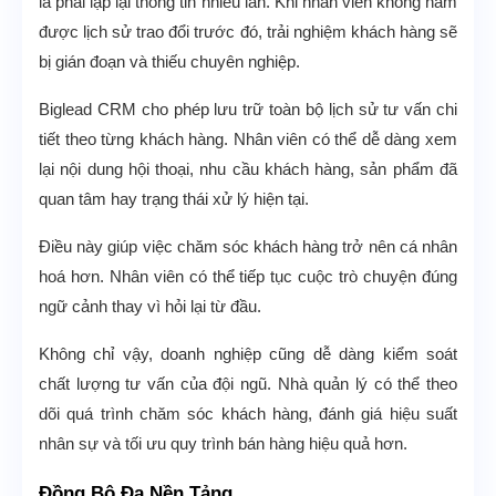
là phải lặp lại thông tin nhiều lần. Khi nhân viên không nắm
được lịch sử trao đổi trước đó, trải nghiệm khách hàng sẽ
bị gián đoạn và thiếu chuyên nghiệp.
Biglead CRM cho phép lưu trữ toàn bộ lịch sử tư vấn chi
tiết theo từng khách hàng. Nhân viên có thể dễ dàng xem
lại nội dung hội thoại, nhu cầu khách hàng, sản phẩm đã
quan tâm hay trạng thái xử lý hiện tại.
Điều này giúp việc chăm sóc khách hàng trở nên cá nhân
hoá hơn. Nhân viên có thể tiếp tục cuộc trò chuyện đúng
ngữ cảnh thay vì hỏi lại từ đầu.
Không chỉ vậy, doanh nghiệp cũng dễ dàng kiểm soát
chất lượng tư vấn của đội ngũ. Nhà quản lý có thể theo
dõi quá trình chăm sóc khách hàng, đánh giá hiệu suất
nhân sự và tối ưu quy trình bán hàng hiệu quả hơn.
Đồng Bộ Đa Nền Tảng