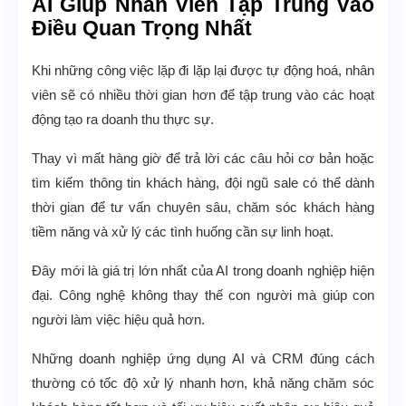
AI Giúp Nhân Viên Tập Trung Vào
Điều Quan Trọng Nhất
Khi những công việc lặp đi lặp lại được tự động hoá, nhân
viên sẽ có nhiều thời gian hơn để tập trung vào các hoạt
động tạo ra doanh thu thực sự.
Thay vì mất hàng giờ để trả lời các câu hỏi cơ bản hoặc
tìm kiếm thông tin khách hàng, đội ngũ sale có thể dành
thời gian để tư vấn chuyên sâu, chăm sóc khách hàng
tiềm năng và xử lý các tình huống cần sự linh hoạt.
Đây mới là giá trị lớn nhất của AI trong doanh nghiệp hiện
đại. Công nghệ không thay thế con người mà giúp con
người làm việc hiệu quả hơn.
Những doanh nghiệp ứng dụng AI và CRM đúng cách
thường có tốc độ xử lý nhanh hơn, khả năng chăm sóc