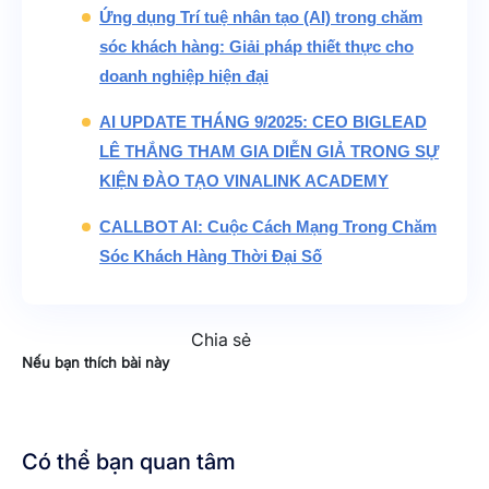
Ứng dụng Trí tuệ nhân tạo (AI) trong chăm
sóc khách hàng: Giải pháp thiết thực cho
doanh nghiệp hiện đại
AI UPDATE THÁNG 9/2025: CEO BIGLEAD
LÊ THẮNG THAM GIA DIỄN GIẢ TRONG SỰ
KIỆN ĐÀO TẠO VINALINK ACADEMY
CALLBOT AI: Cuộc Cách Mạng Trong Chăm
Sóc Khách Hàng Thời Đại Số
Chia sẻ
Nếu bạn thích bài này
Có thể bạn quan tâm