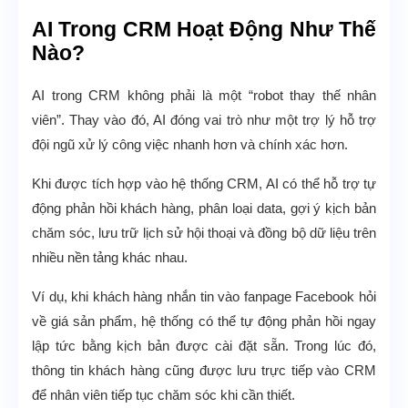
AI Trong CRM Hoạt Động Như Thế
Nào?
AI trong CRM không phải là một “robot thay thế nhân
viên”. Thay vào đó, AI đóng vai trò như một trợ lý hỗ trợ
đội ngũ xử lý công việc nhanh hơn và chính xác hơn.
Khi được tích hợp vào hệ thống CRM, AI có thể hỗ trợ tự
động phản hồi khách hàng, phân loại data, gợi ý kịch bản
chăm sóc, lưu trữ lịch sử hội thoại và đồng bộ dữ liệu trên
nhiều nền tảng khác nhau.
Ví dụ, khi khách hàng nhắn tin vào fanpage Facebook hỏi
về giá sản phẩm, hệ thống có thể tự động phản hồi ngay
lập tức bằng kịch bản được cài đặt sẵn. Trong lúc đó,
thông tin khách hàng cũng được lưu trực tiếp vào CRM
để nhân viên tiếp tục chăm sóc khi cần thiết.