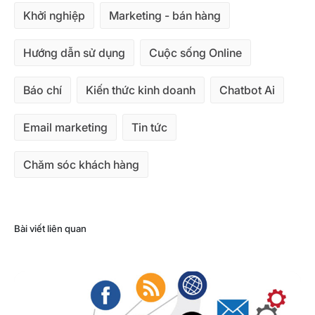
Khởi nghiệp
Marketing - bán hàng
Hướng dẫn sử dụng
Cuộc sống Online
Báo chí
Kiến thức kinh doanh
Chatbot Ai
Email marketing
Tin tức
Chăm sóc khách hàng
Bài viết liên quan