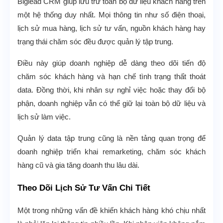
Biglead CRM giúp lưu trữ toàn bộ dữ liệu khách hàng trên
một hệ thống duy nhất. Mọi thông tin như số điện thoại,
lịch sử mua hàng, lịch sử tư vấn, nguồn khách hàng hay
trạng thái chăm sóc đều được quản lý tập trung.
Điều này giúp doanh nghiệp dễ dàng theo dõi tiến độ
chăm sóc khách hàng và hạn chế tình trạng thất thoát
data. Đồng thời, khi nhân sự nghỉ việc hoặc thay đổi bộ
phận, doanh nghiệp vẫn có thể giữ lại toàn bộ dữ liệu và
lịch sử làm việc.
Quản lý data tập trung cũng là nền tảng quan trọng để
doanh nghiệp triển khai remarketing, chăm sóc khách
hàng cũ và gia tăng doanh thu lâu dài.
Theo Dõi Lịch Sử Tư Vấn Chi Tiết
Một trong những vấn đề khiến khách hàng khó chịu nhất