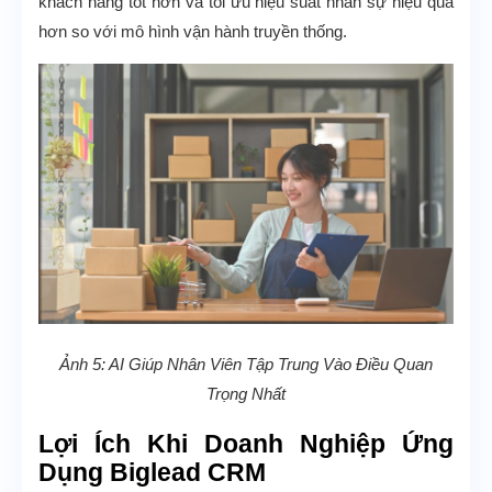
khách hàng tốt hơn và tối ưu hiệu suất nhân sự hiệu quả
hơn so với mô hình vận hành truyền thống.
Ảnh 5: AI Giúp Nhân Viên Tập Trung Vào Điều Quan
Trọng Nhất
Lợi Ích Khi Doanh Nghiệp Ứng
Dụng Biglead CRM