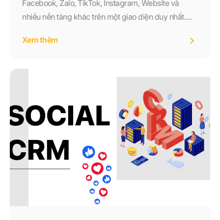
Facebook, Zalo, TikTok, Instagram, Website và
nhiều nền tảng khác trên một giao diện duy nhất.
Tìm hiểu lợi ích, tính năng và cách triển khai Chat đa
Xem thêm
kênh hiệu quả để nâng cao trải nghiệm khách hàng
và tăng doanh thu năm 2026.