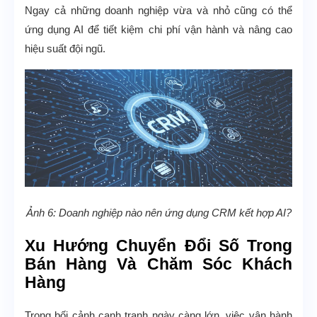
Ngay cả những doanh nghiệp vừa và nhỏ cũng có thể
ứng dụng AI để tiết kiệm chi phí vận hành và nâng cao
hiệu suất đội ngũ.
Ảnh 6: Doanh nghiệp nào nên ứng dụng CRM kết hợp AI?
Xu Hướng Chuyển Đổi Số Trong
Bán Hàng Và Chăm Sóc Khách
Hàng
Trong bối cảnh cạnh tranh ngày càng lớn, việc vận hành