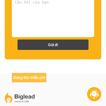
Gửi đi
Dùng thử miễn phí