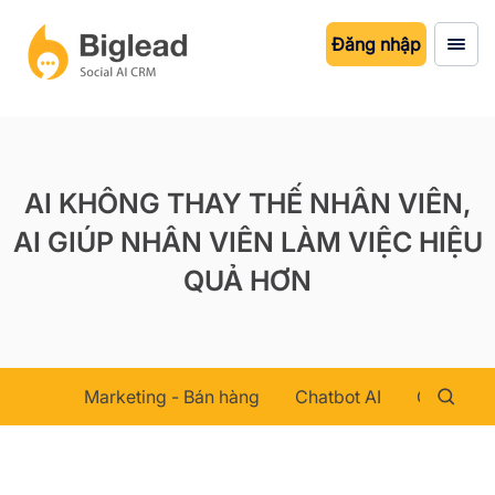
Đăng nhập
AI KHÔNG THAY THẾ NHÂN VIÊN,
AI GIÚP NHÂN VIÊN LÀM VIỆC HIỆU
QUẢ HƠN
Marketing - Bán hàng
Chatbot AI
Chăm sóc