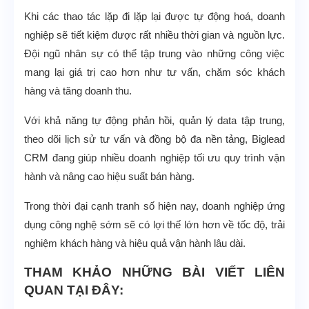
Khi các thao tác lặp đi lặp lại được tự động hoá, doanh
nghiệp sẽ tiết kiệm được rất nhiều thời gian và nguồn lực.
Đội ngũ nhân sự có thể tập trung vào những công việc
mang lại giá trị cao hơn như tư vấn, chăm sóc khách
hàng và tăng doanh thu.
Với khả năng tự động phản hồi, quản lý data tập trung,
theo dõi lịch sử tư vấn và đồng bộ đa nền tảng, Biglead
CRM đang giúp nhiều doanh nghiệp tối ưu quy trình vận
hành và nâng cao hiệu suất bán hàng.
Trong thời đại cạnh tranh số hiện nay, doanh nghiệp ứng
dụng công nghệ sớm sẽ có lợi thế lớn hơn về tốc độ, trải
nghiệm khách hàng và hiệu quả vận hành lâu dài.
THAM KHẢO NHỮNG BÀI VIẾT LIÊN
QUAN TẠI ĐÂY: