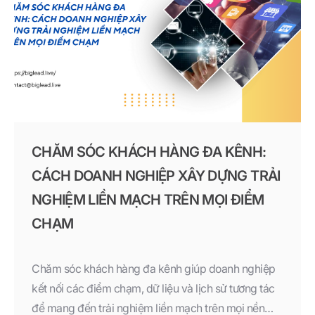
CHĂM SÓC KHÁCH HÀNG ĐA KÊNH:
CÁCH DOANH NGHIỆP XÂY DỰNG TRẢI
NGHIỆM LIỀN MẠCH TRÊN MỌI ĐIỂM
CHẠM
Chăm sóc khách hàng đa kênh giúp doanh nghiệp
kết nối các điểm chạm, dữ liệu và lịch sử tương tác
để mang đến trải nghiệm liền mạch trên mọi nền