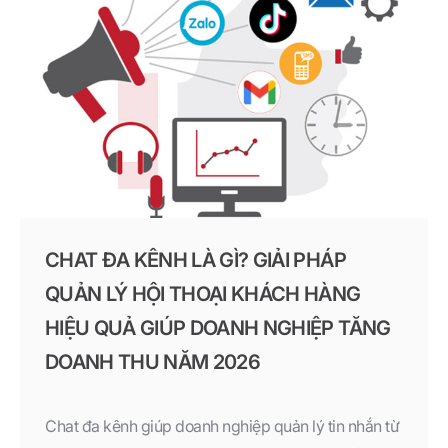
CHAT ĐA KÊNH LÀ GÌ? GIẢI PHÁP
QUẢN LÝ HỘI THOẠI KHÁCH HÀNG
HIỆU QUẢ GIÚP DOANH NGHIỆP TĂNG
DOANH THU NĂM 2026
Chat đa kênh giúp doanh nghiệp quản lý tin nhắn từ