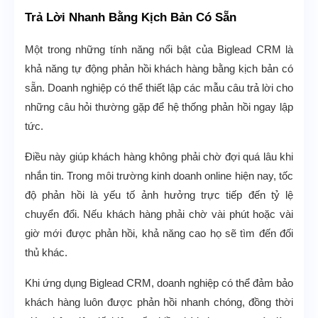
Trả Lời Nhanh Bằng Kịch Bản Có Sẵn
Một trong những tính năng nổi bật của Biglead CRM là
khả năng tự động phản hồi khách hàng bằng kịch bản có
sẵn. Doanh nghiệp có thể thiết lập các mẫu câu trả lời cho
những câu hỏi thường gặp để hệ thống phản hồi ngay lập
tức.
Điều này giúp khách hàng không phải chờ đợi quá lâu khi
nhắn tin. Trong môi trường kinh doanh online hiện nay, tốc
độ phản hồi là yếu tố ảnh hưởng trực tiếp đến tỷ lệ
chuyển đổi. Nếu khách hàng phải chờ vài phút hoặc vài
giờ mới được phản hồi, khả năng cao họ sẽ tìm đến đối
thủ khác.
Khi ứng dụng Biglead CRM, doanh nghiệp có thể đảm bảo
khách hàng luôn được phản hồi nhanh chóng, đồng thời