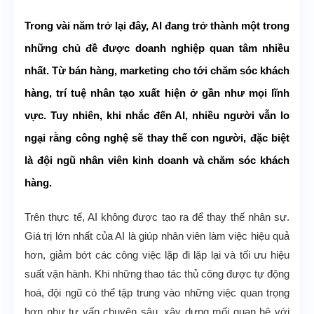
Trong vài năm trở lại đây, AI đang trở thành một trong
những chủ đề được doanh nghiệp quan tâm nhiều
nhất. Từ bán hàng, marketing cho tới chăm sóc khách
hàng, trí tuệ nhân tạo xuất hiện ở gần như mọi lĩnh
vực. Tuy nhiên, khi nhắc đến AI, nhiều người vẫn lo
ngại rằng công nghệ sẽ thay thế con người, đặc biệt
là đội ngũ nhân viên kinh doanh và chăm sóc khách
hàng.
Trên thực tế, AI không được tạo ra để thay thế nhân sự.
Giá trị lớn nhất của AI là giúp nhân viên làm việc hiệu quả
hơn, giảm bớt các công việc lặp đi lặp lại và tối ưu hiệu
suất vận hành. Khi những thao tác thủ công được tự động
hoá, đội ngũ có thể tập trung vào những việc quan trọng
hơn như tư vấn chuyên sâu, xây dựng mối quan hệ với