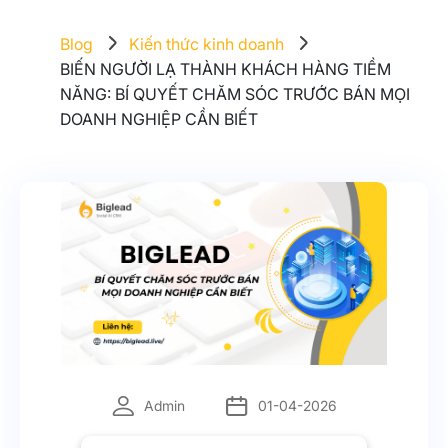
Blog
Kiến thức kinh doanh
BIẾN NGƯỜI LẠ THÀNH KHÁCH HÀNG TIỀM
NĂNG: BÍ QUYẾT CHĂM SÓC TRƯỚC BÁN MỌI
DOANH NGHIỆP CẦN BIẾT
Admin
01-04-2026