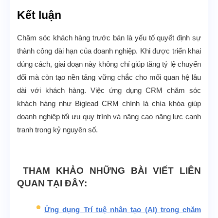
Kết luận
Chăm sóc khách hàng trước bán là yếu tố quyết định sự
thành công dài hạn của doanh nghiệp. Khi được triển khai
đúng cách, giai đoạn này không chỉ giúp tăng tỷ lệ chuyển
đổi mà còn tạo nền tảng vững chắc cho mối quan hệ lâu
dài với khách hàng. Việc ứng dụng CRM chăm sóc
khách hàng như Biglead CRM chính là chìa khóa giúp
doanh nghiệp tối ưu quy trình và nâng cao năng lực cạnh
tranh trong kỷ nguyên số.
THAM KHẢO NHỮNG BÀI VIẾT LIÊN
QUAN TẠI ĐÂY:
Ứng dụng Trí tuệ nhân tạo (AI) trong chăm