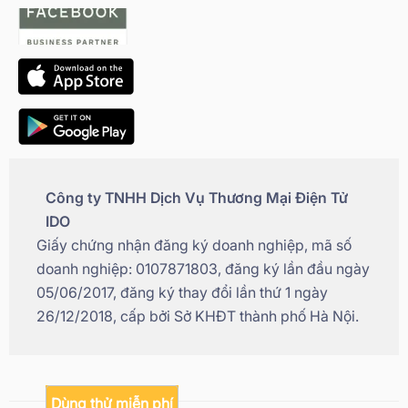
Công ty TNHH Dịch Vụ Thương Mại Điện Tử
IDO
Giấy chứng nhận đăng ký doanh nghiệp, mã số
doanh nghiệp: 0107871803, đăng ký lần đầu ngày
05/06/2017, đăng ký thay đổi lần thứ 1 ngày
26/12/2018, cấp bởi Sở KHĐT thành phố Hà Nội.
Dùng thử miễn phí