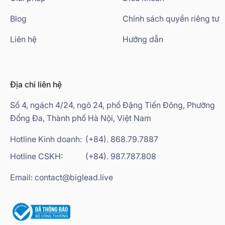
Blog
Chính sách quyền riêng tư
Liên hệ
Hướng dẫn
Địa chỉ liên hệ
Số 4, ngách 4/24, ngõ 24, phố Đặng Tiến Đông, Phường
Đống Đa, Thành phố Hà Nội, Việt Nam
Hotline Kinh doanh:
(+84). 868.79.7887
Hotline CSKH:
(+84). 987.787.808
Email: contact@biglead.live