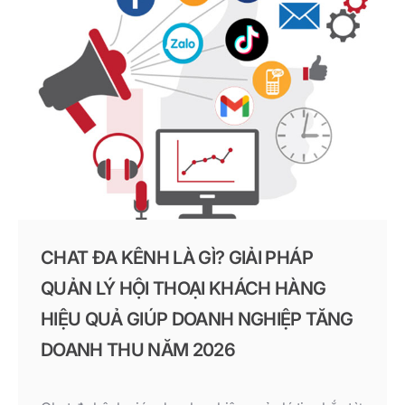
CHAT ĐA KÊNH LÀ GÌ? GIẢI PHÁP
QUẢN LÝ HỘI THOẠI KHÁCH HÀNG
HIỆU QUẢ GIÚP DOANH NGHIỆP TĂNG
DOANH THU NĂM 2026