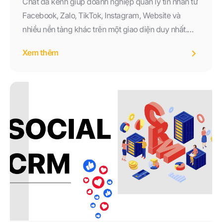
Chat đa kênh giúp doanh nghiệp quản lý tin nhắn từ
Facebook, Zalo, TikTok, Instagram, Website và
nhiều nền tảng khác trên một giao diện duy nhất.
Tìm hiểu lợi ích, tính năng và cách triển khai Chat đa
Xem thêm
kênh hiệu quả để nâng cao trải nghiệm khách hàng
và tăng doanh thu năm 2026.