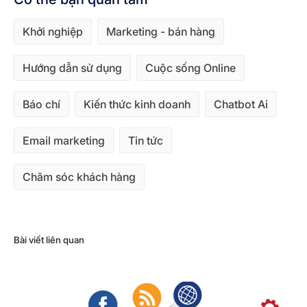
Khởi nghiệp
Marketing - bán hàng
Hướng dẫn sử dụng
Cuộc sống Online
Báo chí
Kiến thức kinh doanh
Chatbot Ai
Email marketing
Tin tức
Chăm sóc khách hàng
Bài viết liên quan