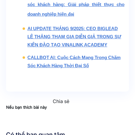
sóc khách hàng: Giải pháp thiết thực cho
doanh nghiệp hiện đại
AI UPDATE THÁNG 9/2025: CEO BIGLEAD
LÊ THẮNG THAM GIA DIỄN GIẢ TRONG SỰ
KIỆN ĐÀO TẠO VINALINK ACADEMY
CALLBOT AI: Cuộc Cách Mạng Trong Chăm
Sóc Khách Hàng Thời Đại Số
Chia sẻ
Nếu bạn thích bài này
Có thể bạn quan tâm