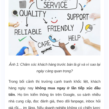
Ảnh 1: Chăm sóc khách hàng trước bán là gì và vì sao lại
ngày càng quan trọng?
Trong bối cảnh thị trường cạnh tranh khốc liệt, khách
hàng ngày nay
không mua ngay ở lần tiếp xúc đầu
tiên
. Họ tìm kiếm thông tin trên Google, so sánh nhiều
nhà cung cấp, đọc đánh giá, theo dõi fanpage, inbox hỏi
giá rồi… im lặng. Nếu doanh nghiệp không có chiến lược