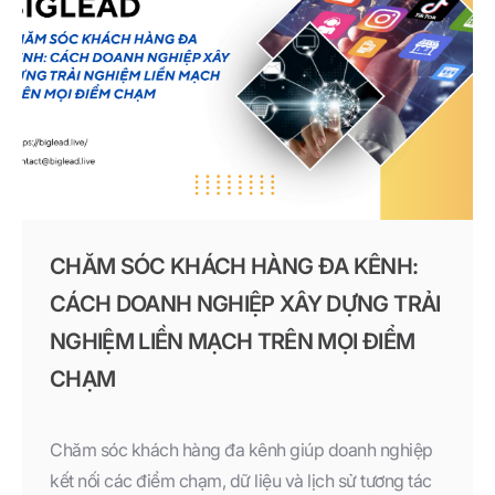
CHĂM SÓC KHÁCH HÀNG ĐA KÊNH:
CÁCH DOANH NGHIỆP XÂY DỰNG TRẢI
NGHIỆM LIỀN MẠCH TRÊN MỌI ĐIỂM
CHẠM
Chăm sóc khách hàng đa kênh giúp doanh nghiệp
kết nối các điểm chạm, dữ liệu và lịch sử tương tác