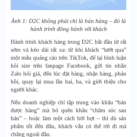
Ảnh 1: D2C không phải chỉ là bán hàng – đó là
hành trình đồng hành với khách
Hành trình khách hàng trong D2C bắt đầu từ rất
sớm và kéo dài rất xa: từ khi khách “lướt qua”
một mẫu quảng cáo trên TikTok, để lại bình luận
hỏi size trên fanpage Facebook, gửi tin nhắn
Zalo hỏi giá, đến lúc đặt hàng, nhận hàng, phản
hồi, quay lại mua lần hai, ba, và giới thiệu cho
người khác.
Nếu doanh nghiệp chỉ tập trung vào khâu “bán
được hàng” mà bỏ quên khâu “chăm sóc sau
bán” – hoặc làm một cách hời hợt – thì dù sản
phẩm tốt đến đâu, khách vẫn có thể rời đi mà
chẳng ngoái đầu.