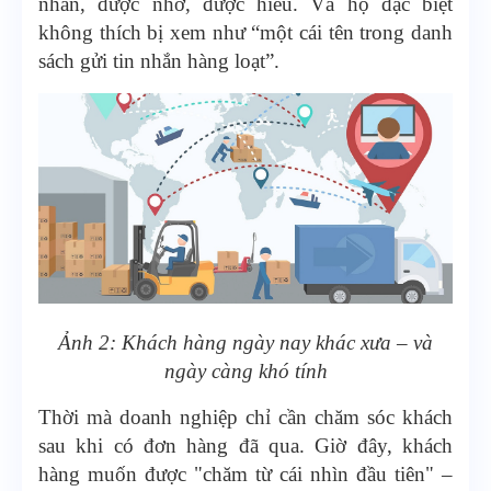
nhân, được nhớ, được hiểu. Và họ đặc biệt
không thích bị xem như “một cái tên trong danh
sách gửi tin nhắn hàng loạt”.
Ảnh 2: Khách hàng ngày nay khác xưa – và
ngày càng khó tính
Thời mà doanh nghiệp chỉ cần chăm sóc khách
sau khi có đơn hàng đã qua. Giờ đây, khách
hàng muốn được "chăm từ cái nhìn đầu tiên" –