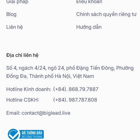
Giải pháp
Điều khoản
Blog
Chính sách quyền riêng tư
Liên hệ
Hướng dẫn
Địa chỉ liên hệ
Số 4, ngách 4/24, ngõ 24, phố Đặng Tiến Đông, Phường
Đống Đa, Thành phố Hà Nội, Việt Nam
Hotline Kinh doanh:
(+84). 868.79.7887
Hotline CSKH:
(+84). 987.787.808
Email: contact@biglead.live