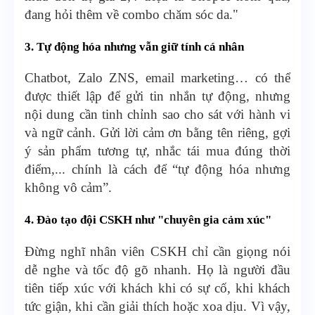
đang hỏi thêm về combo chăm sóc da."
3. Tự động hóa nhưng vẫn giữ tính cá nhân
Chatbot, Zalo ZNS, email marketing… có thể
được thiết lập để gửi tin nhắn tự động, nhưng
nội dung cần tinh chỉnh sao cho sát với hành vi
và ngữ cảnh. Gửi lời cảm ơn bằng tên riêng, gợi
ý sản phẩm tương tự, nhắc tái mua đúng thời
điểm,... chính là cách để “tự động hóa nhưng
không vô cảm”.
4. Đào tạo đội CSKH như "chuyên gia cảm xúc"
Đừng nghĩ nhân viên CSKH chỉ cần giọng nói
dễ nghe và tốc độ gõ nhanh. Họ là người đầu
tiên tiếp xúc với khách khi có sự cố, khi khách
tức giận, khi cần giải thích hoặc xoa dịu. Vì vậy,