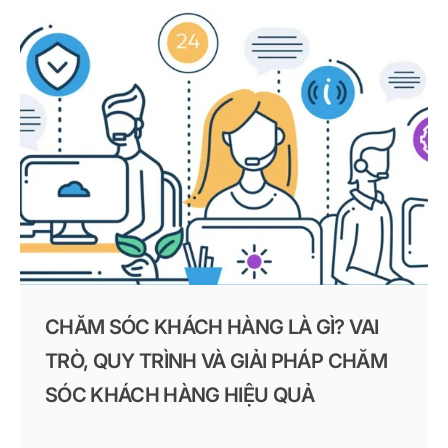
CHĂM SÓC KHÁCH HÀNG LÀ GÌ? VAI
TRÒ, QUY TRÌNH VÀ GIẢI PHÁP CHĂM
SÓC KHÁCH HÀNG HIỆU QUẢ