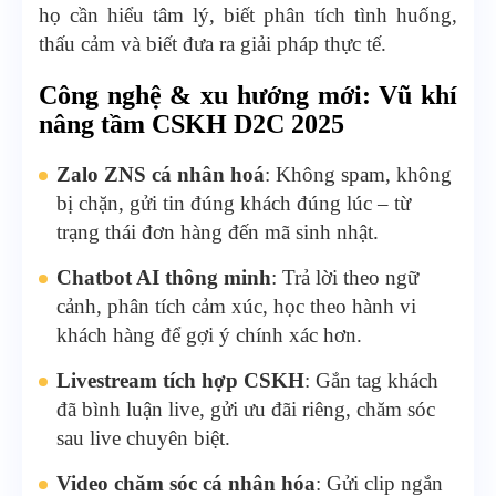
họ cần hiểu tâm lý, biết phân tích tình huống,
thấu cảm và biết đưa ra giải pháp thực tế.
Công nghệ & xu hướng mới: Vũ khí
nâng tầm CSKH D2C 2025
Zalo ZNS cá nhân hoá
: Không spam, không
bị chặn, gửi tin đúng khách đúng lúc – từ
trạng thái đơn hàng đến mã sinh nhật.
Chatbot AI thông minh
: Trả lời theo ngữ
cảnh, phân tích cảm xúc, học theo hành vi
khách hàng để gợi ý chính xác hơn.
Livestream tích hợp CSKH
: Gắn tag khách
đã bình luận live, gửi ưu đãi riêng, chăm sóc
sau live chuyên biệt.
Video chăm sóc cá nhân hóa
: Gửi clip ngắn