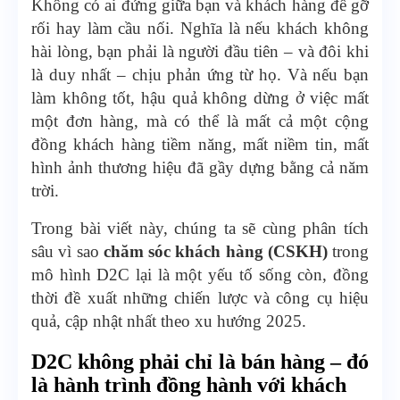
Không có ai đứng giữa bạn và khách hàng để gỡ
rối hay làm cầu nối. Nghĩa là nếu khách không
hài lòng, bạn phải là người đầu tiên – và đôi khi
là duy nhất – chịu phản ứng từ họ. Và nếu bạn
làm không tốt, hậu quả không dừng ở việc mất
một đơn hàng, mà có thể là mất cả một cộng
đồng khách hàng tiềm năng, mất niềm tin, mất
hình ảnh thương hiệu đã gầy dựng bằng cả năm
trời.
Trong bài viết này, chúng ta sẽ cùng phân tích
sâu vì sao
chăm sóc khách hàng (CSKH)
trong
mô hình D2C lại là một yếu tố sống còn, đồng
thời đề xuất những chiến lược và công cụ hiệu
quả, cập nhật nhất theo xu hướng 2025.
D2C không phải chỉ là bán hàng – đó
là hành trình đồng hành với khách