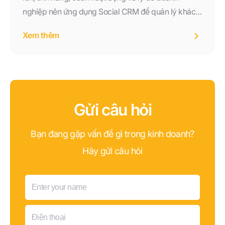
nghiệp nên ứng dụng Social CRM để quản lý khách
hàng đa kênh, tăng doanh thu và nâng cao trải
Xem thêm
nghiệm khách hàng trong năm 2026.
Gửi câu hỏi
Bạn đang gặp vấn đề gì trong kinh doanh?
Hãy gửi câu hỏi