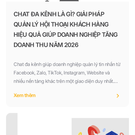
CHAT ĐA KÊNH LÀ GÌ? GIẢI PHÁP
QUẢN LÝ HỘI THOẠI KHÁCH HÀNG
HIỆU QUẢ GIÚP DOANH NGHIỆP TĂNG
DOANH THU NĂM 2026
Chat đa kênh giúp doanh nghiệp quản lý tin nhắn từ
Facebook, Zalo, TikTok, Instagram, Website và
nhiều nền tảng khác trên một giao diện duy nhất.
Tìm hiểu lợi ích, tính năng và cách triển khai Chat đa
Xem thêm
kênh hiệu quả để nâng cao trải nghiệm khách hàng
và tăng doanh thu năm 2026.