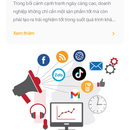
Trong bối cảnh cạnh tranh ngày càng cao, doanh
nghiệp không chỉ cần một sản phẩm tốt mà còn
phải tạo ra trải nghiệm tốt trong suốt quá trình khách
hàng tương tác với thương hiệu. Đây chính là lý do
Xem thêm
chăm sóc khách hàng ngày càng trở thành một hoạt
động quan trọng trong chiến lược kinh doanh.