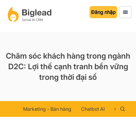
Đăng nhập
Chăm sóc khách hàng trong ngành
D2C: Lợi thế cạnh tranh bền vững
trong thời đại số
Marketing - Bán hàng
Chatbot AI
Chăm sóc