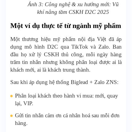
Ảnh 3: Công nghệ & xu hướng mới: Vũ
khí nâng tầm CSKH D2C 2025
Một ví dụ thực tế từ ngành mỹ phẩm
Một thương hiệu mỹ phẩm nội địa Việt đã áp
dụng mô hình D2C qua TikTok và Zalo. Ban
đầu họ xử lý CSKH thủ công, mỗi ngày hàng
trăm tin nhắn nhưng không phân loại được ai là
khách mới, ai là khách trung thành.
Sau khi áp dụng hệ thống Biglead + Zalo ZNS:
Phân loại khách theo hành vi mua: mới, quay
lại, VIP.
Gửi tin nhắn cảm ơn cá nhân hoá sau mỗi đơn
hàng.