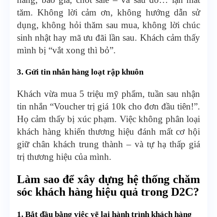
tăm. Không lời cảm ơn, không hướng dẫn sử
dụng, không hỏi thăm sau mua, không lời chúc
sinh nhật hay mã ưu đãi lần sau. Khách cảm thấy
mình bị “vắt xong thì bỏ”.
3. Gửi tin nhắn hàng loạt rập khuôn
Khách vừa mua 5 triệu mỹ phẩm, tuần sau nhận
tin nhắn “Voucher trị giá 10k cho đơn đầu tiên!”.
Họ cảm thấy bị xúc phạm. Việc không phân loại
khách hàng khiến thương hiệu đánh mất cơ hội
giữ chân khách trung thành – và tự hạ thấp giá
trị thương hiệu của mình.
Làm sao để xây dựng hệ thống chăm
sóc khách hàng hiệu quả trong D2C?
1. Bắt đầu bằng việc vẽ lại hành trình khách hàng