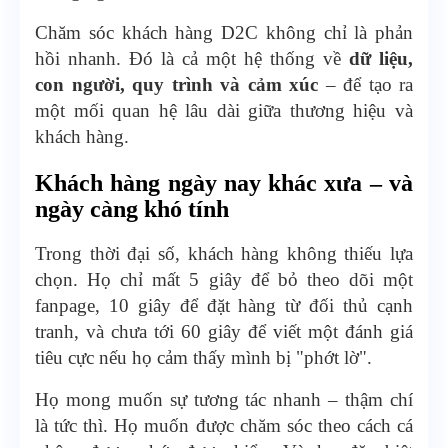
Chăm sóc khách hàng D2C không chỉ là phản
hồi nhanh. Đó là cả một hệ thống về
dữ liệu,
con người, quy trình và cảm xúc
– để tạo ra
một mối quan hệ lâu dài giữa thương hiệu và
khách hàng.
Khách hàng ngày nay khác xưa – và
ngày càng khó tính
Trong thời đại số, khách hàng không thiếu lựa
chọn. Họ chỉ mất 5 giây để bỏ theo dõi một
fanpage, 10 giây để đặt hàng từ đối thủ cạnh
tranh, và chưa tới 60 giây để viết một đánh giá
tiêu cực nếu họ cảm thấy mình bị "phớt lờ".
Họ mong muốn sự tương tác nhanh – thậm chí
là tức thì. Họ muốn được chăm sóc theo cách cá