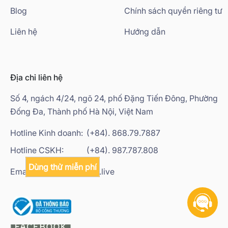
Blog
Chính sách quyền riêng tư
Liên hệ
Hướng dẫn
Địa chỉ liên hệ
Số 4, ngách 4/24, ngõ 24, phố Đặng Tiến Đông, Phường
Đống Đa, Thành phố Hà Nội, Việt Nam
Hotline Kinh doanh:
(+84). 868.79.7887
Hotline CSKH:
(+84). 987.787.808
Dùng thử miễn phí
Email: contact@biglead.live