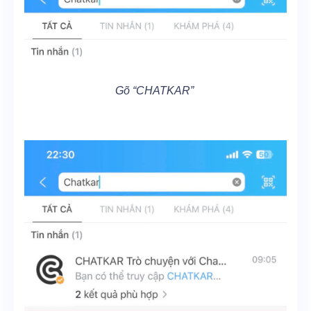
Gõ “CHATKAR”