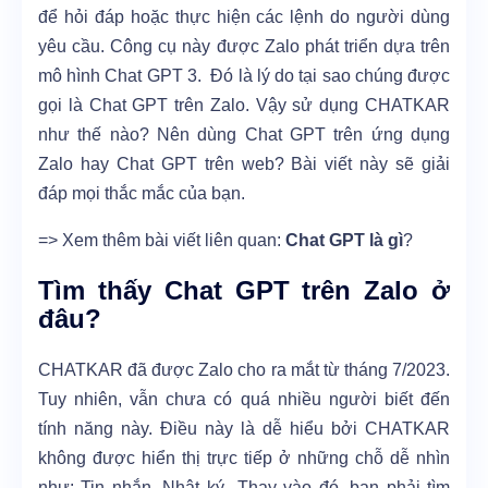
để hỏi đáp hoặc thực hiện các lệnh do người dùng
yêu cầu. Công cụ này được Zalo phát triển dựa trên
mô hình Chat GPT 3. Đó là lý do tại sao chúng được
gọi là Chat GPT trên Zalo. Vậy sử dụng CHATKAR
như thế nào? Nên dùng Chat GPT trên ứng dụng
Zalo hay Chat GPT trên web? Bài viết này sẽ giải
đáp mọi thắc mắc của bạn.
=> Xem thêm bài viết liên quan:
Chat GPT là gì
?
Tìm thấy Chat GPT trên Zalo ở
đâu?
CHATKAR đã được Zalo cho ra mắt từ tháng 7/2023.
Tuy nhiên, vẫn chưa có quá nhiều người biết đến
tính năng này. Điều này là dễ hiểu bởi CHATKAR
không được hiển thị trực tiếp ở những chỗ dễ nhìn
như: Tin nhắn, Nhật ký,..Thay vào đó, bạn phải tìm