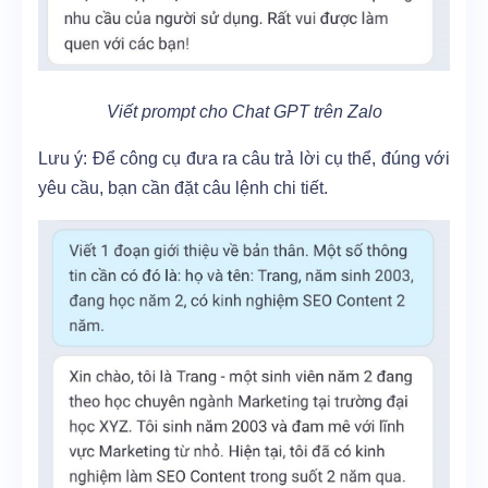
Viết prompt cho Chat GPT trên Zalo
Lưu ý: Để công cụ đưa ra câu trả lời cụ thể, đúng với
yêu cầu, bạn cần đặt câu lệnh chi tiết.