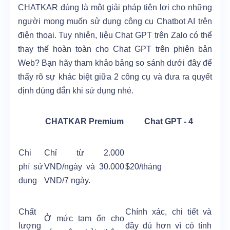
CHATKAR đúng là một giải pháp tiện lợi cho những
người mong muốn sử dụng công cụ Chatbot AI trên
điện thoại. Tuy nhiên, liệu Chat GPT trên Zalo có thể
thay thế hoàn toàn cho Chat GPT trên phiên bản
Web? Bạn hãy tham khảo bảng so sánh dưới đây để
thấy rõ sự khác biệt giữa 2 công cụ và đưa ra quyết
định đúng đắn khi sử dụng nhé.
CHATKAR Premium
Chat GPT - 4
Chi
Chỉ từ 2.000
phí sử
VND/ngày và 30.000
$20/tháng
dụng
VND/7 ngày.
Chất
Chính xác, chi tiết và
Ở mức tạm ổn cho
lượng
đầy đủ hơn vì có tính