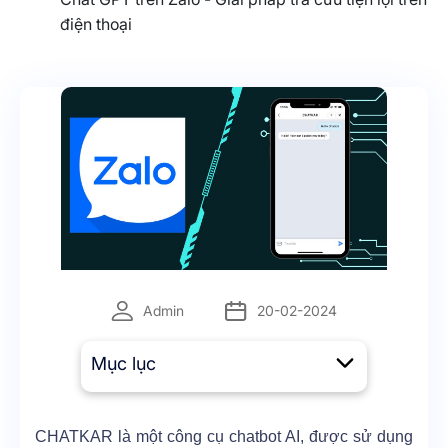
điện thoại
Admin
20-02-2024
Mục lục
CHATKAR là một công cụ chatbot AI, được sử dụng