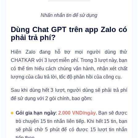
Nhấn nhắn tin để sử dụng
Dùng Chat GPT trên app Zalo có
phải trả phí?
Hiện Zalo đang hỗ trợ mọi người dùng thử
CHATKAR với 3 lượt miễn phí. Trong 3 lượt này, bạn
có thể tìm hiểu cách chúng vận hành, nhận xét chất
lượng của câu trả lời, tốc độ phản hồi của công cụ.
Sau khi dùng hết 3 lượt, người dùng sẽ phải trả phí
để sử dụng với 2 gói chính, bao gồm:
Gói gia hạn ngày
:
2.000 VND/ngày
. Bạn sẽ được
trò chuyện 15 tin nhắn liên tiếp. Khi hết 15 tin, bạn
sẽ phải chờ 5 phút để có được 15 lượt tin nhắn
tiếp theo.