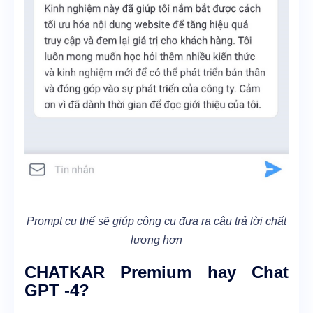
Prompt cụ thể sẽ giúp công cụ đưa ra câu trả lời chất
lượng hơn
CHATKAR Premium hay Chat
GPT -4?