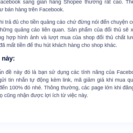
Facebook sang gian hàng Shopee thường rất cao. Th
ư bán hàng trên Facebook.
hi trả đủ cho tiền quảng cáo chứ đừng nói đến chuyện c
những quảng cáo liên quan. Sản phẩm của đối thủ sẽ x
ng hợp hình ảnh và lượt mua của shop đối thủ chất l
 đã mất tiền để thu hút khách hàng cho shop khác.
ề này:
ấn đề này đó là bạn sử dụng các tính năng của Faceb
gửi tin nhắn tự động kèm link, mã giảm giá khi mua q
 đến 100% đó nhé. Thông thường, các page lớn khi đăng 
 cũng nhận được lợi ích từ việc này.