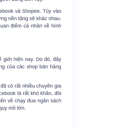
cebook và Shopee. Tùy vào
từng nền tảng sẽ khác nhau.
quan điểm cá nhân về hình
 giới hiện nay. Do đó, đây
ăng của các shop bán hàng
 đã có rất nhiều chuyên gia
cebook là rất khó khăn, đòi
hiến về chạy đua ngân sách
quy mô lớn.