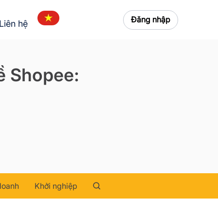
Đăng nhập
Liên hệ
ề Shopee:
doanh
Khởi nghiệp