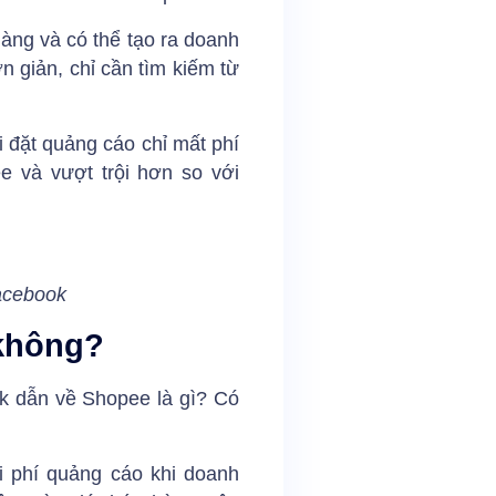
àng và có thể tạo ra doanh
 giản, chỉ cần tìm kiếm từ
i đặt quảng cáo chỉ mất phí
e và vượt trội hơn so với
acebook
 không?
ok dẫn về Shopee là gì? Có
i phí quảng cáo khi doanh