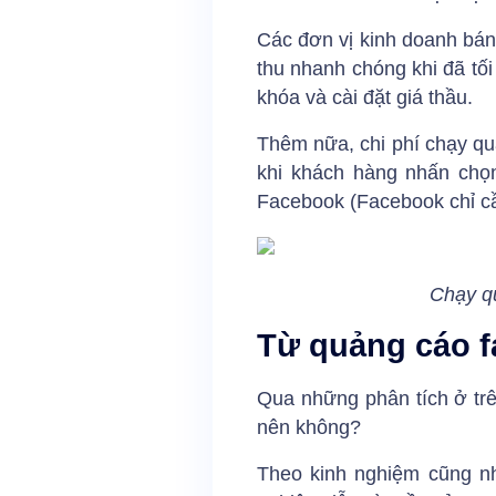
Các đơn vị kinh doanh bán
thu nhanh chóng khi đã tố
khóa và cài đặt giá thầu.
Thêm nữa, chi phí chạy quả
khi khách hàng nhấn chọn
Facebook (Facebook chỉ cần
Chạy q
Từ quảng cáo 
Qua những phân tích ở trê
nên không?
Theo kinh nghiệm cũng nh