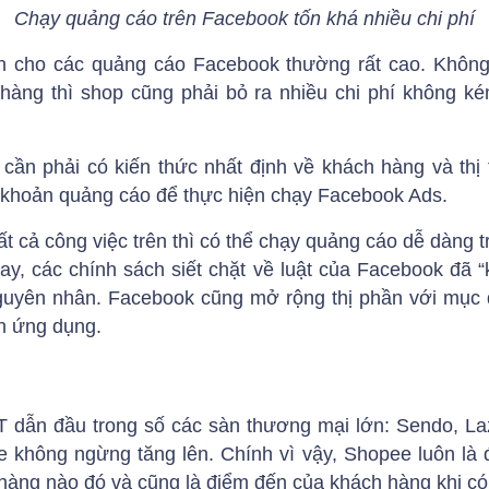
Chạy quảng cáo trên Facebook tốn khá nhiều chi phí
h cho các quảng cáo Facebook thường rất cao. Khôn
hàng thì shop cũng phải bỏ ra nhiều chi phí không k
 cần phải có kiến thức nhất định về khách hàng và t
ài khoản quảng cáo để thực hiện chạy Facebook Ads.
t cả công việc trên thì có thể chạy quảng cáo dễ dàng 
ay, các chính sách siết chặt về luật của Facebook đã “k
uyên nhân. Facebook cũng mở rộng thị phần với mục đ
ên ứng dụng.
 dẫn đầu trong số các sàn thương mại lớn: Sendo, Laz
 không ngừng tăng lên. Chính vì vậy, Shopee luôn là
hàng nào đó và cũng là điểm đến của khách hàng khi c