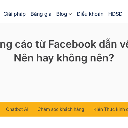
Giải pháp
Bảng giá
Blog
Điều khoản
HDSD
ng cáo từ Facebook dẫn v
Nên hay không nên?
Chatbot AI
Chăm sóc khách hàng
Kiến Thức kinh 