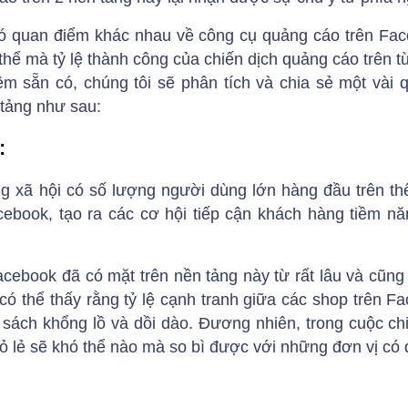
có quan điểm khác nhau về công cụ quảng cáo trên Fa
thể mà tỷ lệ thành công của chiến dịch quảng cáo trên 
m sẵn có, chúng tôi sẽ phân tích và chia sẻ một vài 
 tảng như sau:
:
 xã hội có số lượng người dùng lớn hàng đầu trên thế
cebook, tạo ra các cơ hội tiếp cận khách hàng tiềm n
cebook đã có mặt trên nền tảng này từ rất lâu và cũng
 có thể thấy rằng tỷ lệ cạnh tranh giữa các shop trên Fa
 sách khổng lồ và dồi dào. Đương nhiên, trong cuộc c
ỏ lẻ sẽ khó thể nào mà so bì được với những đơn vị có 