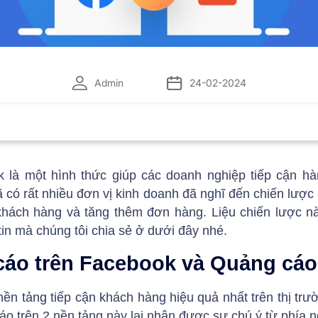
Admin
24-02-2024
là một hình thức giúp các doanh nghiệp tiếp cận h
ã có rất nhiều đơn vị kinh doanh đã nghĩ đến chiến lư
hách hàng và tăng thêm đơn hàng. Liệu chiến lược n
in mà chúng tôi chia sẻ ở dưới đây nhé.
cáo trên Facebook và Quảng cáo
n tảng tiếp cận khách hàng hiệu quả nhất trên thị trườ
áo trên 2 nền tảng này lại nhận được sự chú ý từ phía