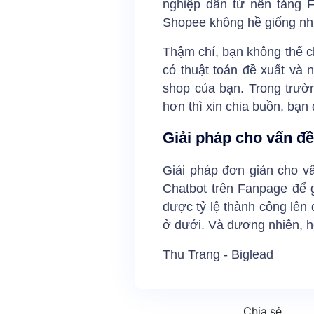
nghiệp dẫn từ nền tảng 
Shopee không hề giống nh
Thậm chí, bạn không thể c
có thuật toán đề xuất và 
shop của bạn. Trong trườ
hơn thì xin chia buồn, bạn
Giải pháp cho vấn đ
Giải pháp đơn giản cho v
Chatbot trên Fanpage để 
được tỷ lệ thành công lên
ở dưới. Và đương nhiên, họ
Thu Trang - Biglead
Chia sẻ