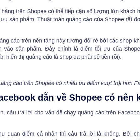
 hàng trên Shopee có thể tiếp cận số lượng lớn khách h
i ưu sản phẩm. Thuật toán quảng cáo của Shopee rất đơn
ng cáo trên nền tảng này tương đối rẻ bởi các shop kh
 vào sản phẩm. Đây chính là điểm tối ưu của Shope
 hiển thị quảng cáo là shop đã phải bỏ tiền rồi).
uảng cáo trên Shopee có nhiều ưu điểm vượt trội hơn F
facebook dẫn về Shopee có nên
n, câu trả lời cho vấn đề chạy quảng cáo trên Facebo
ư quan điểm cá nhân thì câu trả lời là không. Bởi ch