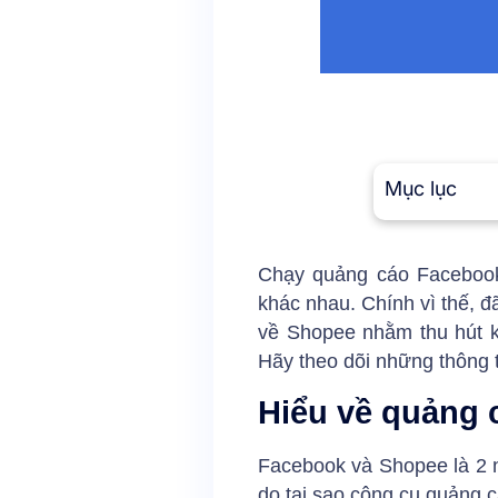
Mục lục
Chạy quảng cáo Facebook 
khác nhau. Chính vì thế, đ
về Shopee nhằm thu hút k
Hãy theo dõi những thông t
Hiểu về quảng 
Facebook và Shopee là 2 nề
do tại sao công cụ quảng c