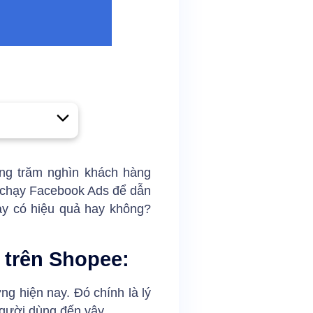
àng trăm nghìn khách hàng
ợc chạy Facebook Ads để dẫn
ày có hiệu quả hay không?
 trên Shopee:
ng hiện nay. Đó chính là lý
 người dùng đến vậy.