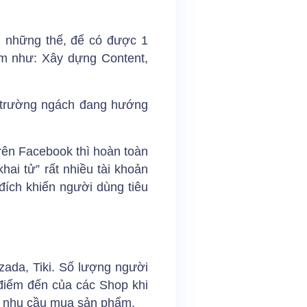
g những thế, để có được 1
ém như: Xây dựng Content,
hị trường ngách đang hướng
trên Facebook thì hoàn toàn
hai tử” rất nhiều tài khoản
ích khiến người dùng tiêu
ada, Tiki. Số lượng người
 điểm đến của các Shop khi
ó nhu cầu mua sản phẩm.