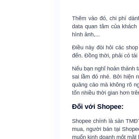
Thêm vào đó, chi phí dàn
data quan tâm của khách 
hình ảnh,...
Điều này đòi hỏi các shop
đến. Đồng thời, phải có t
Nếu bạn nghĩ hoàn thành tấ
sai lầm đó nhé. Bởi hiện n
quảng cáo mà không rõ ng
tốn nhiều thời gian hơn tr
Đối với Shopee:
Shopee chính là sàn TMĐT
mua, người bán tại Shopee
muốn kinh doanh một mặt 