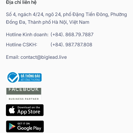
Địa chỉ liên hệ
Số 4, ngách 4/24, ngõ 24, phố Đặng Tiến Đông, Phường
Đống Đa, Thành phố Hà Nội, Việt Nam
Hotline Kinh doanh:
(+84). 868.79.7887
Hotline CSKH:
(+84). 987.787.808
Email: contact@biglead.live