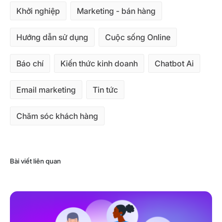
Khởi nghiệp
Marketing - bán hàng
Hướng dẫn sử dụng
Cuộc sống Online
Báo chí
Kiến thức kinh doanh
Chatbot Ai
Email marketing
Tin tức
Chăm sóc khách hàng
Bài viết liên quan