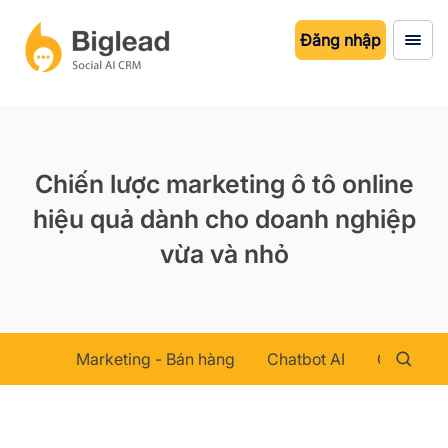
Đăng nhập
Chiến lược marketing ô tô online
hiệu quả dành cho doanh nghiệp
vừa và nhỏ
Marketing - Bán hàng
Chatbot AI
Chăm sóc