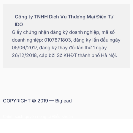
Công ty TNHH Dịch Vụ Thương Mại Điện Tử
IDO
Giấy chứng nhận đăng ký doanh nghiệp, mã số
doanh nghiệp: 0107871803, đăng ký lần đầu ngày
05/06/2017, đăng ký thay đổi lần thứ 1 ngày
26/12/2018, cấp bởi Sở KHĐT thành phố Hà Nội.
COPYRIGHT © 2019 — Biglead
Chính sách quyền riêng tư
|
Điều khoản