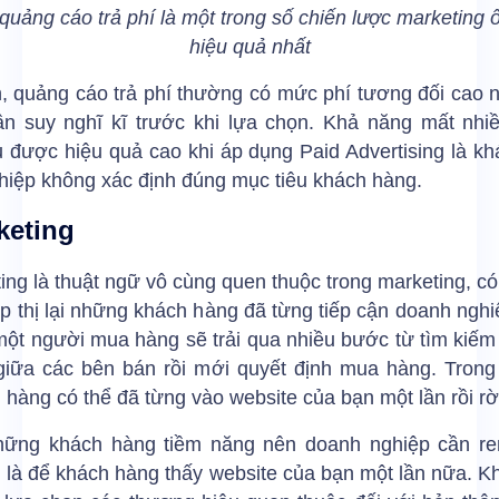
uảng cáo trả phí là một trong số chiến lược marketing ô
hiệu quả nhất
n, quảng cáo trả phí thường có mức phí tương đối cao 
ần suy nghĩ kĩ trước khi lựa chọn. Khả năng mất nhi
 được hiệu quả cao khi áp dụng Paid Advertising là k
hiệp không xác định đúng mục tiêu khách hàng.
keting
ng là thuật ngữ vô cùng quen thuộc trong marketing, c
iếp thị lại những khách hàng đã từng tiếp cận doanh ngh
ột người mua hàng sẽ trải qua nhiều bước từ tìm kiếm 
giữa các bên bán rồi mới quyết định mua hàng. Trong 
 hàng có thể đã từng vào website của bạn một lần rồi rời
hững khách hàng tiềm năng nên doanh nghiệp cần re
 là để khách hàng thấy website của bạn một lần nữa. 