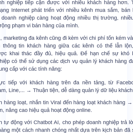
nh nghiệp tiếp cận được với nhiều khách hàng hơn. 
ạng Internet phát triển với nhiều kênh mua sắm, bán
, doanh nghiệp càng hoạt động nhiều thị trường, nhiều
rộng phạm vi bán hàng của mình.
, marketing đa kênh cũng đi kèm với chi phí tốn kém v
 thông tin khách hàng giữa các kênh có thể lẫn lộn, 
ợc khai thác đầy đủ, hiệu quả. Để hạn chế sự khó 
hiệp có thể sử dụng các dịch vụ quản lý khách hàng đ
ung cấp với các tính năng:
rực tiếp với khách hàng trên đa nền tảng, từ Facebo
am, Line,... → Thuận tiện, dễ dàng quản lý dữ liệu khác
n hàng loạt, nhắn tin Viral đến hàng loạt khách hàng →
an, nâng cao hiệu quả hoạt động online.
n tự động với Chatbot AI, cho phép doanh nghiệp trả lờ
hàng một cách nhanh chóng nhất dựa trên kịch bản đã 