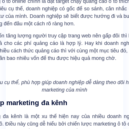
 ô tô online chính là đặt target chạy quảng cáo ô tô thíc
iêu cụ thể, doanh nghiệp có gốc để so sánh, cân nhắc
tư của mình. Doanh nghiệp sẽ biết được hướng đi và b
g đến đâu một cách rõ ràng hơn.
n tăng lượng người truy cập trang web nên gấp đôi thì
trả cho các phí quảng cáo là hợp lý. Hay khi doanh ng
hiều cách thức quảng cáo thì với cùng một mục tiêu đó,
cần bao nhiêu vốn để thu được hiệu quả mong chờ.
êu cụ thể, phù hợp giúp doanh nghiệp dễ dàng theo dõi h
marketing của mình
p marketing đa kênh
g đa kênh là một xu thế hiện nay của nhiều doanh ng
ô. Điều này cũng dễ hiểu bởi chiến lược marketing ô tô 