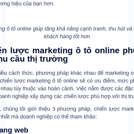
ương hiệu của bạn hơn.
ng ô tô online giúp tăng khả năng cạnh tranh, thu hút và 
khách hàng tốt hơn
ến lược marketing ô tô online p
hu cầu thị trường
hiều cách thức, phương pháp khác nhau để marketing on
chiến lược marketing ô tô online sẽ có ưu điểm, mức p
 nhau tùy thuộc vào hoàn cảnh. Việc nắm được các đặc
oanh nghiệp xây dựng các chiến lược phù hợp với thị t
 chúng tôi giới thiệu 3 phương pháp, chiến lược mark
nhất mà doanh nghiệp có thể tham khảo:
rang web