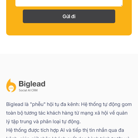
Gửi đi
Biglead là "phễu" hội tụ đa kênh: Hệ thống tự động gom
toàn bộ tương tác khách hàng từ mạng xã hội về quản
lý tập trung và phân loại tự động.
Hệ thống được tích hợp AI và tiếp thị tin nhắn qua đa