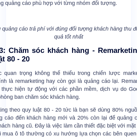
g quảng cáo phù hợp với từng nhóm đối tượng.
 quảng cáo trả phí với đúng đối tượng khách hàng thu đ
quả tốt nhất
3: Chăm sóc khách hàng - Remarketin
t 80 - 20
 quan trọng không thể thiếu trong chiến lược marke
ính là remarketing hay còn gọi là quảng cáo lại. Rema
 thực hiện tự động với các phần mềm, dịch vụ do Go
phòng ban chăm sóc khách hàng.
ing theo quy luật 80 - 20 tức là bạn sẽ dùng 80% nguồ
g cáo đến khách hàng mới và 20% còn lại để quảng cá
hách hàng cũ. Đây là việc làm cần thiết đặc biệt với mặt
i mua ô tô thường có xu hướng lựa chọn các bên quen