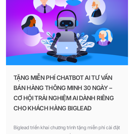
TẶNG MIỄN PHÍ CHATBOT AI TƯ VẤN
BÁN HÀNG THÔNG MINH 30 NGÀY –
CƠ HỘI TRẢI NGHIỆM AI DÀNH RIÊNG
CHO KHÁCH HÀNG BIGLEAD
Biglead triển khai chương trình tặng miễn phí cài đặt