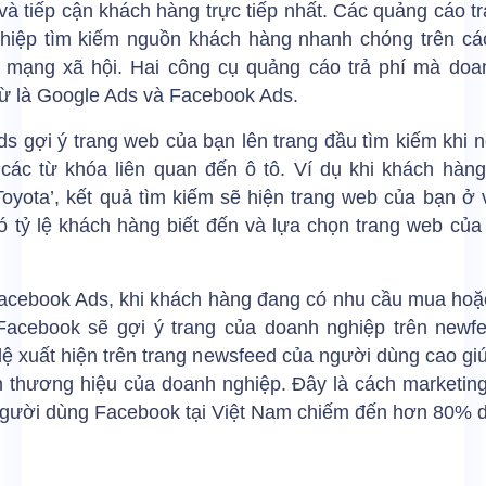
và tiếp cận khách hàng trực tiếp nhất. Các quảng cáo tr
hiệp tìm kiếm nguồn khách hàng nhanh chóng trên cá
, mạng xã hội. Hai công cụ quảng cáo trả phí mà doa
từ là Google Ads và Facebook Ads.
s gợi ý trang web của bạn lên trang đầu tìm kiếm khi
 các từ khóa liên quan đến ô tô. Ví dụ khi khách hàng
oyota’, kết quả tìm kiếm sẽ hiện trang web của bạn ở v
ó tỷ lệ khách hàng biết đến và lựa chọn trang web củ
Facebook Ads, khi khách hàng đang có nhu cầu mua hoặc
 Facebook sẽ gợi ý trang của doanh nghiệp trên newf
lệ xuất hiện trên trang newsfeed của người dùng cao gi
n thương hiệu của doanh nghiệp. Đây là cách marketing
người dùng Facebook tại Việt Nam chiếm đến hơn 80% d