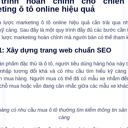
trình hoàn chỉnh cho chiến
ting ô tô online hiệu quả
n lược marketing ô tô online hiệu quả cần trải qua n
kỹ càng. Sau đây là một quy trình đầy đủ các bước cần t
 lược marketing hoàn chỉnh mà người bán có thể tham 
1: Xây dựng trang web chuẩn SEO
ản phẩm đặc thù là ô tô, người tiêu dùng hàng hóa này
nhập tương đối khá và có nhu cầu tìm hiểu kỹ càng 
nh mua hàng. Người mua có thể đã có mẫu xe nhắm đế
 chỗ mua hoặc vẫn đang cân nhắc giữa các mẫu xe khá
àng có nhu cầu mua ô tô thường tìm kiếm thông tin sản
càng