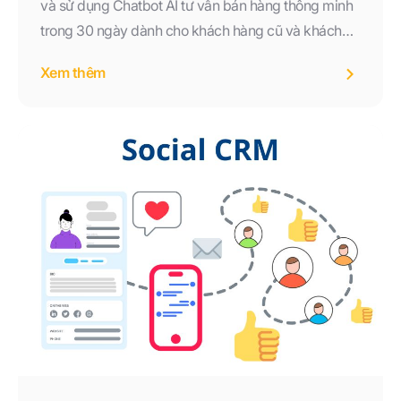
và sử dụng Chatbot AI tư vấn bán hàng thông minh
trong 30 ngày dành cho khách hàng cũ và khách
hàng nhận được tin nhắn từ Biglead. Đăng ký ngay
Xem thêm
trước ngày 31/08 để trải nghiệm giải pháp AI hỗ trợ
bán hàng hiệu quả.