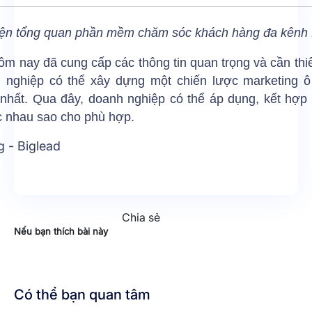
iện tổng quan phần mềm chăm sóc khách hàng đa kênh 
hôm nay đã cung cấp các thông tin quan trọng và cần thi
 nghiệp có thể xây dựng một chiến lược marketing ô 
 nhất. Qua đây, doanh nghiệp có thể áp dụng, kết hợp 
c nhau sao cho phù hợp.
g - Biglead
Chia sẻ
Nếu bạn thích bài này
Có thể bạn quan tâm