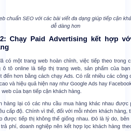
eb chuẩn SEO với các bài viết đa dạng giúp tiếp cận kh
dễ dàng hơn
2: Chạy Paid Advertising kết hợp vớ
àng
ã có một trang web hoàn chỉnh, việc tiếp theo trong 
g ô tô online là tiếp thị trang web, sản phẩm của bạn
t đến hơn bằng cách chạy Ads. Có rất nhiều các công 
 cao và hiệu quả hiện nay như Google Ads hay Facebook
 web của bạn tiếp cận khách hàng.
h hàng lại có các nhu cầu mua hàng khác nhau được 
ều cấp độ. Chính vì thế, đối với mỗi nhóm khách hàng, 
 được tiếp thị không thể giống nhau. Đó là lý do, bên
 trả phí, doanh nghiệp nên kết hợp lọc khách hàng the