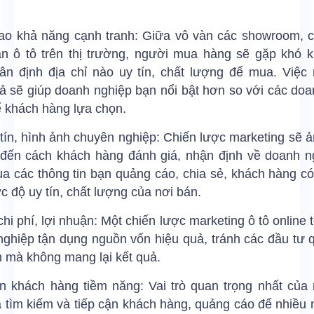
ao khả năng cạnh tranh: Giữa vô vàn các showroom, c
n ô tô trên thị trường, người mua hàng sẽ gặp khó k
ân định địa chỉ nào uy tín, chất lượng để mua. Việc 
ả sẽ giúp doanh nghiệp bạn nổi bật hơn so với các do
ể khách hàng lựa chọn.
tín, hình ảnh chuyên nghiệp: Chiến lược marketing sẽ
n đến cách khách hàng đánh giá, nhận định về doanh n
a các thông tin bạn quảng cáo, chia sẻ, khách hàng c
c độ uy tín, chất lượng của nơi bán.
chi phí, lợi nhuận: Một chiến lược marketing ô tô online t
ghiệp tận dụng nguồn vốn hiệu quả, tránh các đầu tư 
 mà không mang lại kết quả.
n khách hàng tiềm năng: Vai trò quan trọng nhất của 
à tìm kiếm và tiếp cận khách hàng, quảng cáo để nhiều 