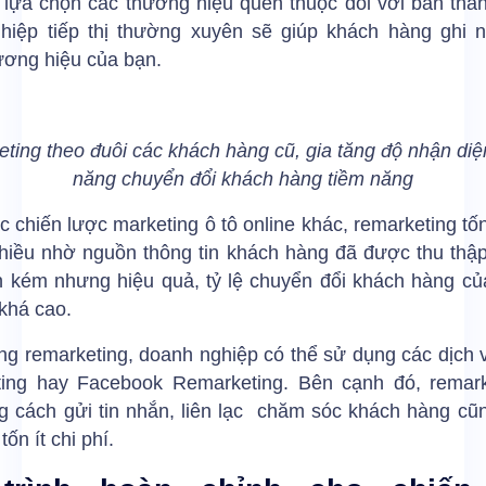
 lựa chọn các thương hiệu quen thuộc đối với bản thâ
hiệp tiếp thị thường xuyên sẽ giúp khách hàng ghi n
ương hiệu của bạn.
ting theo đuôi các khách hàng cũ, gia tăng độ nhận diệ
năng chuyển đổi khách hàng tiềm năng
c chiến lược marketing ô tô online khác, remarketing tốn 
nhiều nhờ nguồn thông tin khách hàng đã được thu thập
n kém nhưng hiệu quả, tỷ lệ chuyển đổi khách hàng c
 khá cao.
ng remarketing, doanh nghiệp có thể sử dụng các dịch 
ing hay Facebook Remarketing. Bên cạnh đó, remark
g cách gửi tin nhắn, liên lạc chăm sóc khách hàng cũn
tốn ít chi phí.