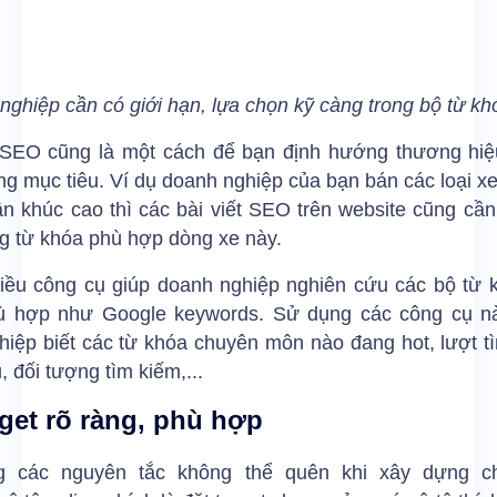
nghiệp cần có giới hạn, lựa chọn kỹ càng trong bộ từ k
SEO cũng là một cách để bạn định hướng thương hiệu
g mục tiêu. Ví dụ doanh nghiệp của bạn bán các loại x
n khúc cao thì các bài viết SEO trên website cũng cần
g từ khóa phù hợp dòng xe này.
hiều công cụ giúp doanh nghiệp nghiên cứu các bộ từ k
ù hợp như Google keywords. Sử dụng các công cụ n
iệp biết các từ khóa chuyên môn nào đang hot, lượt t
, đối tượng tìm kiếm,...
rget rõ ràng, phù hợp
g các nguyên tắc không thể quên khi xây dựng c