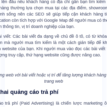
 lên đầu nếu khách hàng có địa chỉ gần bạn tìm kiếm 
hàng thường lựa chọn mua tại các địa điểm, showroo
inh sống nên các SEO sẽ giúp tiếp cận khách hàng t
ation còn tích hợp với Google Map để người mua có th
m thông tin, vị trí doanh nghiệp của bạn.
 viết: Các bài viết đa dạng về chủ đề ô tô, có từ khó
tin mà người mua tìm kiếm là một cách gián tiếp để k
n website của bạn. Khi người mua vào đọc các bài viết 
ợng truy cập, thứ hạng website cũng được nâng cao.
g web với bài viết hoặc vị trí để tăng lượng khách hàng
trang web
khai quảng cáo trả phí
 trả phí (Paid Advertising) là chiến lược marketing ô