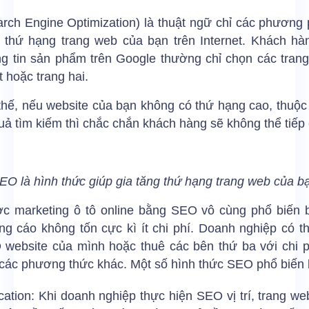
rch Engine Optimization) là thuật ngữ chỉ các phương 
 thứ hạng trang web của bạn trên Internet. Khách hàn
ng tin sản phẩm trên Google thường chỉ chọn các trang
t hoặc trang hai.
thế, nếu website của bạn không có thứ hạng cao, thuộc
uả tìm kiếm thì chắc chắn khách hàng sẽ không thể tiếp
EO là hình thức giúp gia tăng thứ hạng trang web của b
ợc marketing ô tô online bằng SEO vô cùng phổ biến b
g cáo không tốn cực kì ít chi phí. Doanh nghiệp có t
 website của mình hoặc thuê các bên thứ ba với chi p
 các phương thức khác. Một số hình thức SEO phổ biến
ation: Khi doanh nghiệp thực hiện SEO vị trí, trang w