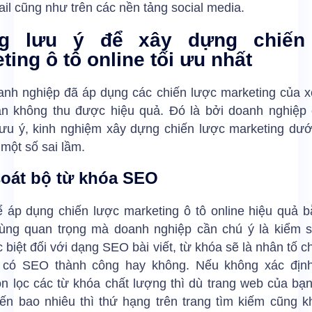
il cũng như trên các nền tảng social media.
g lưu ý để xây dựng chiến
ting ô tô online tối ưu nhất
anh nghiệp đã áp dụng các chiến lược marketing của xe
n không thu được hiệu quả. Đó là bởi doanh nghiệp 
lưu ý, kinh nghiệm xây dựng chiến lược marketing dướ
một số sai lầm.
oát bộ từ khóa SEO
ể áp dụng chiến lược marketing ô tô online hiệu quả 
cùng quan trọng mà doanh nghiệp cần chú ý là kiểm s
 biệt đối với dạng SEO bài viết, từ khóa sẽ là nhân tố c
 có SEO thành công hay không. Nếu không xác địn
n lọc các từ khóa chất lượng thì dù trang web của bạ
đến bao nhiêu thì thứ hạng trên trang tìm kiếm cũng 