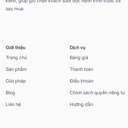
kênh, giúp giữ chân khách suốt dọc hành trình trước và
sau mua.
Giới thiệu
Dịch vụ
Trang chủ
Bảng giá
Sản phẩm
Thanh toán
Giải pháp
Điều khoản
Blog
Chính sách quyền riêng tư
Liên hệ
Hướng dẫn