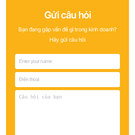
Gửi câu hỏi
Bạn đang gặp vấn đề gì trong kinh doanh?
Hãy gửi câu hỏi