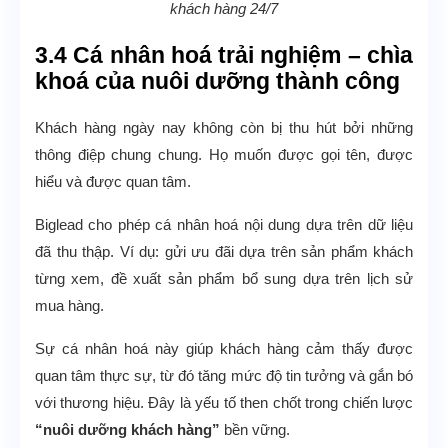
khách hàng 24/7
3.4 Cá nhân hoá trải nghiệm – chìa
khoá của nuôi dưỡng thành công
Khách hàng ngày nay không còn bị thu hút bởi những
thông điệp chung chung. Họ muốn được gọi tên, được
hiểu và được quan tâm.
Biglead cho phép cá nhân hoá nội dung dựa trên dữ liệu
đã thu thập. Ví dụ: gửi ưu đãi dựa trên sản phẩm khách
từng xem, đề xuất sản phẩm bổ sung dựa trên lịch sử
mua hàng.
Sự cá nhân hoá này giúp khách hàng cảm thấy được
quan tâm thực sự, từ đó tăng mức độ tin tưởng và gắn bó
với thương hiệu. Đây là yếu tố then chốt trong chiến lược
“nuôi dưỡng khách hàng”
bền vững.