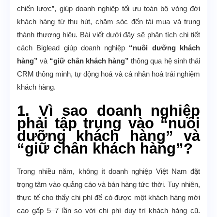
chiến lược”, giúp doanh nghiệp tối ưu toàn bộ vòng đời
khách hàng từ thu hút, chăm sóc đến tái mua và trung
thành thương hiệu. Bài viết dưới đây sẽ phân tích chi tiết
cách Biglead giúp doanh nghiệp
“nuôi dưỡng khách
hàng”
và
“giữ chân khách hàng”
thông qua hệ sinh thái
CRM thông minh, tự động hoá và cá nhân hoá trải nghiệm
khách hàng.
1. Vì sao doanh nghiệp
phải tập trung vào “nuôi
dưỡng khách hàng” và
“giữ chân khách hàng”?
Trong nhiều năm, không ít doanh nghiệp Việt Nam đặt
trọng tâm vào quảng cáo và bán hàng tức thời. Tuy nhiên,
thực tế cho thấy chi phí để có được một khách hàng mới
cao gấp 5–7 lần so với chi phí duy trì khách hàng cũ.