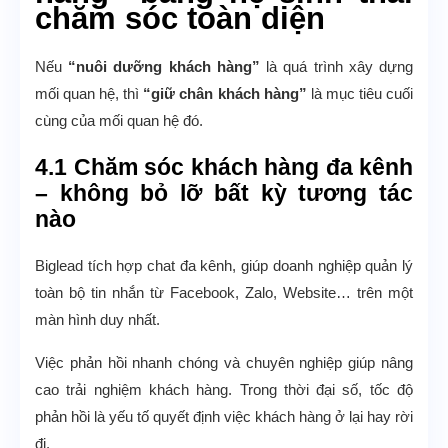
chăm sóc toàn diện
Nếu
“nuôi dưỡng khách hàng”
là quá trình xây dựng
mối quan hệ, thì
“giữ chân khách hàng”
là mục tiêu cuối
cùng của mối quan hệ đó.
4.1 Chăm sóc khách hàng đa kênh
– không bỏ lỡ bất kỳ tương tác
nào
Biglead tích hợp chat đa kênh, giúp doanh nghiệp quản lý
toàn bộ tin nhắn từ Facebook, Zalo, Website… trên một
màn hình duy nhất.
Việc phản hồi nhanh chóng và chuyên nghiệp giúp nâng
cao trải nghiệm khách hàng. Trong thời đại số, tốc độ
phản hồi là yếu tố quyết định việc khách hàng ở lại hay rời
đi.