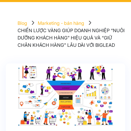
Blog
Marketing - bán hàng
CHIẾN LƯỢC VÀNG GIÚP DOANH NGHIỆP “NUÔI
DƯỠNG KHÁCH HÀNG” HIỆU QUẢ VÀ “GIỮ
CHÂN KHÁCH HÀNG” LÂU DÀI VỚI BIGLEAD