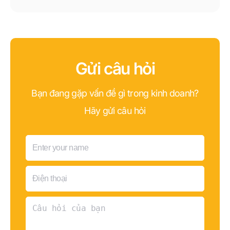
Gửi câu hỏi
Bạn đang gặp vấn đề gì trong kinh doanh?
Hãy gửi câu hỏi