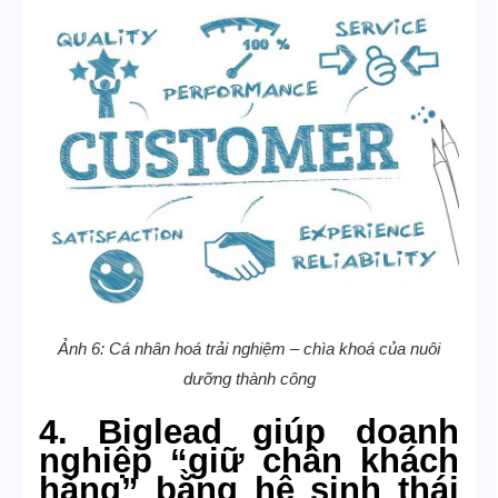
Ảnh 6: Cá nhân hoá trải nghiệm – chìa khoá của nuôi
dưỡng thành công
4. Biglead giúp doanh
nghiệp “giữ chân khách
hàng” bằng hệ sinh thái