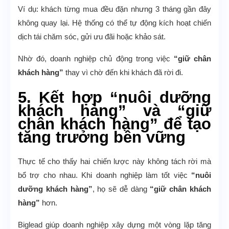
Ví dụ: khách từng mua đều đặn nhưng 3 tháng gần đây
không quay lại. Hệ thống có thể tự động kích hoạt chiến
dịch tái chăm sóc, gửi ưu đãi hoặc khảo sát.
Nhờ đó, doanh nghiệp chủ động trong việc
“giữ chân
khách hàng”
thay vì chờ đến khi khách đã rời đi.
5. Kết hợp “nuôi dưỡng
khách hàng” và “giữ
chân khách hàng” để tạo
tăng trưởng bền vững
Thực tế cho thấy hai chiến lược này không tách rời mà
bổ trợ cho nhau. Khi doanh nghiệp làm tốt việc
“nuôi
dưỡng khách hàng”
, họ sẽ dễ dàng
“giữ chân khách
hàng”
hơn.
Biglead giúp doanh nghiệp xây dựng một vòng lặp tăng