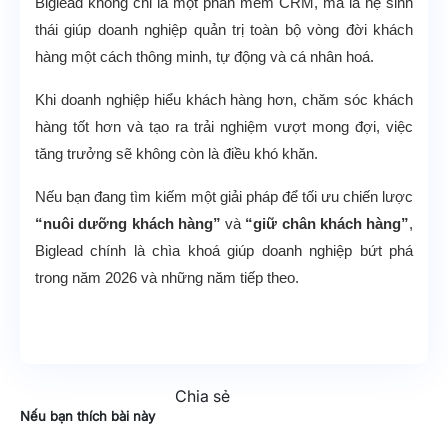
Biglead không chỉ là một phần mềm CRM, mà là hệ sinh
thái giúp doanh nghiệp quản trị toàn bộ vòng đời khách
hàng một cách thông minh, tự động và cá nhân hoá.
Khi doanh nghiệp hiểu khách hàng hơn, chăm sóc khách
hàng tốt hơn và tạo ra trải nghiệm vượt mong đợi, việc
tăng trưởng sẽ không còn là điều khó khăn.
Nếu bạn đang tìm kiếm một giải pháp để tối ưu chiến lược
“nuôi dưỡng khách hàng”
và
“giữ chân khách hàng”
,
Biglead chính là chìa khoá giúp doanh nghiệp bứt phá
trong năm 2026 và những năm tiếp theo.
Chia sẻ
Nếu bạn thích bài này