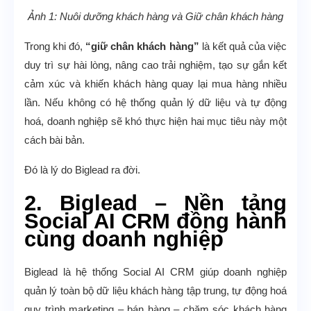
Ảnh 1: Nuôi dưỡng khách hàng và Giữ chân khách hàng
Trong khi đó,
“giữ chân khách hàng”
là kết quả của việc
duy trì sự hài lòng, nâng cao trải nghiệm, tạo sự gắn kết
cảm xúc và khiến khách hàng quay lại mua hàng nhiều
lần. Nếu không có hệ thống quản lý dữ liệu và tự động
hoá, doanh nghiệp sẽ khó thực hiện hai mục tiêu này một
cách bài bản.
Đó là lý do Biglead ra đời.
2. Biglead – Nền tảng
Social AI CRM đồng hành
cùng doanh nghiệp
Biglead là hệ thống Social AI CRM giúp doanh nghiệp
quản lý toàn bộ dữ liệu khách hàng tập trung, tự động hoá
quy trình marketing – bán hàng – chăm sóc khách hàng