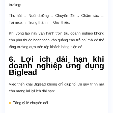
trưởng:
Thu hút → Nuôi dưỡng → Chuyển đổi → Chăm sóc →
Tái mua → Trung thành → Giới thiệu.
Khi vòng lặp này vận hành trơn tru, doanh nghiệp không
còn phụ thuộc hoàn toàn vào quảng cáo trả phí mà có thể
tăng trưởng dựa trên tệp khách hàng hiện có.
6. Lợi ích dài hạn khi
doanh nghiệp ứng dụng
Biglead
Việc triển khai Biglead không chỉ giúp tối ưu quy trình mà
còn mang lại lợi ích dài hạn:
Tăng tỷ lệ chuyển đổi.