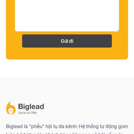
Gửi đi
Biglead là "phễu" hội tụ đa kênh: Hệ thống tự động gom