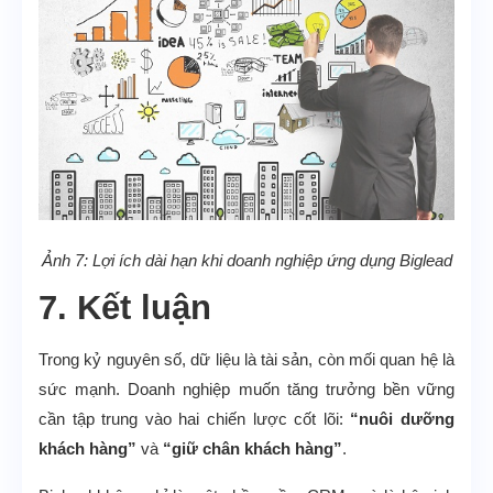
Ảnh 7: Lợi ích dài hạn khi doanh nghiệp ứng dụng Biglead
7. Kết luận
Trong kỷ nguyên số, dữ liệu là tài sản, còn mối quan hệ là
sức mạnh. Doanh nghiệp muốn tăng trưởng bền vững
cần tập trung vào hai chiến lược cốt lõi:
“nuôi dưỡng
khách hàng”
và
“giữ chân khách hàng”
.