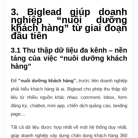
3. Biglead giúp doanh
nghiệp “nuôi dưỡng
khách hàng” từ giai đoạn
đầu tiên
3.1 Thu thập dữ liệu đa kênh – nền
tảng của việc “nuôi dưỡng khách
hàng”
Để
“nuôi dưỡng khách hàng”
, trước tiên doanh nghiệp
phải hiểu khách hàng là ai. Biglead cho phép thu thập dữ
liệu từ nhiều nguồn khác nhau: comment, inbox, form
đăng ký, chatbot, mini app, chiến dịch quảng cáo, landing
page…
Tất cả dữ liệu được hợp nhất về một hệ thống duy nhất,
giúp doanh nghiệp xây dựng chân dung khách hàng 360