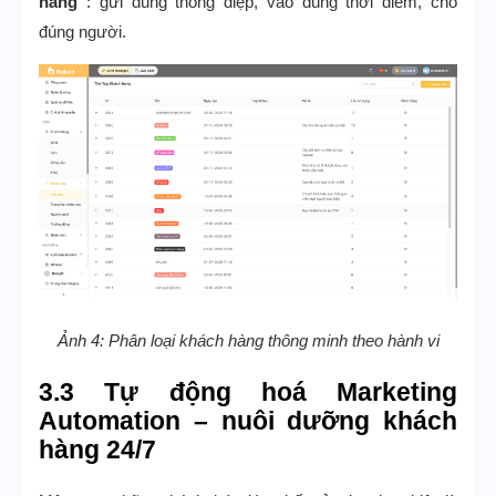
hàng”
: gửi đúng thông điệp, vào đúng thời điểm, cho
đúng người.
Ảnh 4: Phân loại khách hàng thông minh theo hành vi
3.3 Tự động hoá Marketing
Automation – nuôi dưỡng khách
hàng 24/7