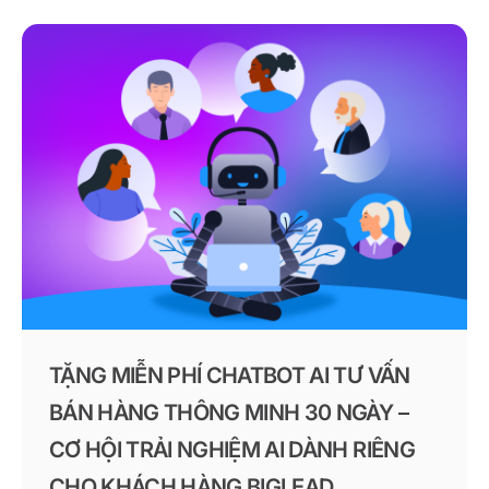
TẶNG MIỄN PHÍ CHATBOT AI TƯ VẤN
BÁN HÀNG THÔNG MINH 30 NGÀY –
CƠ HỘI TRẢI NGHIỆM AI DÀNH RIÊNG
CHO KHÁCH HÀNG BIGLEAD