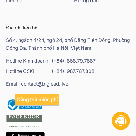
Liên hệ
Hướng dẫn
Địa chỉ liên hệ
Số 4, ngách 4/24, ngõ 24, phố Đặng Tiến Đông, Phường
Đống Đa, Thành phố Hà Nội, Việt Nam
Hotline Kinh doanh:
(+84). 868.79.7887
Hotline CSKH:
(+84). 987.787.808
Email: contact@biglead.live
Dùng thử miễn phí