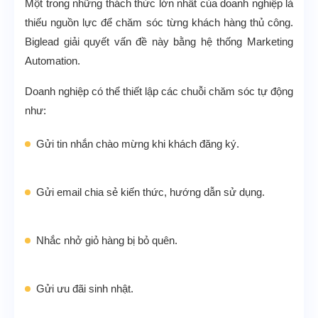
Một trong những thách thức lớn nhất của doanh nghiệp là
thiếu nguồn lực để chăm sóc từng khách hàng thủ công.
Biglead giải quyết vấn đề này bằng hệ thống Marketing
Automation.
Doanh nghiệp có thể thiết lập các chuỗi chăm sóc tự động
như:
Gửi tin nhắn chào mừng khi khách đăng ký.
Gửi email chia sẻ kiến thức, hướng dẫn sử dụng.
Nhắc nhở giỏ hàng bị bỏ quên.
Gửi ưu đãi sinh nhật.