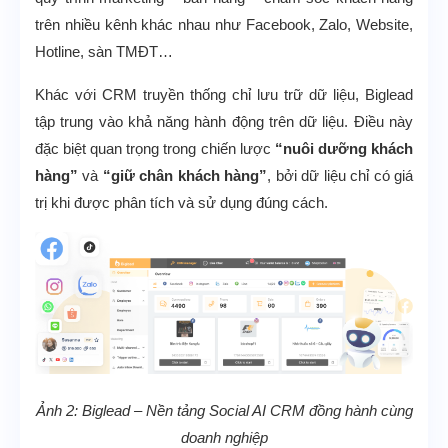
trên nhiều kênh khác nhau như Facebook, Zalo, Website,
Hotline, sàn TMĐT…
Khác với CRM truyền thống chỉ lưu trữ dữ liệu, Biglead
tập trung vào khả năng hành động trên dữ liệu. Điều này
đặc biệt quan trọng trong chiến lược
“nuôi dưỡng khách
hàng”
và
“giữ chân khách hàng”
, bởi dữ liệu chỉ có giá
trị khi được phân tích và sử dụng đúng cách.
Ảnh 2: Biglead – Nền tảng Social AI CRM đồng hành cùng
doanh nghiệp