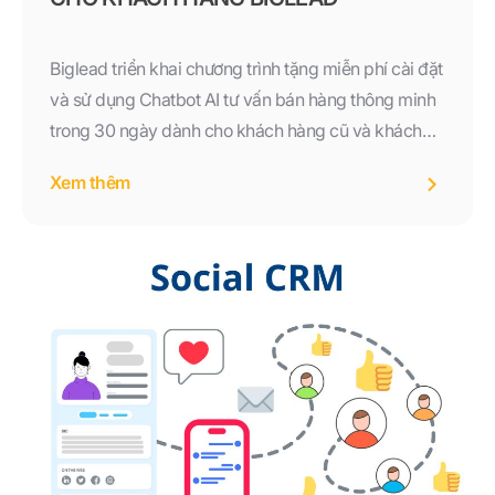
Biglead triển khai chương trình tặng miễn phí cài đặt
và sử dụng Chatbot AI tư vấn bán hàng thông minh
trong 30 ngày dành cho khách hàng cũ và khách
hàng nhận được tin nhắn từ Biglead. Đăng ký ngay
Xem thêm
trước ngày 31/08 để trải nghiệm giải pháp AI hỗ trợ
bán hàng hiệu quả.