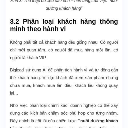
Ảnh 3: Thu thập dữ liệu đa kênh – nền tảng của việc “nuôi
dưỡng khách hàng”
3.2 Phân loại khách hàng thông
minh theo hành vi
Không phải tất cả khách hàng đều giống nhau. Có người
chỉ mới quan tâm, có người đã mua hàng một lần, có
người là khách VIP.
Biglead sử dụng AI để phân tích hành vi và tự động gắn
thẻ khách hàng. Ví dụ: khách đã xem sản phẩm nhưng
chưa mua, khách mua lần đầu, khách lâu không quay
lại…
Nhờ việc phân loại chính xác, doanh nghiệp có thể xây
dựng các kịch bản chăm sóc phù hợp cho từng nhóm.
Đây chính là cốt lõi của chiến lược
“nuôi dưỡng khách