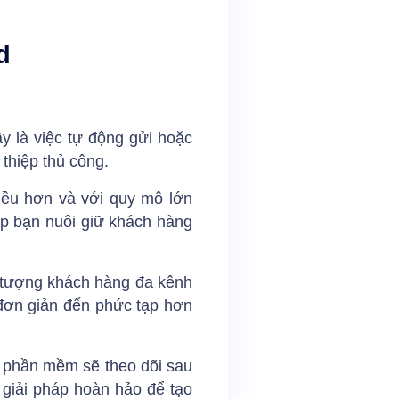
d
y là việc tự động gửi hoặc
thiệp thủ công.
iều hơn và với quy mô lớn
úp bạn nuôi giữ khách hàng
i tượng khách hàng đa kênh
n đơn giản đến phức tạp hơn
ó phần mềm sẽ theo dõi sau
 giải pháp hoàn hảo để tạo