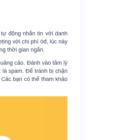
 tự động nhắn tin với danh
ing với chi phí 0đ, lúc này
ng thời gian ngắn.
 quảng cáo. Đánh vào tâm lý
t là spam. Để tránh bị chặn
. Các bạn có thể tham khảo