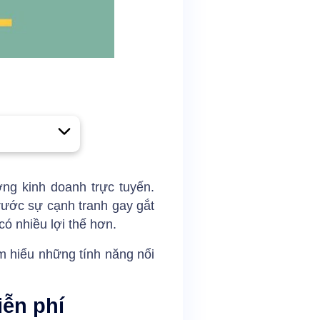
ng kinh doanh trực tuyến.
rước sự cạnh tranh gay gắt
có nhiều lợi thế hơn.
ìm hiểu những tính năng nổi
iễn phí