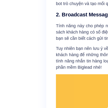
bot trò chuyện và tạo mối 
2. Broadcast Messa
Tính năng này cho phép nh
sách khách hàng có số điện
bạn sẽ cần biết cách gửi t
Tuy nhiên bạn nên lưu ý về
khách hàng để những thông 
tính năng nhắn tin hàng l
phần mềm Biglead nhé!