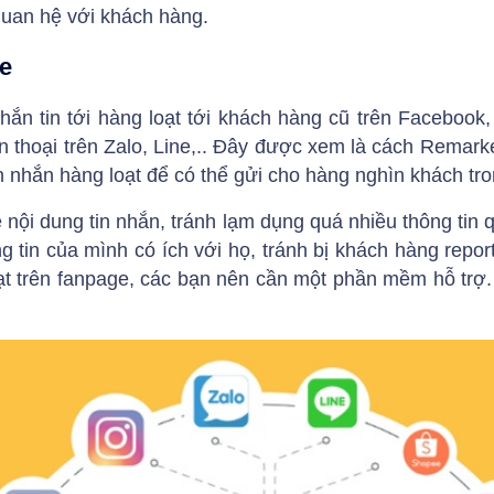
quan hệ với khách hàng.
ge
ắn tin tới hàng loạt tới khách hàng cũ trên Facebook,
 thoại trên Zalo, Line,.. Đây được xem là cách Remarket
in nhắn hàng loạt để có thể gửi cho hàng nghìn khách tro
 nội dung tin nhắn, tránh lạm dụng quá nhiều thông tin
tin của mình có ích với họ, tránh bị khách hàng repor
oạt trên fanpage, các bạn nên cần một phần mềm hỗ trợ