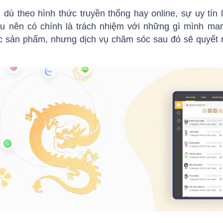
dù theo hình thức truyền thống hay online, sự uy tín
ều nên có chính là trách nhiệm với những gì mình m
 sản phẩm, nhưng dịch vụ chăm sóc sau đó sẽ quyết r