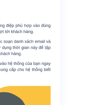
hông điệp phù hợp vào đúng
ợt tới khách hàng.
iệc soạn danh sách email và
ử dụng thời gian này để tập
khách hàng.
 vào hệ thống của bạn ngay
cung cấp cho hệ thống biết