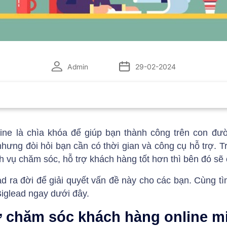
Admin
29-02-2024
ne là chìa khóa để giúp bạn thành công trên con đườ
hưng đòi hỏi bạn cần có thời gian và công cụ hỗ trợ. T
ch vụ chăm sóc, hỗ trợ khách hàng tốt hơn thì bên đó sẽ 
d ra đời để giải quyết vấn đề này cho các bạn. Cùng t
iglead ngay dưới đây.
rợ chăm sóc khách hàng online m