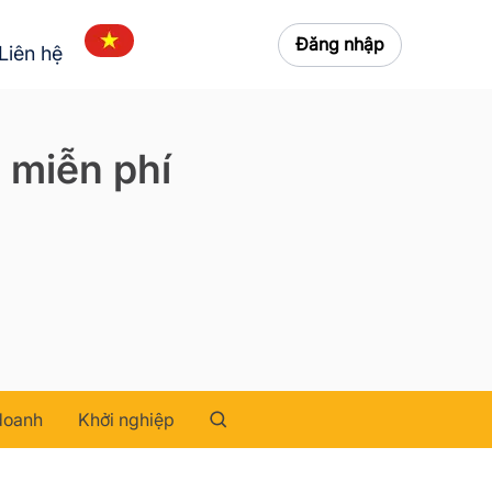
Đăng nhập
Liên hệ
 miễn phí
doanh
Khởi nghiệp