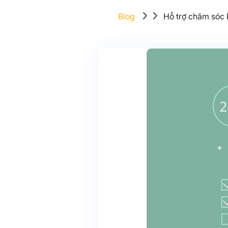
Blog
Hỗ trợ chăm sóc k