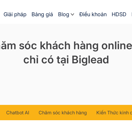
Giải pháp
Bảng giá
Blog
Điều khoản
HDSD
hăm sóc khách hàng online
chỉ có tại Biglead
Chatbot AI
Chăm sóc khách hàng
Kiến Thức kinh 