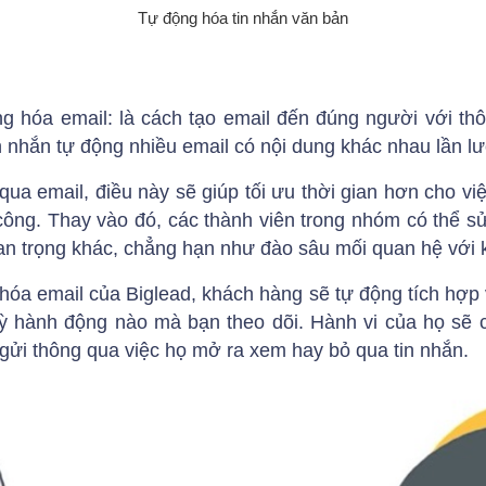
Tự động hóa tin nhắn văn bản
g hóa email: là cách tạo email đến đúng người với t
n nhắn tự động nhiều email có nội dung khác nhau lần lư
qua email, điều này sẽ giúp tối ưu thời gian hơn cho v
 công. Thay vào đó, các thành viên trong nhóm có thể s
an trọng khác, chẳng hạn như đào sâu mối quan hệ với 
 hóa email của Biglead, khách hàng sẽ tự động tích hợp
kỳ hành động nào mà bạn theo dõi. Hành vi của họ sẽ 
gửi thông qua việc họ mở ra xem hay bỏ qua tin nhắn.