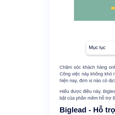
Mục lục
Chăm sóc khách hàng onli
Công việc này không khó n
hiện nay, đơn vị nào có dị
Hiểu được điều này, Biglea
bật của phần mềm hỗ trợ B
Biglead - Hỗ t