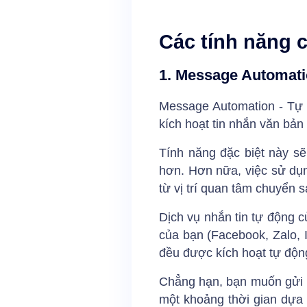
Các tính năng 
1. Message Automati
Message Automation - Tự đ
kích hoạt tin nhắn văn bả
Tính năng đặc biệt này s
hơn. Hơn nữa, việc sử dụn
từ vị trí quan tâm chuyển
Dịch vụ nhắn tin tự động 
của bạn (Facebook, Zalo, I
đều được kích hoạt tự độn
Chẳng hạn, bạn muốn gửi m
một khoảng thời gian dựa 