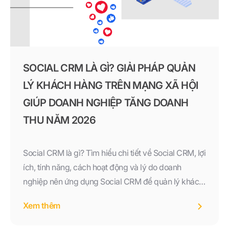
SOCIAL CRM LÀ GÌ? GIẢI PHÁP QUẢN
LÝ KHÁCH HÀNG TRÊN MẠNG XÃ HỘI
GIÚP DOANH NGHIỆP TĂNG DOANH
THU NĂM 2026
Social CRM là gì? Tìm hiểu chi tiết về Social CRM, lợi
ích, tính năng, cách hoạt động và lý do doanh
nghiệp nên ứng dụng Social CRM để quản lý khách
hàng đa kênh, tăng doanh thu và nâng cao trải
Xem thêm
nghiệm khách hàng trong năm 2026.