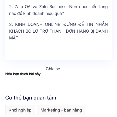
2.
Zalo OA và Zalo Business: Nên chọn nền tảng
nào để kinh doanh hiệu quả?
3.
KINH DOANH ONLINE: ĐỪNG ĐỂ TIN NHẮN
KHÁCH BỎ LỠ TRỞ THÀNH ĐƠN HÀNG BỊ ĐÁNH
MẤT
Chia sẻ
Nếu bạn thích bài này
Có thể bạn quan tâm
Khởi nghiệp
Marketing - bán hàng