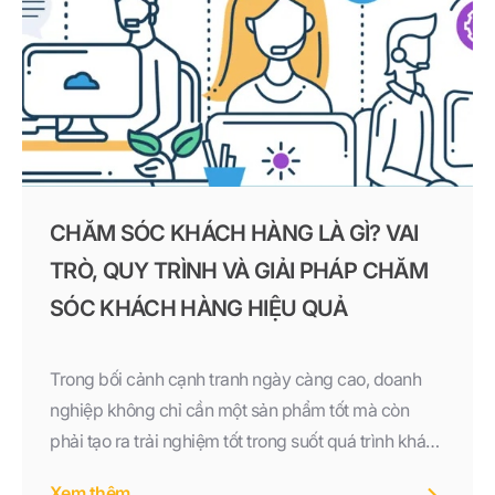
CHĂM SÓC KHÁCH HÀNG LÀ GÌ? VAI
TRÒ, QUY TRÌNH VÀ GIẢI PHÁP CHĂM
SÓC KHÁCH HÀNG HIỆU QUẢ
Trong bối cảnh cạnh tranh ngày càng cao, doanh
nghiệp không chỉ cần một sản phẩm tốt mà còn
phải tạo ra trải nghiệm tốt trong suốt quá trình khách
hàng tương tác với thương hiệu. Đây chính là lý do
Xem thêm