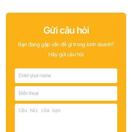
Gửi câu hỏi
Bạn đang gặp vấn đề gì trong kinh doanh?
Hãy gửi câu hỏi