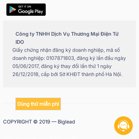
Công ty TNHH Dịch Vụ Thương Mại Điện Tử
IDO
Giấy chứng nhận đăng ký doanh nghiệp, mã số
doanh nghiệp: 0107871803, đăng ký lần đầu ngày
05/06/2017, đăng ký thay đổi lần thứ 1 ngày
26/12/2018, cấp bởi Sở KHĐT thành phố Hà Nội.
Dùng thử miễn phí
COPYRIGHT © 2019 — Biglead
Chính sách quyền riêng tư
|
Điều khoản