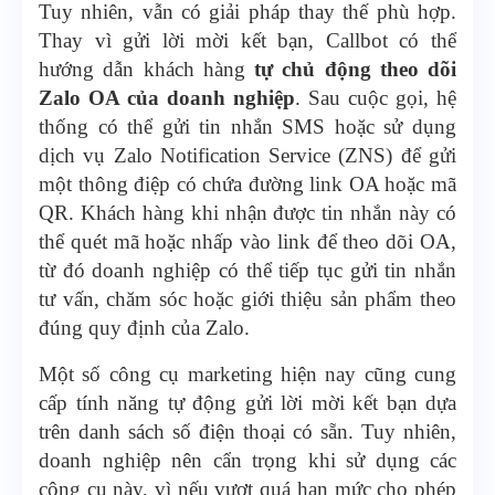
Tuy nhiên, vẫn có giải pháp thay thế phù hợp.
Thay vì gửi lời mời kết bạn, Callbot có thể
hướng dẫn khách hàng
tự chủ động theo dõi
Zalo OA của doanh nghiệp
. Sau cuộc gọi, hệ
thống có thể gửi tin nhắn SMS hoặc sử dụng
dịch vụ Zalo Notification Service (ZNS) để gửi
một thông điệp có chứa đường link OA hoặc mã
QR. Khách hàng khi nhận được tin nhắn này có
thể quét mã hoặc nhấp vào link để theo dõi OA,
từ đó doanh nghiệp có thể tiếp tục gửi tin nhắn
tư vấn, chăm sóc hoặc giới thiệu sản phẩm theo
đúng quy định của Zalo.
Một số công cụ marketing hiện nay cũng cung
cấp tính năng tự động gửi lời mời kết bạn dựa
trên danh sách số điện thoại có sẵn. Tuy nhiên,
doanh nghiệp nên cẩn trọng khi sử dụng các
công cụ này, vì nếu vượt quá hạn mức cho phép