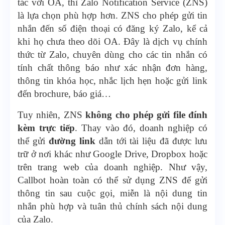
tác với OA, thì Zalo Notification Service (ZNS)
là lựa chọn phù hợp hơn. ZNS cho phép gửi tin
nhắn đến số điện thoại có đăng ký Zalo, kể cả
khi họ chưa theo dõi OA. Đây là dịch vụ chính
thức từ Zalo, chuyên dùng cho các tin nhắn có
tính chất thông báo như xác nhận đơn hàng,
thông tin khóa học, nhắc lịch hẹn hoặc gửi link
đến brochure, báo giá…
Tuy nhiên, ZNS
không cho phép gửi file đính
kèm trực tiếp
. Thay vào đó, doanh nghiệp có
thể gửi
đường link
dẫn tới tài liệu đã được lưu
trữ ở nơi khác như Google Drive, Dropbox hoặc
trên trang web của doanh nghiệp. Như vậy,
Callbot hoàn toàn có thể sử dụng ZNS để gửi
thông tin sau cuộc gọi, miễn là nội dung tin
nhắn phù hợp và tuân thủ chính sách nội dung
của Zalo.