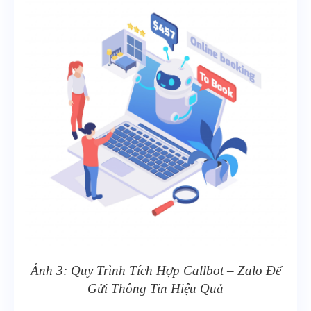
Ảnh 3: Quy Trình Tích Hợp Callbot – Zalo Để
Gửi Thông Tin Hiệu Quả