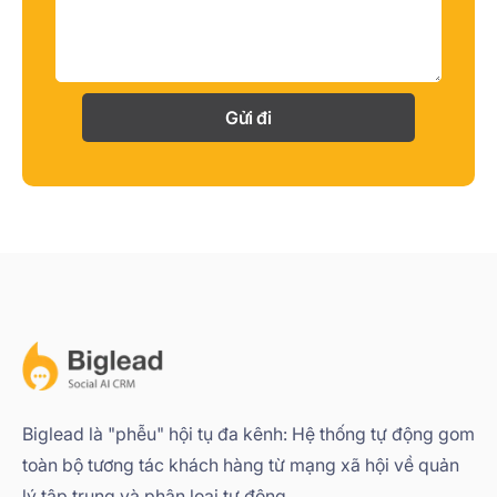
Gửi đi
Biglead là "phễu" hội tụ đa kênh: Hệ thống tự động gom
toàn bộ tương tác khách hàng từ mạng xã hội về quản
lý tập trung và phân loại tự động.