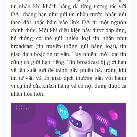
tin nhắn khi khách hàng đã từng tương tác với
OA, chẳng hạn như gửi tin nhắn trước, nhấn nút
theo dõi hoặc bấm vào link OA từ một nguồn
chính thức. Một khi điều kiện này được đáp ứng,
hệ thống có thể gửi nhiều loại tin nhắn như
broadcast (tin truyền thông gửi hàng loạt), tin
giao dịch hoặc tin tư vấn. Tuy nhiên, mỗi loại tin
cũng có giới hạn riêng. Tin broadcast bị giới hạn
về tần suất gửi để tránh gây phiền hà, trong khi
tin tư vấn và tin giao dịch thường gắn với hành
vi cụ thể của khách hàng và có nội dung được cá
nhân hóa hơn.