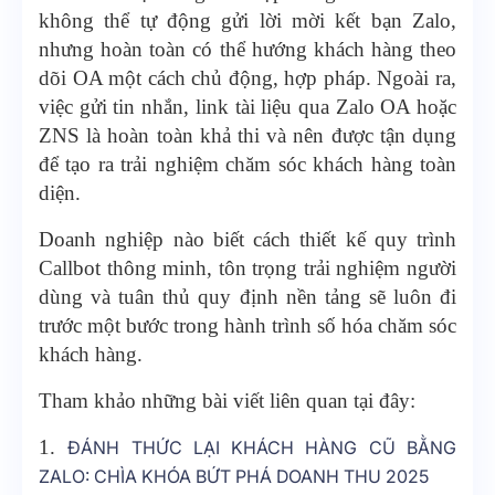
không thể tự động gửi lời mời kết bạn Zalo,
nhưng hoàn toàn có thể hướng khách hàng theo
dõi OA một cách chủ động, hợp pháp. Ngoài ra,
việc gửi tin nhắn, link tài liệu qua Zalo OA hoặc
ZNS là hoàn toàn khả thi và nên được tận dụng
để tạo ra trải nghiệm chăm sóc khách hàng toàn
diện.
Doanh nghiệp nào biết cách thiết kế quy trình
Callbot thông minh, tôn trọng trải nghiệm người
dùng và tuân thủ quy định nền tảng sẽ luôn đi
trước một bước trong hành trình số hóa chăm sóc
khách hàng.
Tham khảo những bài viết liên quan tại đây:
1.
ĐÁNH THỨC LẠI KHÁCH HÀNG CŨ BẰNG
ZALO: CHÌA KHÓA BỨT PHÁ DOANH THU 2025