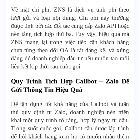
Về mặt chi phí, ZNS là dịch vụ tính phí theo
lượt gửi và loại nội dung. Chi phí này thường
được tính bởi các đối tác cung cấp Zalo API hoặc
nền tảng tích hợp thứ ba. Tuy vậy, hiệu quả mà
ZNS mang lại trong việc tiếp cận khách hàng
chưa từng theo dõi OA là rất đáng kể, và xứng
đáng để doanh nghiệp đầu tư nếu muốn tạo mối
liên kết kịp thời sau cuộc gọi.
Quy Trình Tích Hợp Callbot – Zalo Để
Gửi Thông Tin Hiệu Quả
Để tận dụng tốt khả năng của Callbot và tuân
thủ quy định từ Zalo, doanh nghiệp nên triển
khai một quy trình rõ ràng, hợp lý ngay từ đầu.
Trong suốt cuộc gọi, Callbot cần được lập trình
để hỏi khách hàng xem họ có muốn nhận thêm