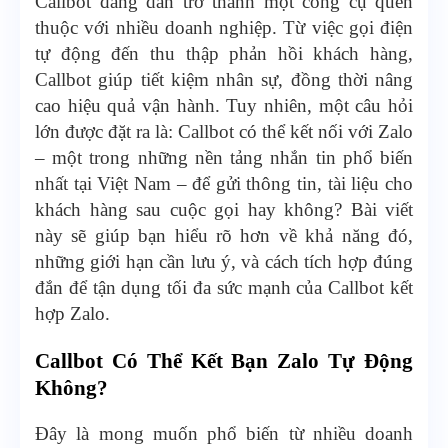
Callbot đang dần trở thành một công cụ quen
thuộc với nhiều doanh nghiệp. Từ việc gọi điện
tự động đến thu thập phản hồi khách hàng,
Callbot giúp tiết kiệm nhân sự, đồng thời nâng
cao hiệu quả vận hành. Tuy nhiên, một câu hỏi
lớn được đặt ra là: Callbot có thể kết nối với Zalo
– một trong những nền tảng nhắn tin phổ biến
nhất tại Việt Nam – để gửi thông tin, tài liệu cho
khách hàng sau cuộc gọi hay không? Bài viết
này sẽ giúp bạn hiểu rõ hơn về khả năng đó,
những giới hạn cần lưu ý, và cách tích hợp đúng
đắn để tận dụng tối đa sức mạnh của Callbot kết
hợp Zalo.
Callbot Có Thể Kết Bạn Zalo Tự Động
Không?
Đây là mong muốn phổ biến từ nhiều doanh