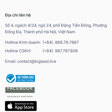
Địa chỉ liên hệ
Số 4, ngách 4/24, ngõ 24, phố Đặng Tiến Đông, Phường
Đống Đa, Thành phố Hà Nội, Việt Nam
Hotline Kinh doanh:
(+84). 868.79.7887
Hotline CSKH:
(+84). 987.787.808
Email: contact@biglead.live