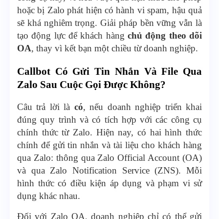
hoặc bị Zalo phát hiện có hành vi spam, hậu quả
sẽ khá nghiêm trọng. Giải pháp bền vững vẫn là
tạo động lực để khách hàng
chủ động theo dõi
OA
, thay vì kết bạn một chiều từ doanh nghiệp.
Callbot Có Gửi Tin Nhắn Và File Qua
Zalo Sau Cuộc Gọi Được Không?
Câu trả lời là
có
, nếu doanh nghiệp triển khai
đúng quy trình và có tích hợp với các công cụ
chính thức từ Zalo. Hiện nay, có hai hình thức
chính để gửi tin nhắn và tài liệu cho khách hàng
qua Zalo: thông qua Zalo Official Account (OA)
và qua Zalo Notification Service (ZNS). Mỗi
hình thức có điều kiện áp dụng và phạm vi sử
dụng khác nhau.
Đối với Zalo OA, doanh nghiệp chỉ có thể gửi