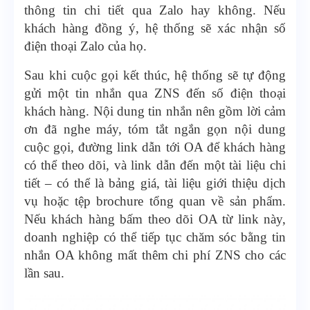
thông tin chi tiết qua Zalo hay không. Nếu
khách hàng đồng ý, hệ thống sẽ xác nhận số
điện thoại Zalo của họ.
Sau khi cuộc gọi kết thúc, hệ thống sẽ tự động
gửi một tin nhắn qua ZNS đến số điện thoại
khách hàng. Nội dung tin nhắn nên gồm lời cảm
ơn đã nghe máy, tóm tắt ngắn gọn nội dung
cuộc gọi, đường link dẫn tới OA để khách hàng
có thể theo dõi, và link dẫn đến một tài liệu chi
tiết – có thể là bảng giá, tài liệu giới thiệu dịch
vụ hoặc tệp brochure tổng quan về sản phẩm.
Nếu khách hàng bấm theo dõi OA từ link này,
doanh nghiệp có thể tiếp tục chăm sóc bằng tin
nhắn OA không mất thêm chi phí ZNS cho các
lần sau.