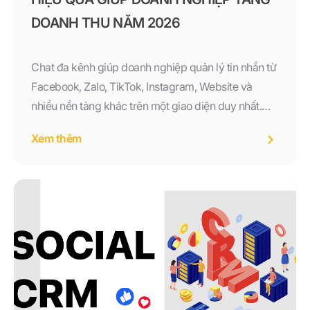
DOANH THU NĂM 2026
Chat đa kênh giúp doanh nghiệp quản lý tin nhắn từ
Facebook, Zalo, TikTok, Instagram, Website và
nhiều nền tảng khác trên một giao diện duy nhất.
Tìm hiểu lợi ích, tính năng và cách triển khai Chat đa
Xem thêm
kênh hiệu quả để nâng cao trải nghiệm khách hàng
và tăng doanh thu năm 2026.