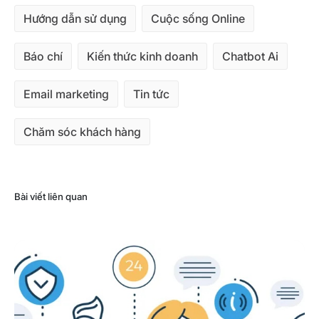
Hướng dẫn sử dụng
Cuộc sống Online
Báo chí
Kiến thức kinh doanh
Chatbot Ai
Email marketing
Tin tức
Chăm sóc khách hàng
Bài viết liên quan