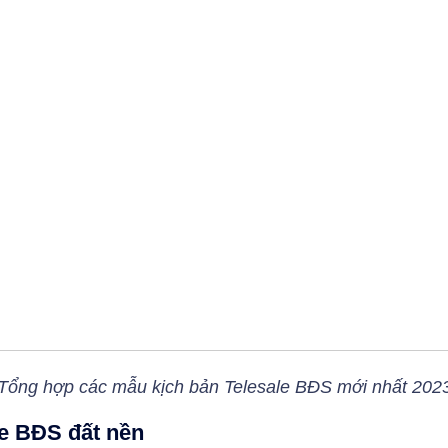
Tổng hợp các mẫu kịch bản Telesale BĐS mới nhất 202
le BĐS đất nền