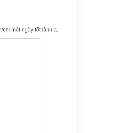
/chị một ngày tốt lành ạ.