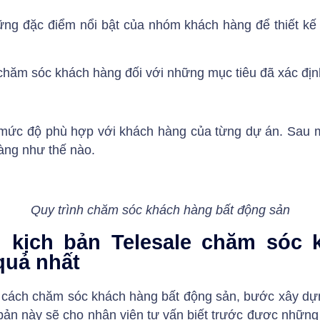
ững đặc điểm nổi bật của nhóm khách hàng để thiết kế
chăm sóc khách hàng đối với những mục tiêu đã xác địn
i mức độ phù hợp với khách hàng của từng dự án. Sau mỗ
hàng như thế nào.
Quy trình chăm sóc khách hàng bất động sản
kịch bản Telesale chăm sóc 
quả nhất
g cách chăm sóc khách hàng bất động sản, bước xây dự
bản này sẽ cho nhân viên tư vấn biết trước được những 