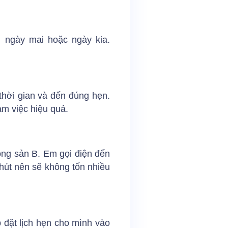
 ngày mai hoặc ngày kia.
thời gian và đến đúng hẹn.
m việc hiệu quả.
ộng sản B. Em gọi điện đến
phút nên sẽ không tốn nhiều
p đặt lịch hẹn cho mình vào