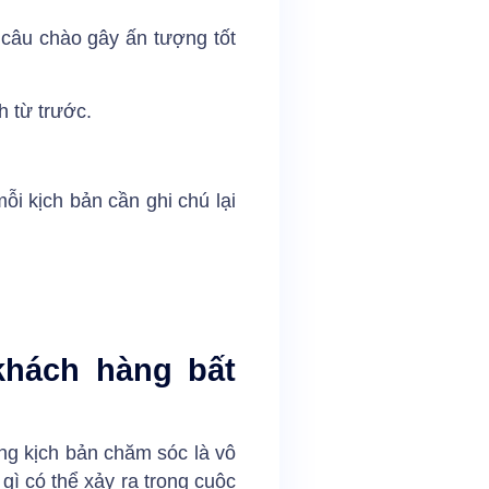
 câu chào gây ấn tượng tốt
h từ trước.
i kịch bản cần ghi chú lại
khách hàng bất
ng kịch bản chăm sóc là vô
gì có thể xảy ra trong cuộc