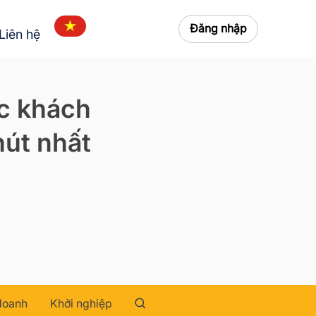
Đăng nhập
Liên hệ
óc khách
hút nhất
doanh
Khởi nghiệp