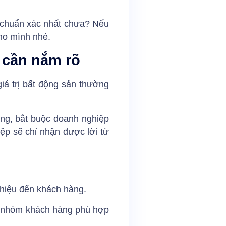
 chuẩn xác nhất chưa? Nếu
cho mình nhé.
 cần nắm rõ
giá trị bất động sản thường
ăng, bắt buộc doanh nghiệp
iệp sẽ chỉ nhận được lời từ
thiệu đến khách hàng.
ọn nhóm khách hàng phù hợp