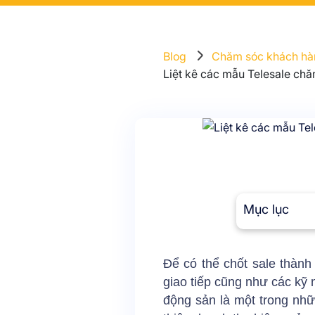
Blog
Chăm sóc khách hà
Liệt kê các mẫu Telesale chă
Mục lục
Để có thể chốt sale thành 
giao tiếp cũng như các kỹ
động sản là một trong nhữn