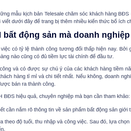
những mẫu kịch bản Telesale chăm sóc khách hàng BĐS
 viết dưới đây để trang bị thêm nhiều kiến thức bổ ích 
 bất động sản mà doanh nghiệp
việc có tỷ lệ thành công tương đối thấp hiện nay. Bởi 
hàng nào cũng có đủ tiềm lực tài chính để đầu tư.
 công và có được sự chú ý của các khách hàng tiềm n
khách hàng tỉ mỉ và chi tiết nhất. Nếu không, doanh ngh
được bán ra thành công.
KH BĐS hiệu quả, chuyên nghiệp mà bạn cần tham khảo:
ết cần nắm rõ thông tin về sản phẩm bất động sản giới 
a theo độ tuổi, thu nhập và công việc. Sau đó, lựa ch
ến.