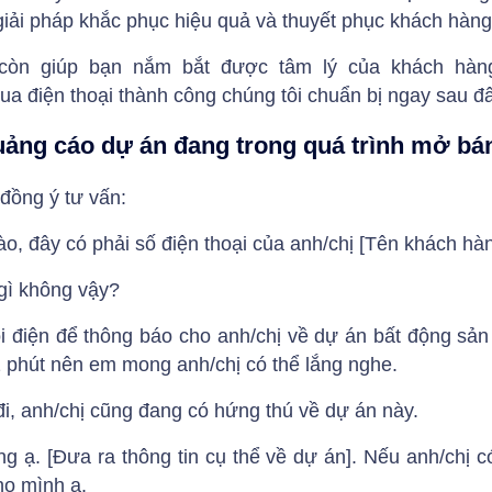
giải pháp khắc phục hiệu quả và thuyết phục khách hàng
 còn giúp bạn nắm bắt được tâm lý của khách hàn
a điện thoại thành công chúng tôi chuẩn bị ngay sau đ
ảng cáo dự án đang trong quá trình mở bá
đồng ý tư vấn:
ào, đây có phải số điện thoại của anh/chị [Tên khách hà
gì không vậy?
i điện để thông báo cho anh/chị về dự án bất động sản
 2 phút nên em mong anh/chị có thể lắng nghe.
i, anh/chị cũng đang có hứng thú về dự án này.
g ạ. [Đưa ra thông tin cụ thể về dự án]. Nếu anh/chị 
ho mình ạ.