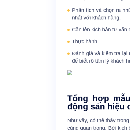
Phân tích và chọn ra nh
nhất với khách hàng.
Cần lên kịch bản tư vấn 
Thực hành.
Đánh giá và kiểm tra lạ
để biết rõ tâm lý khách 
Tổng hợp mẫu 
động sản hiệu 
Như vậy, có thể thấy tron
cùng quan trọng. Bởi kịch 