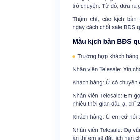
trò chuyện. Từ đó, đưa ra 
Thậm chí, các kịch bản
ngay cách chốt sale BĐS qu
Mẫu kịch bản BĐS qu
Trường hợp khách hàng 
Nhân viên Telesale: Xin ch
Khách hàng: Ừ có chuyện 
Nhân viên Telesale: Em gọ
nhiều thời gian đâu ạ, chỉ
Khách hàng: Ừ em cứ nói đ
Nhân viên Telesale: Dạ vân
án thì em sẽ đặt lịch hẹn c