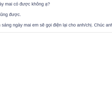
ày mai có được không ạ?
cũng được.
 sáng ngày mai em sẽ gọi điện lại cho anh/chị. Chúc anh