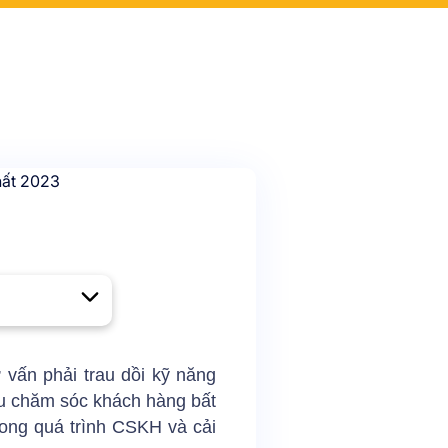
ư vấn phải trau dồi kỹ năng
ẫu chăm sóc khách hàng bất
trong quá trình CSKH và cải