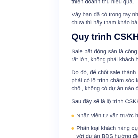
thiện doanh thu hiệu quả.
Vậy bạn đã có trong tay 
chưa thì hãy tham khảo bài
Quy trình CSKH
Sale bất động sản là công 
rất lớn, không phải khách 
Do đó, để chốt sale thành
phải có lộ trình chăm sóc 
chối, không có dự án nào 
Sau đây sẽ là lộ trình CS
Nhân viên tư vấn trước h
Phân loại khách hàng dự
với dự án BĐS hướng đ