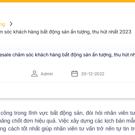
ng
m sóc khách hàng bất động sản ấn tượng, thu hút nhất 2023
Admin
30-12-2022
công trong lĩnh vực bất động sản, đòi hỏi nhân viên t
 năng chốt đơn hiệu quả. Việc xây dựng các kịch bản m
g cách tốt nhất giúp nhân viên tư vấn trở nên tự tin 