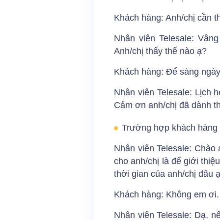
Khách hàng: Anh/chị cần th
Nhân viên Telesale: Vân
Anh/chị thấy thế nào ạ?
Khách hàng: Để sáng ngày
Nhân viên Telesale: Lịch 
Cảm ơn anh/chị đã dành th
Trường hợp khách hàng t
Nhân viên Telesale: Chào 
cho anh/chị là để giới thi
thời gian của anh/chị đâu ạ
Khách hàng: Không em ơi. H
Nhân viên Telesale: Dạ, nế