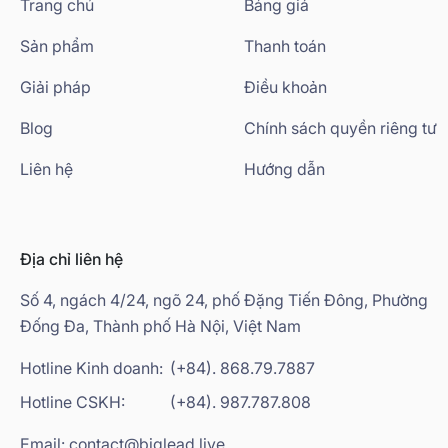
Trang chủ
Bảng giá
Sản phẩm
Thanh toán
Giải pháp
Điều khoản
Blog
Chính sách quyền riêng tư
Liên hệ
Hướng dẫn
Địa chỉ liên hệ
Số 4, ngách 4/24, ngõ 24, phố Đặng Tiến Đông, Phường
Đống Đa, Thành phố Hà Nội, Việt Nam
Hotline Kinh doanh:
(+84). 868.79.7887
Hotline CSKH:
(+84). 987.787.808
Email: contact@biglead.live