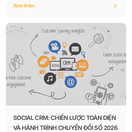
Xem thêm
SOCIAL CRM: CHIẾN LƯỢC TOÀN DIỆN
VÀ HÀNH TRÌNH CHUYỂN ĐỔI SỐ 2026