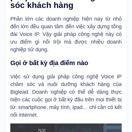
sóc khách hàng
Phần lớn các doanh nghiệp hiện nay từ nhỏ
đến lớn đều quan tâm đến việc xây dựng tổng
đài Voice IP. Vậy giải pháp công nghệ này có
ưu điểm gì nổi trội mà được nhiều doanh
nghiệp sử dụng.
Gọi ở bất kỳ địa điểm nào
Việc sử dụng giải pháp công nghệ Voice IP
chăm sóc và nuôi dưỡng khách hàng của
Biglead. Doanh nghiệp có thể dễ dàng thực
hiện các cuộc gọi ở bất kỳ đâu trên mọi thiết bị
từ: smartphone, máy tính, ipad… chỉ cần có kết
nối internet.