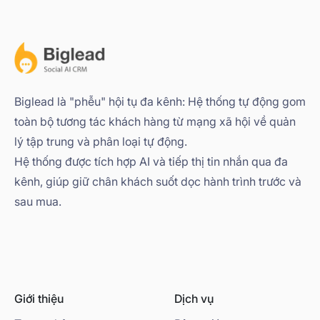
Biglead là "phễu" hội tụ đa kênh: Hệ thống tự động gom
toàn bộ tương tác khách hàng từ mạng xã hội về quản
lý tập trung và phân loại tự động.
Hệ thống được tích hợp AI và tiếp thị tin nhắn qua đa
kênh, giúp giữ chân khách suốt dọc hành trình trước và
sau mua.
Giới thiệu
Dịch vụ