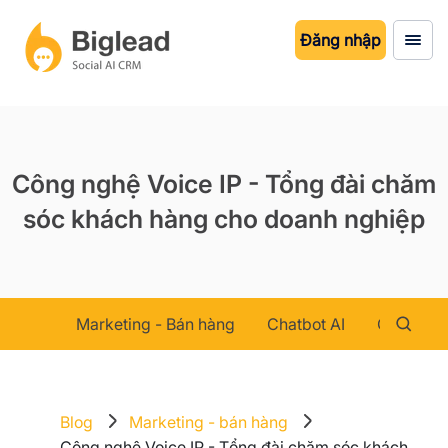
Đăng nhập
Công nghệ Voice IP - Tổng đài chăm
sóc khách hàng cho doanh nghiệp
Marketing - Bán hàng
Chatbot AI
Chăm sóc
Blog
Marketing - bán hàng
Công nghệ Voice IP - Tổng đài chăm sóc khách