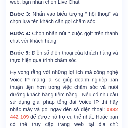
web, bạn nhấn chọn Live Chat
Bước 3:
Nhấn vào biểu tượng “ hội thoại” và
chọn lựa tên khách cần gọi chăm sóc
Bước 4:
Chọn nhấn nút “ cuộc gọi” trên thanh
chat với khách hàng
Bước 5:
Điền số điện thoại của khách hàng và
thực hiện quá trình chăm sóc
Hy vọng rằng với những lợi ích mà công nghệ
Voice IP mang lại sẽ giúp doanh nghiệp bạn
thuận tiện hơn trong việc chăm sóc và nuôi
dưỡng khách hàng tiềm năng. Nếu có nhu cầu
sử dụng giải pháp tổng đài Voice IP thì hãy
nhấc máy và gọi ngay đến số điện thoại:
0982
442 109
để được hỗ trợ cụ thể nhất. Hoặc bạn
có thể truy cập trang web tại địa chỉ: