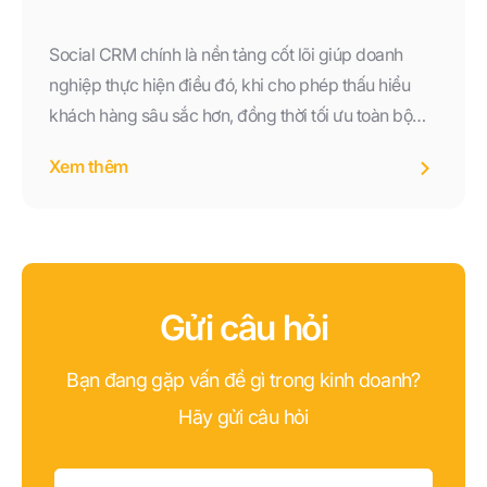
Social CRM chính là nền tảng cốt lõi giúp doanh
nghiệp thực hiện điều đó, khi cho phép thấu hiểu
khách hàng sâu sắc hơn, đồng thời tối ưu toàn bộ
hành trình mua sắm từ giai đoạn tiếp cận, tư vấn đến
Xem thêm
chăm sóc sau bán.
Gửi câu hỏi
Bạn đang gặp vấn đề gì trong kinh doanh?
Hãy gửi câu hỏi