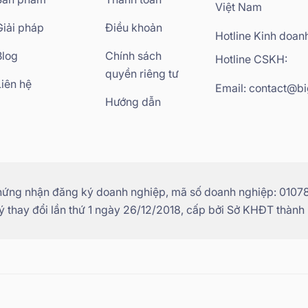
Việt Nam
Giải pháp
Điều khoản
Hotline Kinh doan
Blog
Chính sách
Hotline CSKH:
quyền riêng tư
Liên hệ
Email: contact@bi
Hướng dẫn
hứng nhận đăng ký doanh nghiệp, mã số doanh nghiệp: 01078
 thay đổi lần thứ 1 ngày 26/12/2018, cấp bởi Sở KHĐT thành