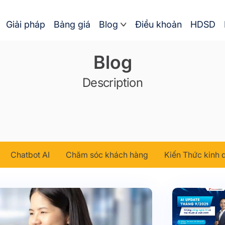
Giải pháp
Bảng giá
Blog
Điều khoản
HDSD
Blog
Description
Chatbot AI
Chăm sóc khách hàng
Kiến Thức kinh 