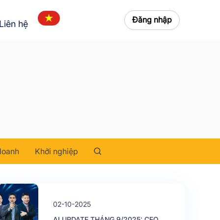
Đăng nhập
Liên hệ
doanh
Khởi nghiệp
02-10-2025
AI UPDATE THÁNG 9/2025: CEO