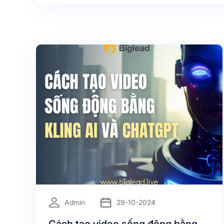
tạo ra trải nghiệm khách hàng vượt trội.
=
Admin
29-10-2024