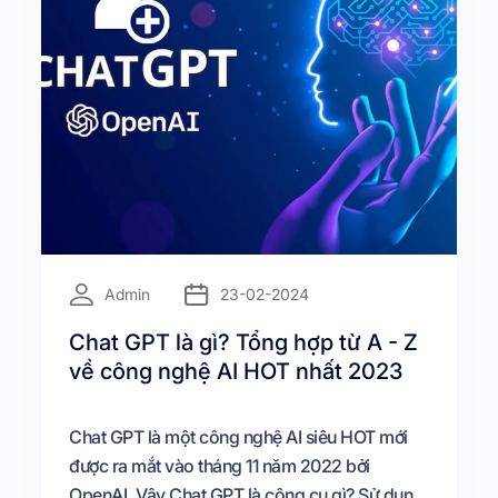
=
Admin
23-02-2024
Chat GPT là gì? Tổng hợp từ A - Z
về công nghệ AI HOT nhất 2023
Chat GPT là một công nghệ AI siêu HOT mới
được ra mắt vào tháng 11 năm 2022 bởi
OpenAI. Vậy Chat GPT là công cụ gì? Sử dụng