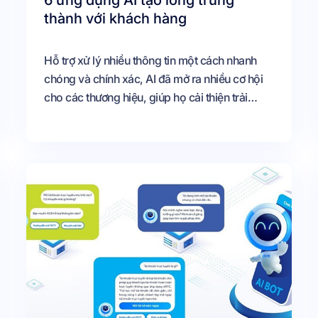
6 ứng dụng AI tạo lòng trung
thành với khách hàng
Hỗ trợ xử lý nhiều thông tin một cách nhanh
chóng và chính xác, AI đã mở ra nhiều cơ hội
cho các thương hiệu, giúp họ cải thiện trải
nghiệm khách hàng, và xa hơn, là tăng lòng
trung thành của khách hàng với doanh nghiệp.