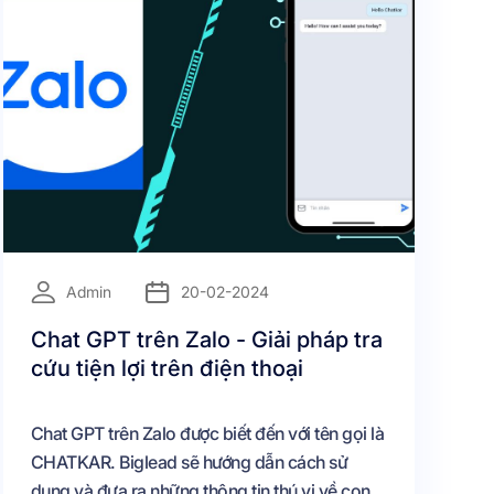
=
Admin
20-02-2024
Chat GPT trên Zalo - Giải pháp tra
cứu tiện lợi trên điện thoại
Chat GPT trên Zalo được biết đến với tên gọi là
CHATKAR. Biglead sẽ hướng dẫn cách sử
dụng và đưa ra những thông tin thú vị về con