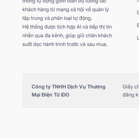
thống tự động gom toàn bộ tương tác
khách hàng từ mạng xã hội về quản lý
tập trung và phân loại tự động.
Hệ thống được tích hợp AI và tiếp thị tin
nhắn qua đa kênh, giúp giữ chân khách
suốt dọc hành trình trước và sau mua.
Công ty TNHH Dịch Vụ Thương
Giấy c
Mại Điện Tử IDO
đăng ký