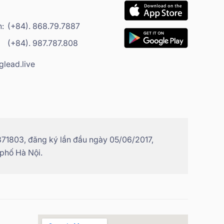
h:
(+84). 868.79.7887
(+84). 987.787.808
glead.live
71803, đăng ký lần đầu ngày 05/06/2017,
 phố Hà Nội.