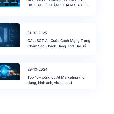
BIGLEAD LÊ THẮNG THAM GIA DIỄN
GIẢ TRONG SỰ KIỆN ĐÀO TẠO
VINALINK ACADEMY
21-07-2025
CALLBOT AI: Cuộc Cách Mạng Trong
Chăm Sóc Khách Hàng Thời Đại Số
29-10-2024
Top 10+ công cụ AI Marketing (nội
dung, hình ảnh, video, etc)