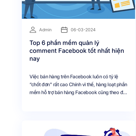
=
Admin
06-03-2024
Top 6 phần mềm quản lý
comment Facebook tốt nhất hiện
nay
Việc bán hàng trên Facebook luôn có tỷ lệ
“chốt đơn" rất cao Chính vì thế, hàng loạt phần
mềm hỗ trợ bán hàng Facebook cũng theo đó
ra đời để giải quyết các vấn đề xảy ra trong
quá trình kinh doanh.