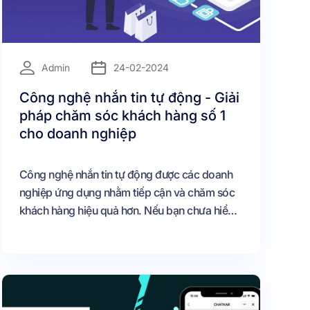
=
Admin
24-02-2024
Công nghệ nhắn tin tự động - Giải
pháp chăm sóc khách hàng số 1
cho doanh nghiệp
Công nghệ nhắn tin tự động được các doanh
nghiệp ứng dụng nhằm tiếp cận và chăm sóc
khách hàng hiệu quả hơn. Nếu bạn chưa hiểu
rõ về công nghệ này thì đừng vội bỏ qua bài
viết sau đây.