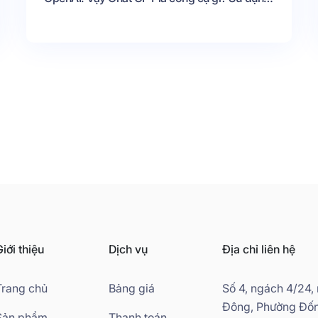
như thế nào?
iới thiệu
Dịch vụ
Địa chỉ liên hệ
Trang chủ
Bảng giá
Số 4, ngách 4/24,
Đông, Phường Đốn
Sản phẩm
Thanh toán