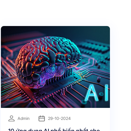
=
Admin
29-10-2024