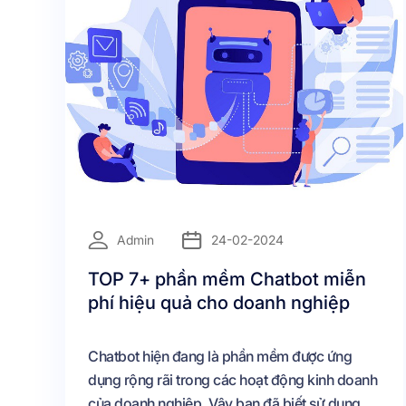
=
Admin
24-02-2024
TOP 7+ phần mềm Chatbot miễn
phí hiệu quả cho doanh nghiệp
Chatbot hiện đang là phần mềm được ứng
dụng rộng rãi trong các hoạt động kinh doanh
của doanh nghiệp. Vậy bạn đã biết sử dụng