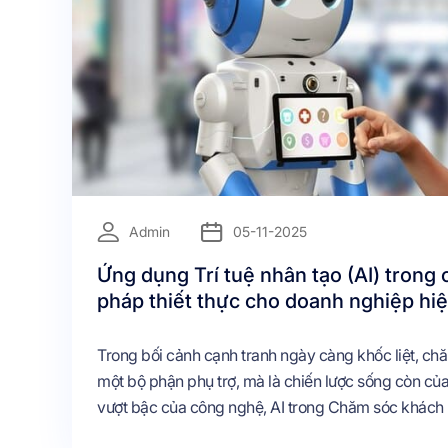
Admin
05-11-2025
Ứng dụng Trí tuệ nhân tạo (AI) trong
pháp thiết thực cho doanh nghiệp hiệ
Trong bối cảnh cạnh tranh ngày càng khốc liệt, c
một bộ phận phụ trợ, mà là chiến lược sống còn của
vượt bậc của công nghệ, AI trong Chăm sóc khách h
Nó đang hiện diện hàng ngày, góp phần cải thiện chấ