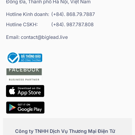
Đống Đa, Thành phố Hà Nội, Việt Nam
Hotline Kinh doanh:
(+84). 868.79.7887
Hotline CSKH:
(+84). 987.787.808
Email: contact@biglead.live
Công ty TNHH Dịch Vụ Thương Mại Điện Tử