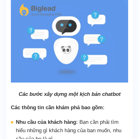
Các bước xây dựng một kịch bản chatbot
Các thông tin cần khám phá bao gồm:
Nhu cầu của khách hàng:
Bạn cần phải tìm
hiểu những gì khách hàng của bạn muốn, nhu
cầu của họ là gì.