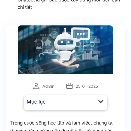
chi tiết
Admin
25-01-2025
Mục lục
Trong cuộc sống học tập và làm việc, chúng ta
thường gặp những vấn đề về việc sử dụng các