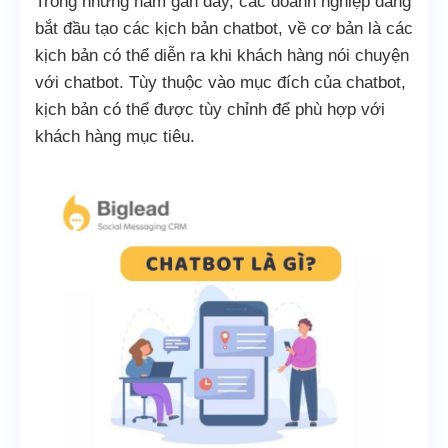
Trong những năm gần đây, các doanh nghiệp đang
bắt đầu tạo các kịch bản chatbot, về cơ bản là các
kịch bản có thể diễn ra khi khách hàng nói chuyện
với chatbot. Tùy thuộc vào mục đích của chatbot,
kịch bản có thể được tùy chỉnh để phù hợp với
khách hàng mục tiêu.