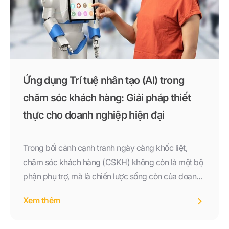
Ứng dụng Trí tuệ nhân tạo (AI) trong
chăm sóc khách hàng: Giải pháp thiết
thực cho doanh nghiệp hiện đại
Trong bối cảnh cạnh tranh ngày càng khốc liệt,
chăm sóc khách hàng (CSKH) không còn là một bộ
phận phụ trợ, mà là chiến lược sống còn của doanh
nghiệp. Đặc biệt với sự phát triển vượt bậc của công
Xem thêm
nghệ, AI trong Chăm sóc khách hàng đã không còn
là khái niệm xa vời. Nó đang hiện diện hàng ngày,