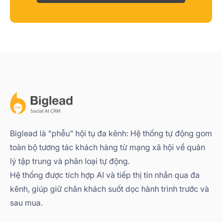
Biglead là "phễu" hội tụ đa kênh: Hệ thống tự động gom
toàn bộ tương tác khách hàng từ mạng xã hội về quản
lý tập trung và phân loại tự động.
Hệ thống được tích hợp AI và tiếp thị tin nhắn qua đa
kênh, giúp giữ chân khách suốt dọc hành trình trước và
sau mua.