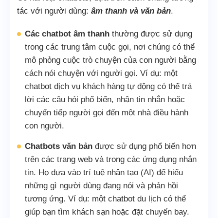
tác với người dùng:
âm thanh và văn bản
.
Các chatbot âm thanh
thường được sử dụng
trong các trung tâm cuộc gọi, nơi chúng có thể
mô phỏng cuộc trò chuyện của con người bằng
cách nói chuyện với người gọi. Ví dụ: một
chatbot dịch vụ khách hàng tự động có thể trả
lời các câu hỏi phổ biến, nhận tin nhắn hoặc
chuyển tiếp người gọi đến một nhà điều hành
con người.
Chatbots văn bản
được sử dụng phổ biến hơn
trên các trang web và trong các ứng dụng nhắn
tin. Họ dựa vào trí tuệ nhân tạo (AI) để hiểu
những gì người dùng đang nói và phản hồi
tương ứng. Ví dụ: một chatbot du lịch có thể
giúp bạn tìm khách sạn hoặc đặt chuyến bay.