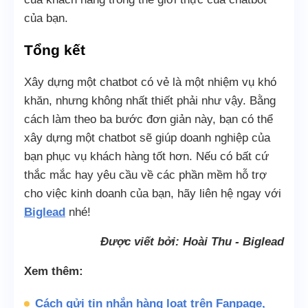
của bạn.
Tổng kết
Xây dựng một chatbot có vẻ là một nhiệm vụ khó
khăn, nhưng không nhất thiết phải như vậy. Bằng
cách làm theo ba bước đơn giản này, bạn có thể
xây dựng một chatbot sẽ giúp doanh nghiệp của
bạn phục vụ khách hàng tốt hơn. Nếu có bất cứ
thắc mắc hay yêu cầu về các phần mềm hỗ trợ
cho việc kinh doanh của bạn, hãy liên hệ ngay với
Biglead
nhé!
Được viết bởi: Hoài Thu - Biglead
Xem thêm:
Cách gửi tin nhắn hàng loạt trên Fanpage,