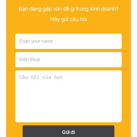
lĩnh vực chăm sóc khách hàng.
Bạn đang gặp vấn đề gì trong kinh doanh?
Hãy gửi câu hỏi
Gửi đi