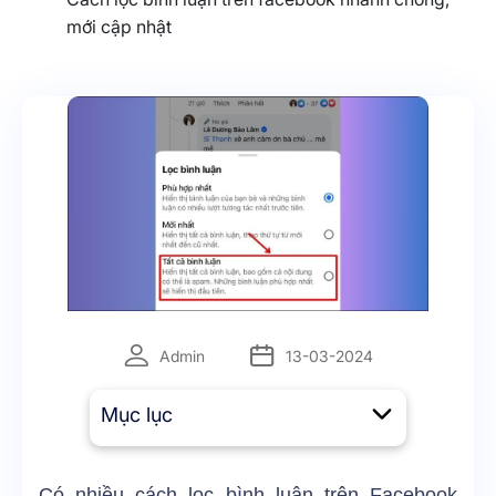
mới cập nhật
Admin
13-03-2024
Mục lục
Có nhiều cách lọc bình luận trên Facebook