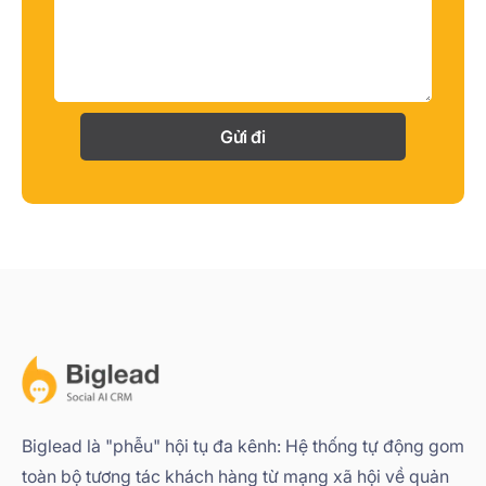
Gửi đi
Biglead là "phễu" hội tụ đa kênh: Hệ thống tự động gom
toàn bộ tương tác khách hàng từ mạng xã hội về quản