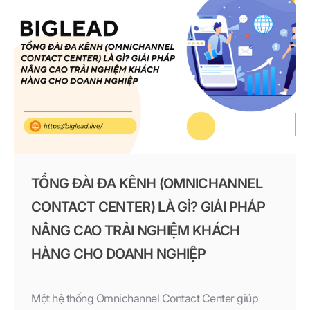
TỔNG ĐÀI ĐA KÊNH (OMNICHANNEL
CONTACT CENTER) LÀ GÌ? GIẢI PHÁP
NÂNG CAO TRẢI NGHIỆM KHÁCH
HÀNG CHO DOANH NGHIỆP
Một hệ thống Omnichannel Contact Center giúp