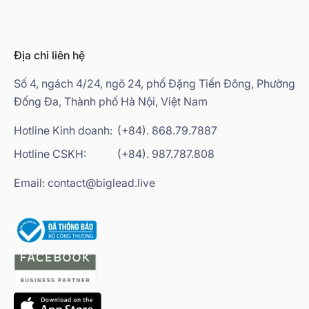
Địa chỉ liên hệ
Số 4, ngách 4/24, ngõ 24, phố Đặng Tiến Đông, Phường
Đống Đa, Thành phố Hà Nội, Việt Nam
Hotline Kinh doanh:
(+84). 868.79.7887
Hotline CSKH:
(+84). 987.787.808
Email: contact@biglead.live