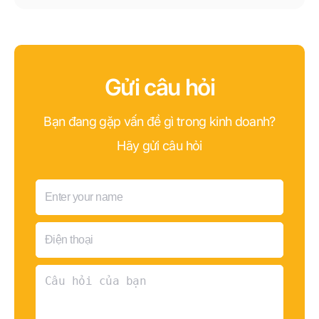
Gửi câu hỏi
Bạn đang gặp vấn đề gì trong kinh doanh?
Hãy gửi câu hỏi