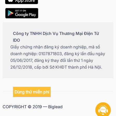
Công ty TNHH Dịch Vụ Thương Mại Điện Tử
IDO
Giấy chứng nhận đăng ký doanh nghiệp, mã số
doanh nghiệp: 0107871803, đăng ký lần đầu ngày
05/06/2017, đăng ký thay đổi lần thứ 1 ngày
26/12/2018, cấp bởi Sở KHĐT thành phố Hà Nội.
Dùng thử miễn phí
COPYRIGHT © 2019 — Biglead