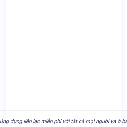
 ứng dụng liên lạc miễn phí với tất cả mọi người và ở bấ