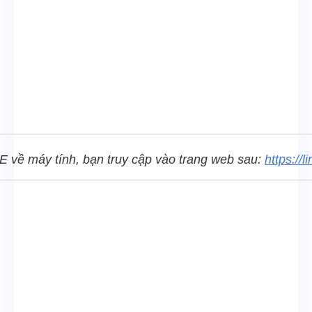
E về máy tính, bạn truy cập vào trang web sau:
https://