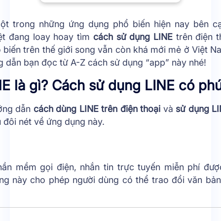
một trong những ứng dụng phổ biến hiện nay bên cạ
ệt đang loay hoay tìm
cách sử dụng LINE
trên điện t
biến trên thế giới song vẫn còn khá mới mẻ ở Việt Na
 dẫn bạn đọc từ A-Z cách sử dụng “app” này nhé!
E là gì? Cách sử dụng LINE có ph
ướng dẫn
cách dùng LINE trên điện thoại
và
sử dụng LI
 đôi nét về ứng dụng này.
ần mềm gọi điện, nhắn tin trực tuyến miễn phí được
ng này cho phép người dùng có thể trao đổi văn bản,