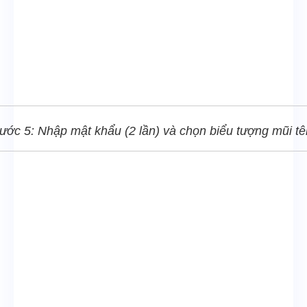
ước 5: Nhập mật khẩu (2 lần) và chọn biểu tượng mũi tê