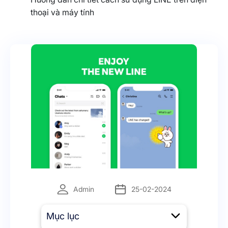
thoại và máy tính
Admin
25-02-2024
Mục lục