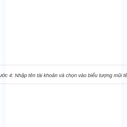
ước 4: Nhập tên tài khoản và chọn vào biểu tượng mũi tê