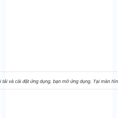
 tải và cài đặt ứng dụng, bạn mở ứng dụng. Tại màn hì