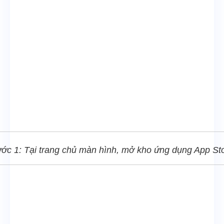
ớc 1: Tại trang chủ màn hình, mở kho ứng dụng App St