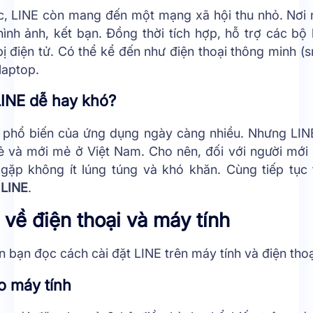
lạc, LINE còn mang đến một mạng xã hội thu nhỏ. Nơi
hình ảnh, kết bạn. Đồng thời tích hợp, hỗ trợ các bộ
 bị điện tử. Có thể kể đến như điện thoại thông minh 
 laptop.
INE dễ hay khó?
 phổ biến của ứng dụng ngày càng nhiều. Nhưng LIN
rẻ và mới mẻ ở Việt Nam. Cho nên, đối với người mớ
gặp không ít lúng túng và khó khăn. Cùng tiếp tục
 LINE
.
 về điện thoại và máy tính
 bạn đọc cách cài đặt LINE trên máy tính và điện thoạ
o máy tính