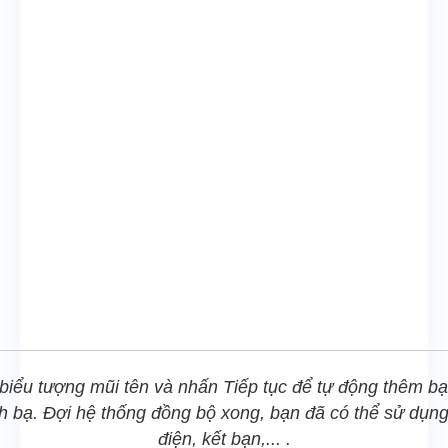
iểu tượng mũi tên và nhấn Tiếp tục để tự động thêm b
h bạ. Đợi hệ thống đồng bộ xong, bạn đã có thể sử dụng 
điện, kết bạn,... .