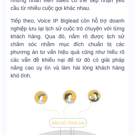
nhưng nhân viên sales có thể tiếp nhận yêu
cầu từ nhiều cuộc gọi khác nhau.
Tiếp theo, Voice IP Biglead còn hỗ trợ doanh
nghiệp lưu lại lịch sử cuộc trò chuyện với từng
khách hàng. Qua đó, nắm rõ được lịch sử
chăm sóc nhằm mục đích chuẩn bị các
phương án tư vấn hiệu quả cũng như hiểu rõ
các vấn đề khiếu nại để từ đó có giải pháp
nâng cao uy tín và làm hài lòng khách hàng
khó tính.