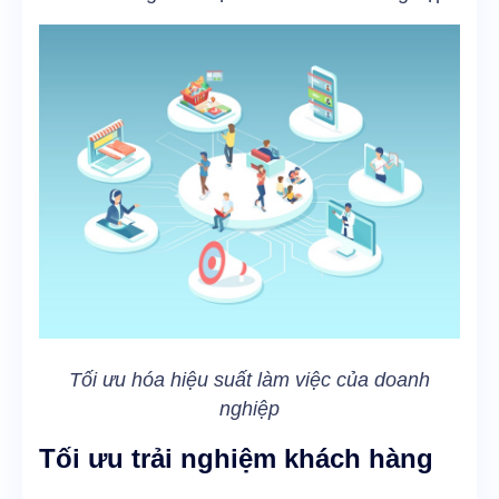
Tối ưu hóa hiệu suất làm việc của doanh
nghiệp
Tối ưu trải nghiệm khách hàng