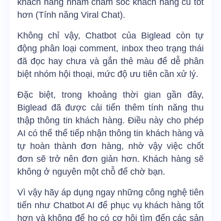
khách hàng nhằm chăm sóc khách hàng cũ tốt
hơn (Tính năng Viral Chat).
Không chỉ vậy, Chatbot của Biglead còn tự
động phân loại comment, inbox theo trạng thái
đã đọc hay chưa và gắn thẻ màu để dễ phân
biệt nhóm hội thoại, mức độ ưu tiên cần xử lý.
Đặc biệt, trong khoảng thời gian gần đây,
Biglead đã được cải tiến thêm tính năng thu
thập thông tin khách hàng. Điều này cho phép
AI có thể thể tiếp nhận thông tin khách hàng và
tự hoàn thành đơn hàng, nhờ vậy việc chốt
đơn sẽ trở nên đơn giản hơn. Khách hàng sẽ
không ở nguyên một chỗ để chờ bạn.
Vì vậy hãy áp dụng ngay những công nghệ tiên
tiến như Chatbot AI để phục vụ khách hàng tốt
hơn và không để họ có cơ hội tìm đến các sản