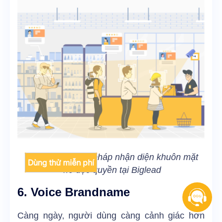
Camera AI - Giải pháp nhận diện khuôn mặt
Dùng thử miễn phí
4.0 độc quyền tại Biglead
6. Voice Brandname
Càng ngày, người dùng càng cảnh giác hơn