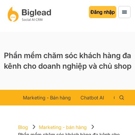
Đăng nhập
Phần mềm chăm sóc khách hàng đa
kênh cho doanh nghiệp và chủ shop
Marketing - Bán hàng
Chatbot AI
Chăm sóc
Blog
Marketing - bán hàng
Phần mềm chăm sóc khách hàng đa kênh cho