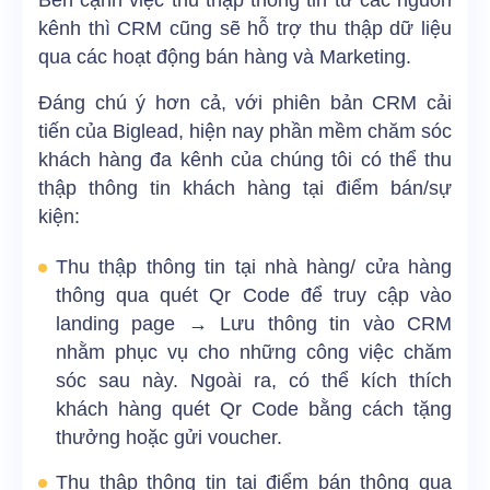
Bên cạnh việc thu thập thông tin từ các nguồn
kênh thì CRM cũng sẽ hỗ trợ thu thập dữ liệu
qua các hoạt động bán hàng và Marketing.
Đáng chú ý hơn cả, với phiên bản CRM cải
tiến của Biglead, hiện nay phần mềm chăm sóc
khách hàng đa kênh của chúng tôi có thể thu
thập thông tin khách hàng tại điểm bán/sự
kiện:
Thu thập thông tin tại nhà hàng/ cửa hàng
thông qua quét Qr Code để truy cập vào
landing page → Lưu thông tin vào CRM
nhằm phục vụ cho những công việc chăm
sóc sau này. Ngoài ra, có thể kích thích
khách hàng quét Qr Code bằng cách tặng
thưởng hoặc gửi voucher.
Thu thập thông tin tại điểm bán thông qua