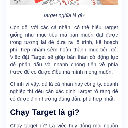
Target nghĩa là gì?
Còn đối với các cá nhân, có thể hiểu Target
giống như mục tiêu mà bạn muốn đạt được
trong tương lai để đưa ra lộ trình, kế hoạch
phù hợp nhằm sớm hoàn thành mục tiêu đó.
Việc đặt Target sẽ giúp bản thân có động lực
để phấn đấu và nhanh chóng tiến về phía
trước để có được điều mà mình mong muốn.
Chính vì vậy, dù là cá nhân hay công ty, doanh
nghiệp thì đều cần xác định Target rõ ràng để
có được định hướng đúng đắn, phù hợp nhất.
Chạy Target là gì?
Chạy target gì? Là việc huy động mọi nguồn