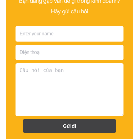
Bạn đang gặp vấn đề gì trong kinh doanh?
Hãy gửi câu hỏi
Gửi đi