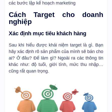
các bước lập kế hoạch marketing
Cách Target cho doanh
nghiệp
Xác định mục tiêu khách hàng
Sau khi hiểu được khái niệm target là gì. Bạn
hãy xác định rõ sản phẩm của mình sẽ bán cho
ai? Ở đâu? Để làm gì? Ngoài ra các thông tin
khác như: độ tuổi, giới tính, mức thu nhập…
cũng rất quan trọng.