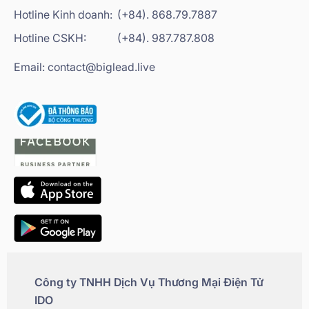
Hotline Kinh doanh:
(+84). 868.79.7887
Hotline CSKH:
(+84). 987.787.808
Email: contact@biglead.live
Công ty TNHH Dịch Vụ Thương Mại Điện Tử
IDO