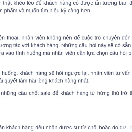
ữ thật khéo léo để khách hàng có được ấn tượng ban đ
n phẩm và muốn tìm hiểu kỹ càng hơn.
iện thoại, nhân viên không nên để cuộc trò chuyện đến
tương tác với khách hàng. Những câu hỏi này sẽ có sẵn
a vào tình huống mà nhân viên cần lựa chọn câu hỏi 
h huống, khách hàng sẽ hỏi ngược lại, nhân viên tư vấn 
ải quyết làm hài lòng khách hàng nhất.
những câu chốt sale để khách hàng từ hứng thú trở
ấn khách hàng đều nhận được sự từ chối hoặc do dự. D