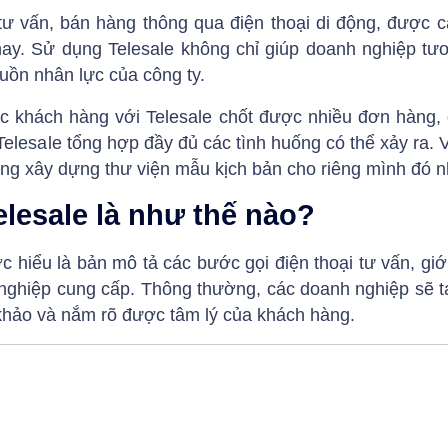
tư vấn, bán hàng thông qua điện thoại di động, được 
 nay. Sử dụng Telesale không chỉ giúp doanh nghiệp tư
uồn nhân lực của công ty.
c khách hàng với Telesale chốt được nhiều đơn hàng,
Telesale tổng hợp đầy đủ các tình huống có thể xảy ra. V
ng xây dựng thư viện mẫu kịch bản cho riêng mình đó n
lesale là như thế nào?
c hiểu là bản mô tả các bước gọi điện thoại tư vấn, gi
ghiệp cung cấp. Thông thường, các doanh nghiệp sẽ tạ
khảo và nắm rõ được tâm lý của khách hàng.