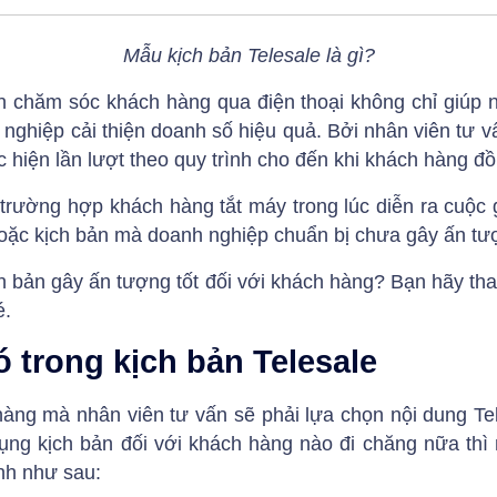
Mẫu kịch bản Telesale là gì?
 chăm sóc khách hàng qua điện thoại không chỉ giúp n
nghiệp cải thiện doanh số hiệu quả. Bởi nhân viên tư v
c hiện lần lượt theo quy trình cho đến khi khách hàng 
rường hợp khách hàng tắt máy trong lúc diễn ra cuộc gọ
oặc kịch bản mà doanh nghiệp chuẩn bị chưa gây ấn tư
ch bản gây ấn tượng tốt đối với khách hàng? Bạn hãy 
é.
 trong kịch bản Telesale
àng mà nhân viên tư vấn sẽ phải lựa chọn nội dung Te
dụng kịch bản đối với khách hàng nào đi chăng nữa thì
nh như sau: