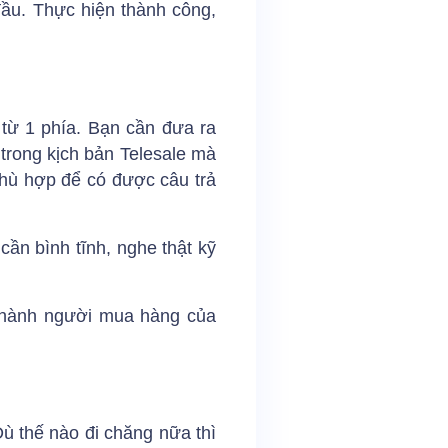
ầu. Thực hiện thành công,
 từ 1 phía. Bạn cần đưa ra
 trong kịch bản Telesale mà
phù hợp để có được câu trả
cần bình tĩnh, nghe thật kỹ
 thành người mua hàng của
ù thế nào đi chăng nữa thì