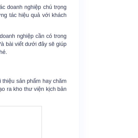
các doanh nghiệp chú trọng
ơng tác hiệu quả với khách
 doanh nghiệp cần có trong
à bài viết dưới đây sẽ giúp
hé.
ới thiệu sản phẩm hay chăm
o ra kho thư viện kịch bản