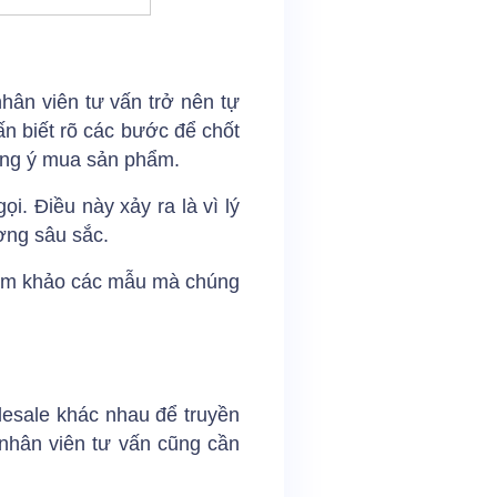
hân viên tư vấn trở nên tự
ấn biết rõ các bước để chốt
đồng ý mua sản phẩm.
i. Điều này xảy ra là vì lý
ợng sâu sắc.
tham khảo các mẫu mà chúng
lesale khác nhau để truyền
 nhân viên tư vấn cũng cần