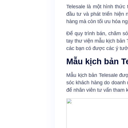
Telesale
là một hình thức 
đầu tư và phát triển hiện
hàng mà còn tối ưu hóa ng
Để quy trình bán, chăm só
tay thư viện mẫu kịch bản 
các bạn có được các ý tưở
Mẫu kịch bản Te
Mẫu kịch bản Telesale đượ
sóc khách hàng do doanh n
để nhân viên tư vấn tham 