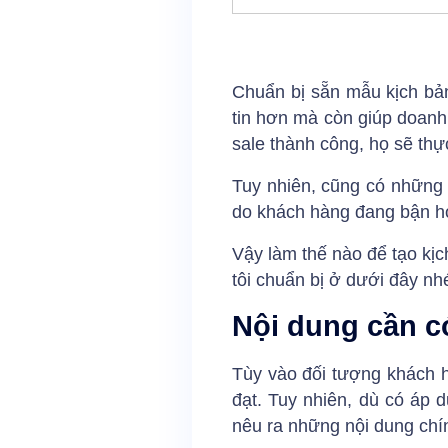
Chuẩn bị sẵn mẫu kịch bản
tin hơn mà còn giúp doanh 
sale thành công, họ sẽ thự
Tuy nhiên, cũng có những t
do khách hàng đang bận h
Vậy làm thế nào để tạo kị
tôi chuẩn bị ở dưới đây nh
Nội dung cần có
Tùy vào đối tượng khách h
đạt. Tuy nhiên, dù có áp 
nêu ra những nội dung chí