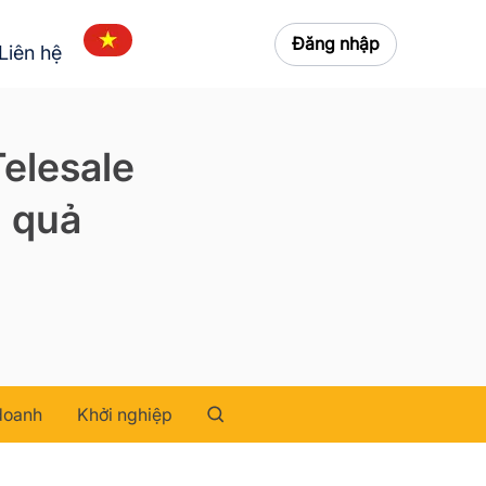
Đăng nhập
Liên hệ
elesale
u quả
doanh
Khởi nghiệp