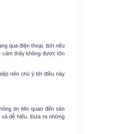
àng qua điện thoại. Bởi nếu
 sẽ cảm thấy không được tôn
hiệp nên chú ý tới điều này
hông tin liên quan đến sản
m và dễ hiểu. Đưa ra những