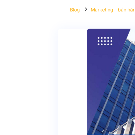
Blog
Marketing - bán hà