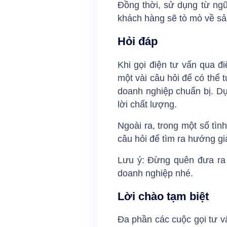
Đồng thời, sử dụng từ ng
khách hàng sẽ tò mò về sả
Hỏi đáp
Khi gọi điện tư vấn qua đ
một vài câu hỏi để có thể 
doanh nghiệp chuẩn bị. Dự
lời chất lượng.
Ngoài ra, trong một số tìn
câu hỏi để tìm ra hướng gi
Lưu ý: Đừng quên đưa ra 
doanh nghiệp nhé.
Lời chào tạm biệt
Đa phần các cuộc gọi tư v