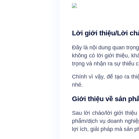
Lời giới thiệu/Lời ch
Đây là nội dung quan trọng
không có lời giới thiệu, k
trọng và nhận ra sự thiếu 
Chính vì vậy, để tạo ra th
nhé.
Giới thiệu về sản p
Sau lời chào/lời giới thi
phẩm/dịch vụ doanh nghiệp
lợi ích, giải pháp mà sản