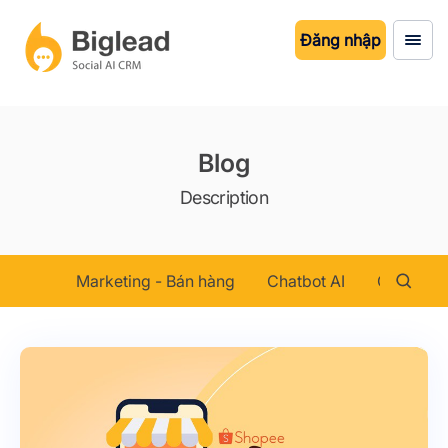
Đăng nhập
Blog
Description
Marketing - Bán hàng
Chatbot AI
Chăm sóc