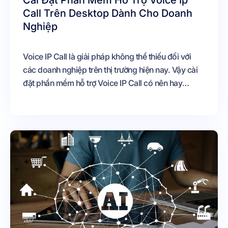
Cài Đặt Phần Mềm Hỗ Trợ Voice Ip
Call Trên Desktop Dành Cho Doanh
Nghiệp
Voice IP Call là giải pháp không thể thiếu đối với
các doanh nghiệp trên thị trường hiện nay. Vậy cài
đặt phần mềm hỗ trợ Voice IP Call có nên hay
không? Cài đặt ứng dụng có phí hay miễn phí?