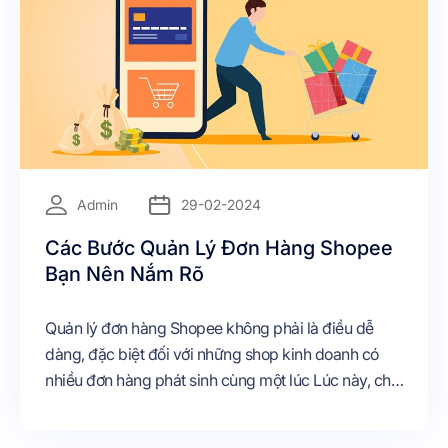
Admin
29-02-2024
Các Bước Quản Lý Đơn Hàng Shopee
Bạn Nên Nắm Rõ
Quản lý đơn hàng Shopee không phải là điều dễ
dàng, đặc biệt đối với những shop kinh doanh có
nhiều đơn hàng phát sinh cùng một lúc Lúc này, chủ
shop cần phải lập kế hoạch quản lý đơn hiệu quả và
có hệ thống để tránh tình trạng thiếu sót hay mất