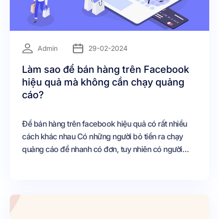
=
Admin
29-02-2024
Làm sao để bán hàng trên Facebook
hiệu quả mà không cần chạy quảng
cáo?
Để bán hàng trên facebook hiệu quả có rất nhiều
cách khác nhau Có những người bỏ tiền ra chạy
quảng cáo để nhanh có đơn, tuy nhiên có người
không cần mất tiền quảng cáo vẫn có thể chốt
được nhiều đơn, lợi nhuận cao Vậy làm sao để bán
hàng hiệu quả trên facebook mà không mất tiền
quảng cáo?