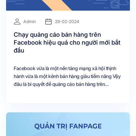
=
Admin
29-02-2024
Chạy quảng cáo bán hàng trên
Facebook hiệu quả cho người mới bắt
đầu
Facebook vừa là một nền tảng mạng xã hội thịnh
hành vừa là một kênh bán hàng giàu tiềm năng Vậy
đâu là bí quyết để quảng cáo bán hàng trên
Facebook hiệu quả? Nếu bạn là dân kinh doanh
hoặc đang lên kế hoạch kinh doanh, đừng bỏ qua
bài viết dưới đây nhé!