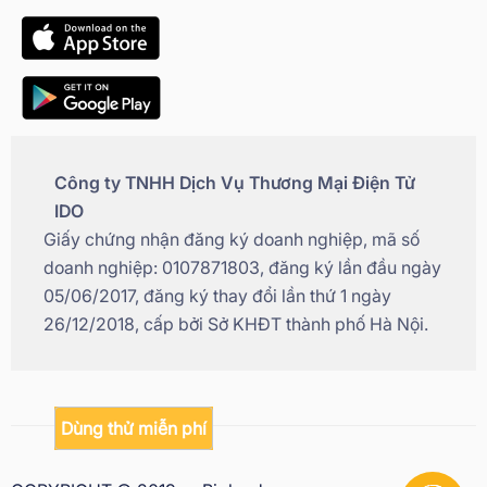
Công ty TNHH Dịch Vụ Thương Mại Điện Tử
IDO
Giấy chứng nhận đăng ký doanh nghiệp, mã số
doanh nghiệp: 0107871803, đăng ký lần đầu ngày
05/06/2017, đăng ký thay đổi lần thứ 1 ngày
26/12/2018, cấp bởi Sở KHĐT thành phố Hà Nội.
Dùng thử miễn phí