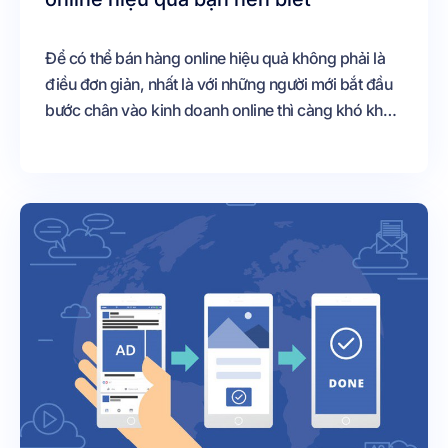
Để có thể bán hàng online hiệu quả không phải là
điều đơn giản, nhất là với những người mới bắt đầu
bước chân vào kinh doanh online thì càng khó khăn
hơn Bởi ngoài việc am hiểu sản phẩm, có vốn, có
chiến lược kinh doanh tốt thì bạn cần phải có thêm
nhiều kỹ năng khác mới có thể thành công