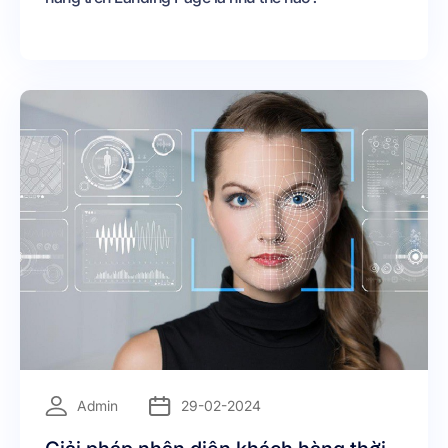
=
Admin
29-02-2024