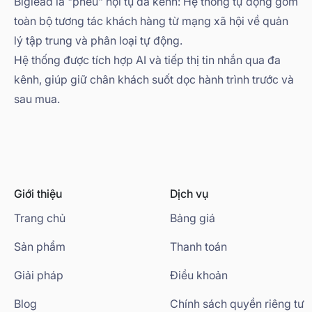
Biglead là "phễu" hội tụ đa kênh: Hệ thống tự động gom
toàn bộ tương tác khách hàng từ mạng xã hội về quản
lý tập trung và phân loại tự động.
Hệ thống được tích hợp AI và tiếp thị tin nhắn qua đa
kênh, giúp giữ chân khách suốt dọc hành trình trước và
sau mua.
Giới thiệu
Dịch vụ
Trang chủ
Bảng giá
Sản phẩm
Thanh toán
Giải pháp
Điều khoản
Blog
Chính sách quyền riêng tư