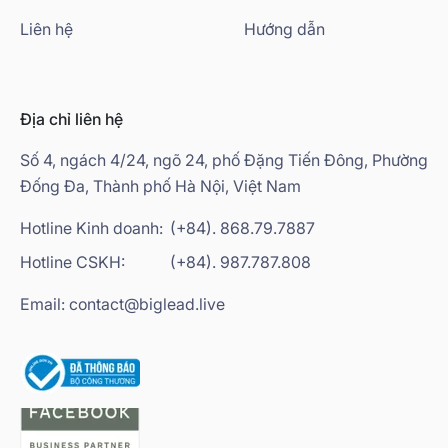
Liên hệ
Hướng dẫn
Địa chỉ liên hệ
Số 4, ngách 4/24, ngõ 24, phố Đặng Tiến Đông, Phường
Đống Đa, Thành phố Hà Nội, Việt Nam
Hotline Kinh doanh:
(+84). 868.79.7887
Hotline CSKH:
(+84). 987.787.808
Email: contact@biglead.live