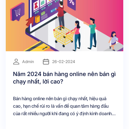
=
Admin
26-02-2024
Năm 2024 bán hàng online nên bán gì
chạy nhất, lời cao?
Bán hàng online nên bán gì chạy nhất, hiệu quả
cao, hạn chế rủi ro là vấn đề quan tâm hàng đầu
của rất nhiều người khi đang có ý định kinh doanh
online Đặc biệt là với những người mới lần đầu tham
gia bán hàng online, chưa có kinh nghiệm kinh