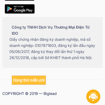
Công ty TNHH Dịch Vụ Thương Mại Điện Tử
IDO
Giấy chứng nhận đăng ký doanh nghiệp, mã số
doanh nghiệp: 0107871803, đăng ký lần đầu ngày
05/06/2017, đăng ký thay đổi lần thứ 1 ngày
26/12/2018, cấp bởi Sở KHĐT thành phố Hà Nội.
Dùng thử miễn phí
COPYRIGHT © 2019 — Biglead