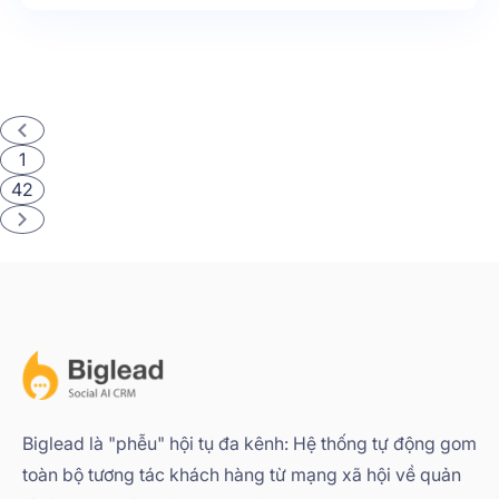
doanh thì đây là điều cực kỳ quan trọng
1
42
Biglead là "phễu" hội tụ đa kênh: Hệ thống tự động gom
toàn bộ tương tác khách hàng từ mạng xã hội về quản