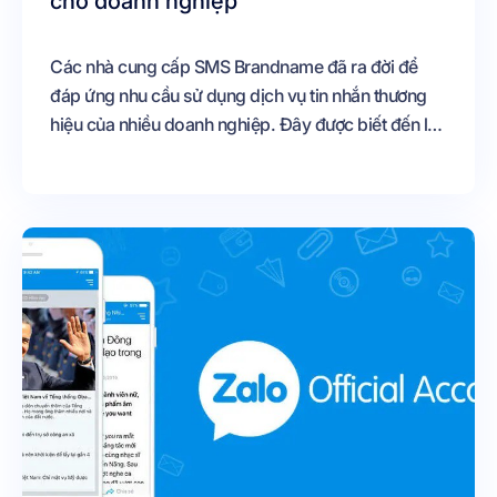
cho doanh nghiệp
Các nhà cung cấp SMS Brandname đã ra đời để
đáp ứng nhu cầu sử dụng dịch vụ tin nhắn thương
hiệu của nhiều doanh nghiệp. Đây được biết đến là
giải pháp marketing hiệu quả cho doanh nghiệp khi
gửi hàng loạt tin nhắn có gắn thương hiệu đến
khách hàng. Vậy đâu là thương hiệu hứa hẹn đem
đến những khởi sắc trong chiến dịch quảng bá của
doanh nghiệp?