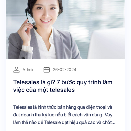
=
Admin
26-02-2024
Telesales là gì? 7 bước quy trình làm
việc của một telesales
Telesales là hình thức bán hàng qua điện thoại và
đạt doanh thu kỷ lục nếu biết cách vận dụng. Vậy
làm thế nào để Telesale đạt hiệu quả cao và chốt
được nhiều khách hàng hơn?