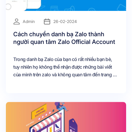
=
Admin
26-02-2024
Cách chuyển danh bạ Zalo thành
người quan tâm Zalo Official Account
Trong danh bạ Zalo của bạn có rất nhiều bạn bè,
tuy nhiên họ không thể nhận được những bài viết
của mình trên zalo và không quan tâm đến trang cá
nhân của mình được Vậy làm cách nào để chuyển
danh bạ zalo thành người quan tâm Zalo Official
Account của bạn