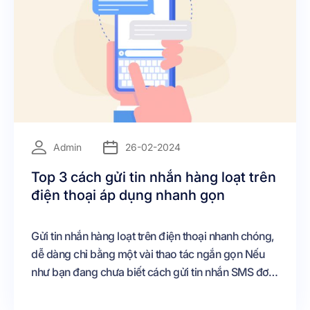
=
Admin
26-02-2024
Top 3 cách gửi tin nhắn hàng loạt trên
điện thoại áp dụng nhanh gọn
Gửi tin nhắn hàng loạt trên điện thoại nhanh chóng,
dễ dàng chỉ bằng một vài thao tác ngắn gọn Nếu
như bạn đang chưa biết cách gửi tin nhắn SMS đơn
giản này, vậy thì không thể bỏ qua bài chia sẻ dưới
đây Hãy cùng chúng tôi tìm hiểu chi tiết tại đây.