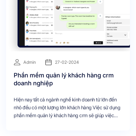
Admin
27-02-2024
Phần mềm quản lý khách hàng crm
doanh nghiệp
Hiện nay tất cả ngành nghề kinh doanh từ lớn đến
nhỏ đều có một lượng lớn khách hàng Việc sử dụng
phần mềm quản lý khách hàng crm sẽ giúp việc
quản lý thông tin của khách hàng và địa chỉ liên hệ
để có kế hoạch chăm sóc cho hợp lý Bài viết dưới