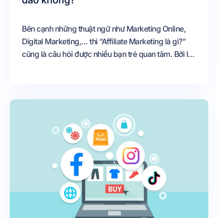
đảo không?
Bên cạnh những thuật ngữ như Marketing Online,
Digital Marketing,... thì “Affiliate Marketing là gì?”
cũng là câu hỏi được nhiều bạn trẻ quan tâm. Bởi lẽ,
sự phát triển của thời đại công nghệ số khiến hình
thức kiếm tiền online trở nên thịnh hành hơn cả.