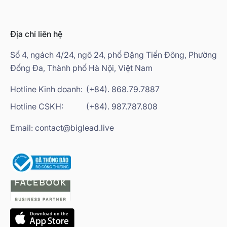
Địa chỉ liên hệ
Số 4, ngách 4/24, ngõ 24, phố Đặng Tiến Đông, Phường
Đống Đa, Thành phố Hà Nội, Việt Nam
Hotline Kinh doanh:
(+84). 868.79.7887
Hotline CSKH:
(+84). 987.787.808
Email: contact@biglead.live