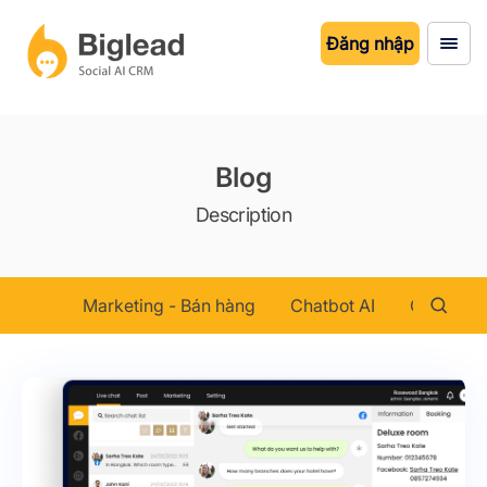
Đăng nhập
Blog
Description
Marketing - Bán hàng
Chatbot AI
Chăm sóc