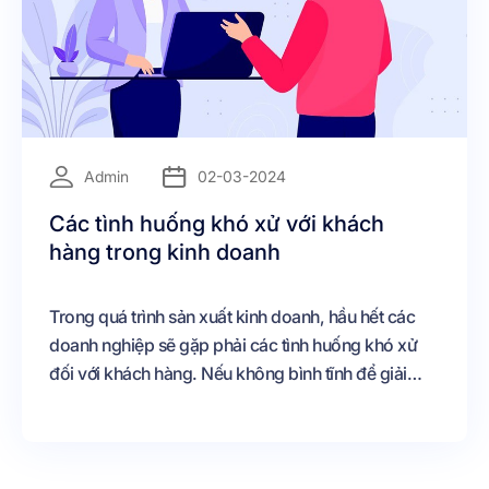
=
Admin
02-03-2024
Các tình huống khó xử với khách
hàng trong kinh doanh
Trong quá trình sản xuất kinh doanh, hầu hết các
doanh nghiệp sẽ gặp phải các tình huống khó xử
đối với khách hàng. Nếu không bình tĩnh để giải
quyết thì sẽ dân đến nhiều hậu quả đáng tiếc như
làm mất khách hàng, ảnh hưởng đến uy tín của
công ty. Để không xảy ra tình trạng khách hàng
phàn nàn, khiếu nại thì nhân viên phải có kỹ năng