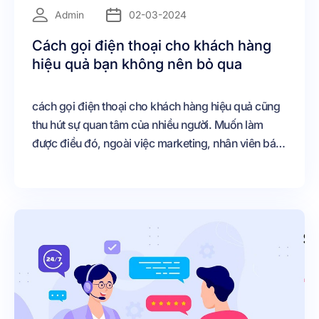
=
Admin
02-03-2024
Cách gọi điện thoại cho khách hàng
hiệu quả bạn không nên bỏ qua
cách gọi điện thoại cho khách hàng hiệu quả cũng
thu hút sự quan tâm của nhiều người. Muốn làm
được điều đó, ngoài việc marketing, nhân viên bán
hàng còn cần phải có kịch bản bán hàng, kỹ năng,
lựa chọn đúng giờ vàng, xây dựng fanpage chăm
sóc khách hàng tốt nhất…