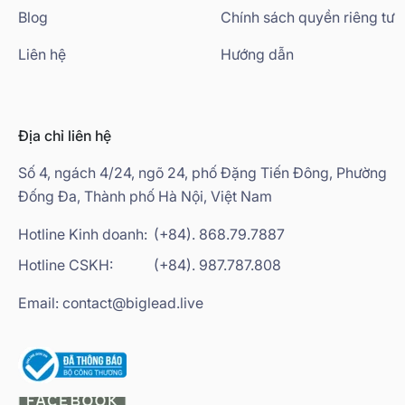
Blog
Chính sách quyền riêng tư
Liên hệ
Hướng dẫn
Địa chỉ liên hệ
Số 4, ngách 4/24, ngõ 24, phố Đặng Tiến Đông, Phường
Đống Đa, Thành phố Hà Nội, Việt Nam
Hotline Kinh doanh:
(+84). 868.79.7887
Hotline CSKH:
(+84). 987.787.808
Email: contact@biglead.live