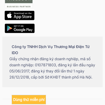
Công ty TNHH Dịch Vụ Thương Mại Điện Tử
IDO
Giấy chứng nhận đăng ký doanh nghiệp, mã số
doanh nghiệp: 0107871803, đăng ký lần đầu ngày
05/06/2017, đăng ký thay đổi lần thứ 1 ngày
26/12/2018, cấp bởi Sở KHĐT thành phố Hà Nội.
Dùng thử miễn phí