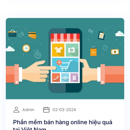
bạn đang tìm hiểu kinh nghiệm chạy quảng cáo
Zalo [https://blog
=
Admin
02-03-2024
Phần mềm bán hàng online hiệu quả
tại Việt Nam