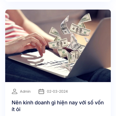
=
Admin
02-03-2024
Nên kinh doanh gì hiện nay với số vốn
ít ỏi