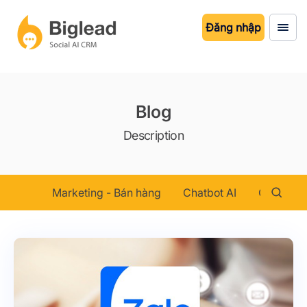
Đăng nhập
Blog
Description
Marketing - Bán hàng
Chatbot AI
Chăm sóc