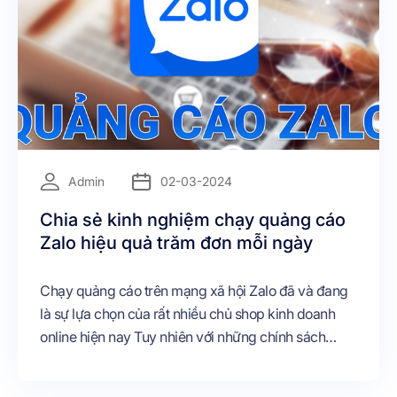
Admin
02-03-2024
Chia sẻ kinh nghiệm chạy quảng cáo
Zalo hiệu quả trăm đơn mỗi ngày
Chạy quảng cáo trên mạng xã hội Zalo đã và đang
là sự lựa chọn của rất nhiều chủ shop kinh doanh
online hiện nay Tuy nhiên với những chính sách
thường xuyên được cập nhật của Zalo thì việc chạy
quảng cáo hiệu quả là một điều khá khó khăn Nếu