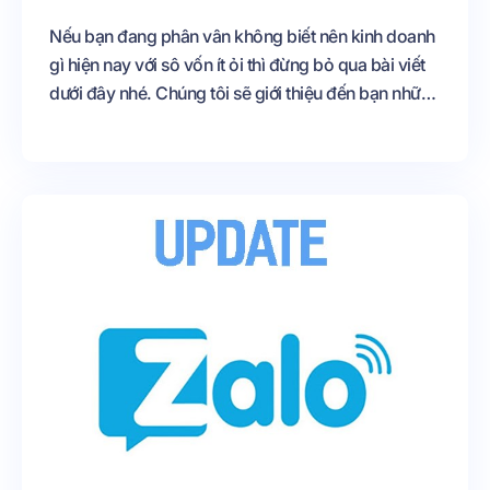
Nếu bạn đang phân vân không biết nên kinh doanh
gì hiện nay với sô vốn ít ỏi thì đừng bỏ qua bài viết
dưới đây nhé. Chúng tôi sẽ giới thiệu đến bạn những
ý tưởng kinh doanh hốt bạc với số vốn hạn hẹp.