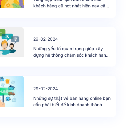
khách hàng cũ hot nhất hiện nay cập
nhật 2024
29-02-2024
Những yếu tố quan trọng giúp xây
dựng hệ thống chăm sóc khách hàng
chuyên nghiệp nhất
29-02-2024
Những sự thật về bán hàng online bạn
cần phải biết để kinh doanh thành
công