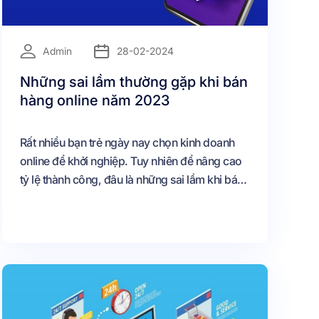
=
Admin
28-02-2024
Những sai lầm thường gặp khi bán
hàng online năm 2023
Rất nhiều bạn trẻ ngày nay chọn kinh doanh
online để khởi nghiệp. Tuy nhiên để nâng cao
tỷ lệ thành công, đâu là những sai lầm khi bán
hàng online mà bạn cần tránh.