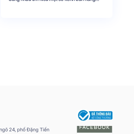
online hiệu quả nhất hiện nay.
 ngõ 24, phố Đặng Tiến