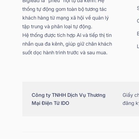
Biglead là "phễu" hội tụ đa kênh: Hệ
thống tự động gom toàn bộ tương tác
khách hàng từ mạng xã hội về quản lý
tập trung và phân loại tự động.
Hệ thống được tích hợp AI và tiếp thị tin
nhắn qua đa kênh, giúp giữ chân khách
suốt dọc hành trình trước và sau mua.
Công ty TNHH Dịch Vụ Thương
Giấy c
Mại Điện Tử IDO
đăng ký