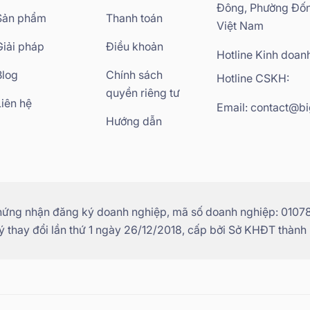
Đông, Phường Đốn
Sản phẩm
Thanh toán
Việt Nam
Giải pháp
Điều khoản
Hotline Kinh doan
Blog
Chính sách
Hotline CSKH:
quyền riêng tư
Liên hệ
Email: contact@bi
Hướng dẫn
hứng nhận đăng ký doanh nghiệp, mã số doanh nghiệp: 01078
 thay đổi lần thứ 1 ngày 26/12/2018, cấp bởi Sở KHĐT thành