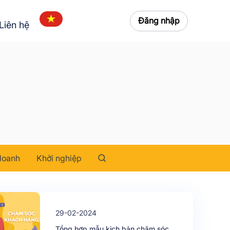
Đăng nhập
Liên hệ
doanh
Khởi nghiệp
29-02-2024
Tổng hợp mẫu kịch bản chăm sóc