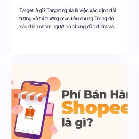
Target là gì? Target nghĩa là việc xác định đối
tượng và thị trường mục tiêu chung Trong đó
xác định nhóm người có chung đặc điểm và
mối quan tâm tới sản phẩm của bạn nhất;
nhằm mục đích phục vụ cho việc triển khai
chiến lược marketing của doanh nghiệp