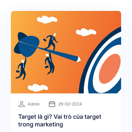
=
Admin
29-02-2024
Target là gì? Vai trò của target
trong marketing