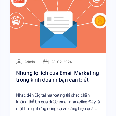
=
Admin
28-02-2024
Những lợi ích của Email Marketing
trong kinh doanh bạn cần biết
Nhắc đến Digital marketing thì chắc chắn
không thể bỏ qua được email marketing Đây là
một trong những công cụ vô cùng hiệu quả,
giúp doanh nghiệp/ khách hàng cá nhân có