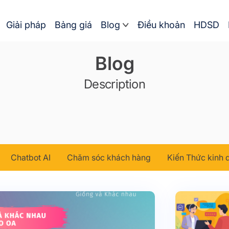
Giải pháp
Bảng giá
Blog
Điều khoản
HDSD
Blog
Description
Chatbot AI
Chăm sóc khách hàng
Kiến Thức kinh 