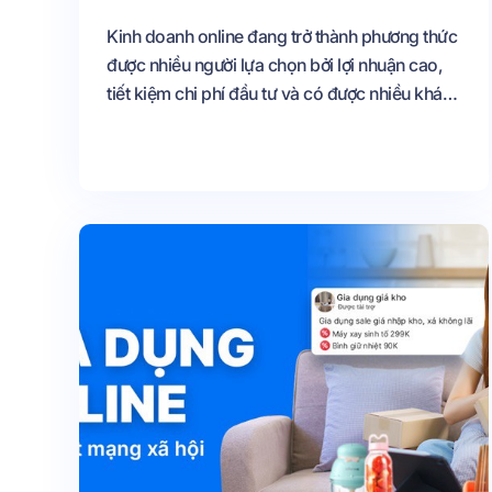
Kinh doanh online đang trở thành phương thức
được nhiều người lựa chọn bởi lợi nhuận cao,
tiết kiệm chi phí đầu tư và có được nhiều khách
hàng tiềm năng hơn Tuy nhiên để bán hàng
online hiệu quả thì các bạn cần lựa chọn cho
mình các kênh bán hàng phù hợp