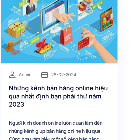
=
Admin
28-02-2024
Những kênh bán hàng online hiệu
quả nhất định bạn phải thử năm
2023
Người kinh doanh online luôn quan tâm đến
những kênh giúp bán hàng online hiệu quả.
Cùng nhau tìm hiểu một số kênh bán hàng