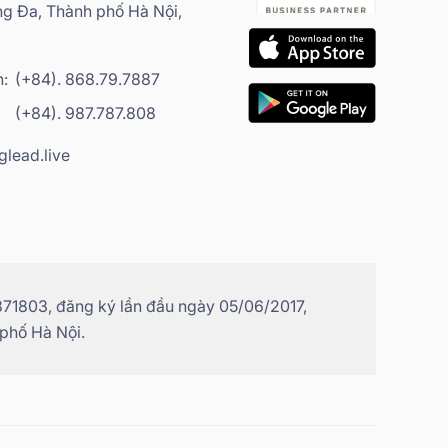
g Đa, Thành phố Hà Nội,
h:
(+84). 868.79.7887
(+84). 987.787.808
glead.live
71803, đăng ký lần đầu ngày 05/06/2017,
 phố Hà Nội.