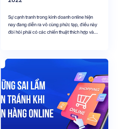
2022
Sự cạnh tranh trong kinh doanh online hiện
nay đang diễn ra vô cùng phức tạp, điều này
đòi hỏi phải có các chiến thuật thích hợp và
quy trình chăm sóc và bán hàng chuyên
nghiệp Hiện nay bán hàng trên các trang
mạng xã hội chính là phân khúc thị trường màu
mỡ