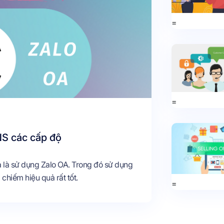
=
=
NS các cấp độ
 là sử dụng Zalo OA. Trong đó sử dụng
chiếm hiệu quả rất tốt.
=